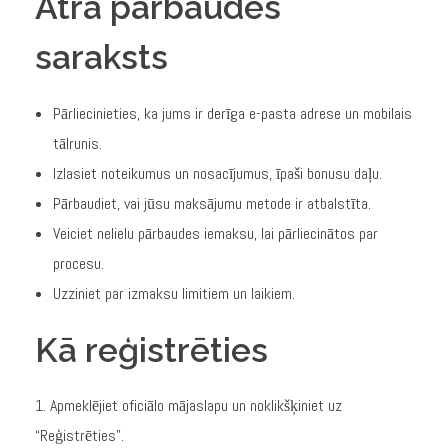
Ātrā pārbaudes
saraksts
Pārliecinieties, ka jums ir derīga e-pasta adrese un mobilais
tālrunis.
Izlasiet noteikumus un nosacījumus, īpaši bonusu daļu.
Pārbaudiet, vai jūsu maksājumu metode ir atbalstīta.
Veiciet nelielu pārbaudes iemaksu, lai pārliecinātos par
procesu.
Uzziniet par izmaksu limitiem un laikiem.
Kā reģistrēties
Apmeklējiet oficiālo mājaslapu un noklikšķiniet uz
“Reģistrēties”.