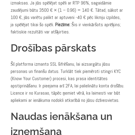
izmaksas. Ja jūs spēlējat spēli ar RTP 96%, sagaidāmie
zaudējumi būtu 3500 € × (1 – 0.96) = 140 €. Tātad, sākot ar
100 €, jūs varētu palikt ar aptuveni -40 € pēc likmju izpildes,
ja spēlējat tikai šo spēli.
Piezīme:
Šis ir vienkāršots aprēķins;
faktiskie rezultāti var atšķirties.
Drošības pārskats
Šī platforma izmanto SSL šifrēšanu, lai aizsargātu jūsu
personas un finanšu datus. Turklāt tiek piemēroti stingri KYC
(Know Your Customer) procesi, kas prasa identitātes
apstiprināšanu. Ir pieejama arī 2FA, lai palielinātu konta drošību.
Licence ir no Kurasao, tāpēc ņemiet vērā, ka laimesti var būt
apliekami ar ienākuma nodokli atkarībā no jūsu dzīvesvietas.
Naudas ienākšana un
izņemšana