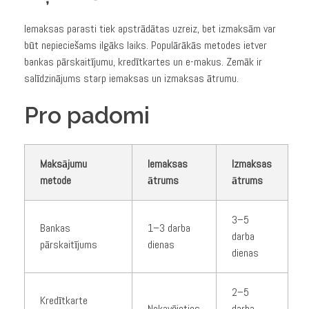
Iemaksas parasti tiek apstrādātas uzreiz, bet izmaksām var
būt nepieciešams ilgāks laiks. Populārākās metodes ietver
bankas pārskaitījumu, kredītkartes un e-makus. Zemāk ir
salīdzinājums starp iemaksas un izmaksas ātrumu.
Pro padomi
Maksājumu
Iemaksas
Izmaksas
metode
ātrums
ātrums
3–5
Bankas
1–3 darba
darba
pārskaitījums
dienas
dienas
2–5
Kredītkarte
Nekavējoties
darba