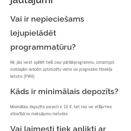
Vai ir nepieciešams
lejupielādēt
programmatūru?
Nē, jūs varat spēlēt tieši caur pārlūkprogrammu, izmantojot
mobilajām ierīcēm optimizētu vietni vai progresīvo tīmekļa
lietotni (PWA).
Kāds ir minimālais depozīts?
Minimālais depozīts parasti ir 10 €, bet tas var atšķirties
atkarībā no maksājumu metodes.
Vai laimesti tiek aplikti ar