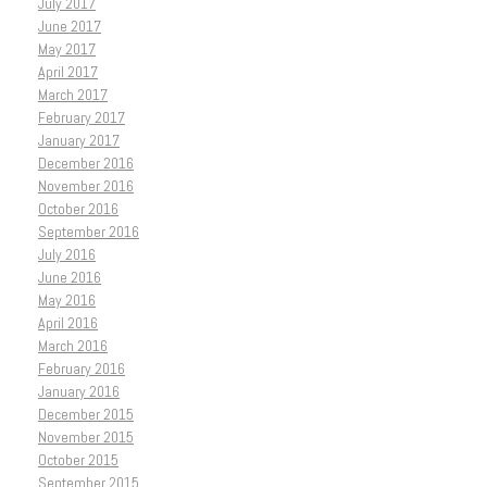
July 2017
June 2017
May 2017
April 2017
March 2017
February 2017
January 2017
December 2016
November 2016
October 2016
September 2016
July 2016
June 2016
May 2016
April 2016
March 2016
February 2016
January 2016
December 2015
November 2015
October 2015
September 2015