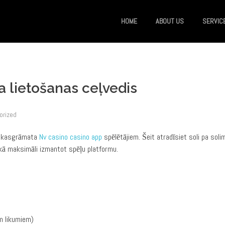
HOME
ABOUT US
SERVIC
a lietošanas ceļvedis
orized
 rokasgrāmata
Nv casino casino app
spēlētājiem. Šeit atradīsiet soli pa soli
ā maksimāli izmantot spēļu platformu.
m likumiem)