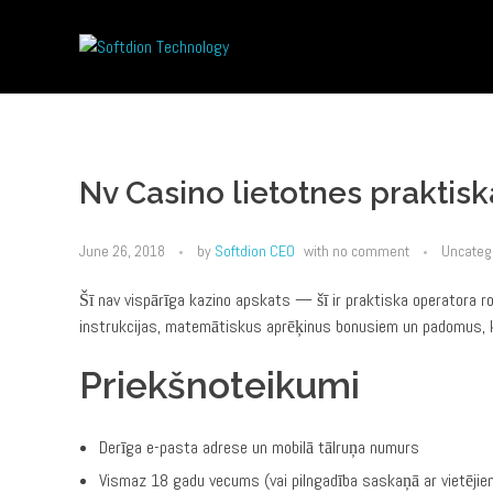
Softdion Technology
Website Design, Branding, Digital Marketing
Nv Casino lietotnes praktisk
June 26, 2018
by
Softdion CEO
with
no comment
Uncateg
Šī nav vispārīga kazino apskats — šī ir praktiska operatora
instrukcijas, matemātiskus aprēķinus bonusiem un padomus, k
Priekšnoteikumi
Derīga e-pasta adrese un mobilā tālruņa numurs
Vismaz 18 gadu vecums (vai pilngadība saskaņā ar vietējie