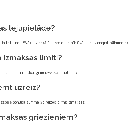
as lejupielāde?
kļa lietotne (PWA) – vienkārši atveriet to pārlūkā un pievienojiet sākuma e
 izmaksas limiti?
ālie limiti ir atkarīgi no izvēlētās metodes.
emt uzreiz?
 jāizspēlē bonusa summa 35 reizes pirms izmaksas.
zmaksas griezieniem?