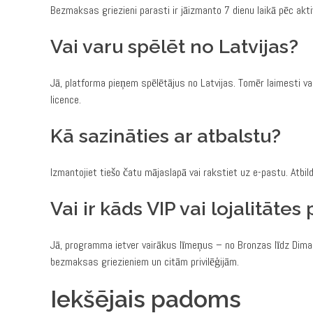
Bezmaksas griezieni parasti ir jāizmanto 7 dienu laikā pēc ak
Vai varu spēlēt no Latvijas?
Jā, platforma pieņem spēlētājus no Latvijas. Tomēr laimesti var 
licence.
Kā sazināties ar atbalstu?
Izmantojiet tiešo čatu mājaslapā vai rakstiet uz e-pastu. Atbil
Vai ir kāds VIP vai lojalitāt
Jā, programma ietver vairākus līmeņus – no Bronzas līdz Diman
bezmaksas griezieniem un citām privilēģijām.
Iekšējais padoms