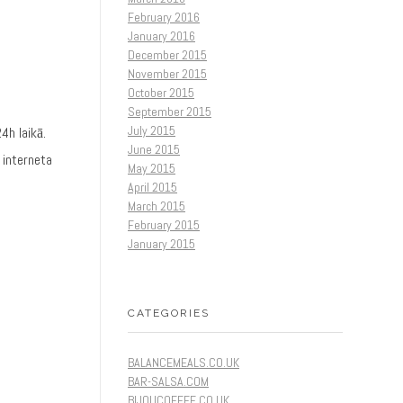
February 2016
January 2016
December 2015
November 2015
October 2015
September 2015
July 2015
4h laikā.
June 2015
 interneta
May 2015
April 2015
March 2015
February 2015
January 2015
CATEGORIES
BALANCEMEALS.CO.UK
BAR-SALSA.COM
BIJOUCOFFEE.CO.UK