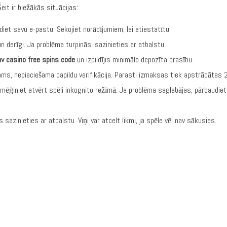
eit ir biežākās situācijas:
diet savu e-pastu. Sekojiet norādījumiem, lai atiestatītu.
un derīgi. Ja problēma turpinās, sazinieties ar atbalstu.
nv casino free spins code
un izpildījis minimālo depozīta prasību.
s, nepieciešama papildu verifikācija. Parasti izmaksas tiek apstrādātas 2
ēģiniet atvērt spēli inkognito režīmā. Ja problēma saglabājas, pārbaudiet
 sazinieties ar atbalstu. Viņi var atcelt likmi, ja spēle vēl nav sākusies.