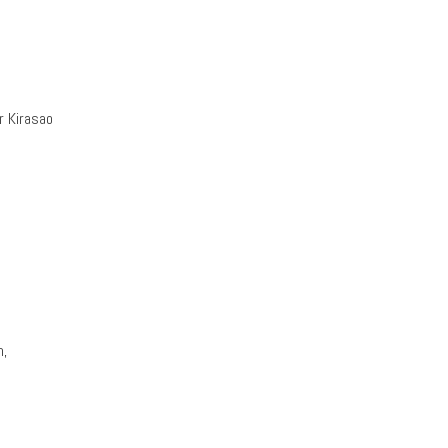
ir Kirasao
m,