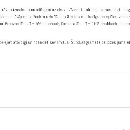
 ātrākas izmaksas un ielūgumi uz ekskluzīviem turnīriem. Lai sasniegtu au
spin
piedāvājumus. Punktu uzkrāšanas ātrums ir atkarīgs no spēles veida 
jumi: Bronzas līmenī – 5% cashback, Dimanta līmenī – 15% cashback un per
Spēlējiet atbildīgi un nosakiet sev limitus. Šī rokasgrāmata palīdzēs jums e