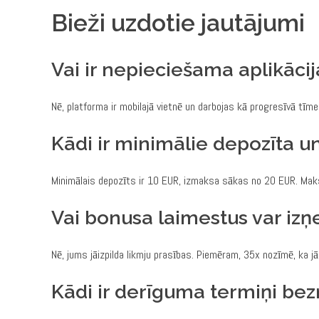
Bieži uzdotie jautājumi
Vai ir nepieciešama aplikācij
Nē, platforma ir mobilajā vietnē un darbojas kā progresīvā tīme
Kādi ir minimālie depozīta un
Minimālais depozīts ir 10 EUR, izmaksa sākas no 20 EUR. Maksim
Vai bonusa laimestus var izņ
Nē, jums jāizpilda likmju prasības. Piemēram, 35x nozīmē, ka
Kādi ir derīguma termiņi be