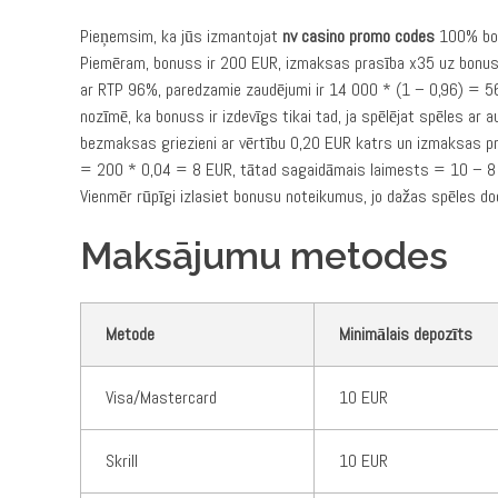
Pieņemsim, ka jūs izmantojat
nv casino promo codes
100% bon
Piemēram, bonuss ir 200 EUR, izmaksas prasība x35 uz bonus
ar RTP 96%, paredzamie zaudējumi ir 14 000 * (1 – 0,96) = 
nozīmē, ka bonuss ir izdevīgs tikai tad, ja spēlējat spēles ar
bezmaksas griezieni ar vērtību 0,20 EUR katrs un izmaksas p
= 200 * 0,04 = 8 EUR, tātad sagaidāmais laimests = 10 – 8 = 2 
Vienmēr rūpīgi izlasiet bonusu noteikumus, jo dažas spēles dod
Maksājumu metodes
Metode
Minimālais depozīts
Visa/Mastercard
10 EUR
Skrill
10 EUR