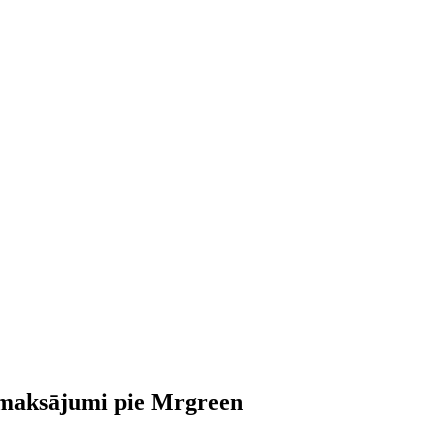
un maksājumi pie Mrgreen