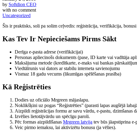
by
Softdion CEO
with
no comment
Uncategorized
Šis ir praktisks, soli pa solim ceļvedis: reģistrācija, verifikācija, bo
Kas Tev Ir Nepieciešams Pirms Sākt
Derīga e-pasta adrese (verifikācijai)
Personas apliecinošs dokuments (pase, ID karte vai vadītāja a
Maksājuma metode (kredītkarte, e-maks vai bankas pārskaitīju
Viedtālrunis vai dators ar stabilu interneta savienojumu
Vismaz 18 gadu vecums (likumīgas spēlēšanas prasība)
Kā Reģistrēties
Dodies uz oficiālo Mrgreen mājaslapu.
Noklikšķini uz pogas “Reģistrēties” (parasti lapas augšējā labajā
Aizpildi reģistrācijas formu ar savu vārdu, e-pastu, dzimšanas 
Izvēlies lietotājvārdu un spēcīgu paroli.
Pēc formas aizpildīšanas
Mrgreen latvija
tev būs jāapstiprina e-
Veic pirmo iemaksu, lai aktivizētu bonusu (ja vēlies).