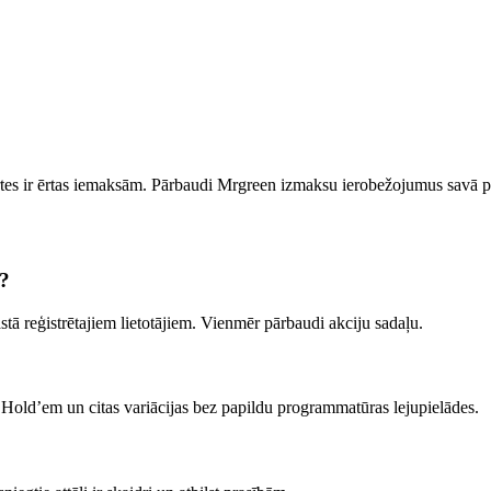
artes ir ērtas iemaksām. Pārbaudi Mrgreen izmaksu ierobežojumus savā pr
u?
astā reģistrētajiem lietotājiem. Vienmēr pārbaudi akciju sadaļu.
as Hold’em un citas variācijas bez papildu programmatūras lejupielādes.