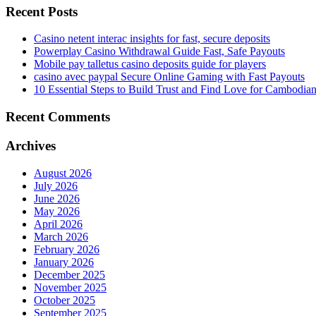
Recent Posts
Casino netent interac insights for fast, secure deposits
Powerplay Casino Withdrawal Guide Fast, Safe Payouts
Mobile pay talletus casino deposits guide for players
casino avec paypal Secure Online Gaming with Fast Payouts
10 Essential Steps to Build Trust and Find Love for Cambodi
Recent Comments
Archives
August 2026
July 2026
June 2026
May 2026
April 2026
March 2026
February 2026
January 2026
December 2025
November 2025
October 2025
September 2025