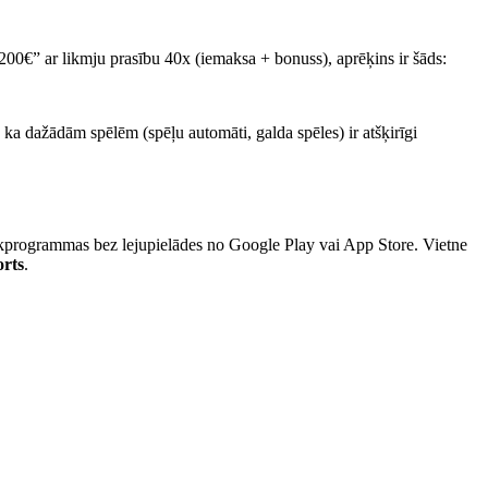
 200€” ar likmju prasību 40x (iemaksa + bonuss), aprēķins ir šāds:
a dažādām spēlēm (spēļu automāti, galda spēles) ir atšķirīgi
rlūkprogrammas bez lejupielādes no Google Play vai App Store. Vietne
rts
.