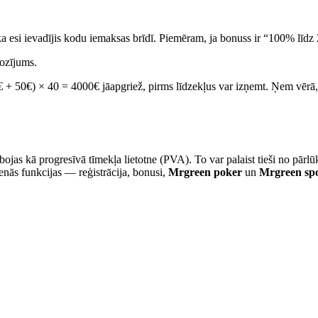
 ka esi ievadījis kodu iemaksas brīdī. Piemēram, ja bonuss ir “100% līdz
ozījums.
+ 50€) × 40 = 4000€ jāapgriež, pirms līdzekļus var izņemt. Ņem vērā, k
bojas kā progresīvā tīmekļa lietotne (PVA). To var palaist tieši no pā
enās funkcijas — reģistrācija, bonusi,
Mrgreen poker
un
Mrgreen spo