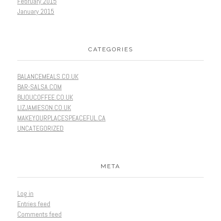
February 2015
January 2015
CATEGORIES
BALANCEMEALS.CO.UK
BAR-SALSA.COM
BIJOUCOFFEE.CO.UK
LIZJAMIESON.CO.UK
MAKEYOURPLACESPEACEFUL.CA
UNCATEGORIZED
META
Log in
Entries feed
Comments feed