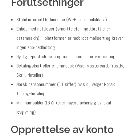
Forutsetninger
Stabil internettforbindelse (Wi-Fi eller mobildata)
Enhet med nettleser (smarttelefon, nettbrett eller
datamaskin) – plattformen er mobiloptimalisert og krever
ingen app-nedlasting
Gyldig e-postadresse og mobilnummer for verifisering
Betalingskort eller e-lommebok (Visa, Mastercard, Trustly,
Skrill, Neteller)
Norsk personnummer (11 siffer) hvis du velger Norsk
Tipping-betaling
Minimumsalder 18 år (eller høyere avhengig av lokal
lovgivning)
Opprettelse av konto