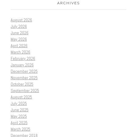
ARCHIVES
August 2026
July 2026
June 2026
May 2026
April 2026
March 2026
February 2026
January 2026
December 2025
November 2025
October 2025
September 2025
August 2025
July 2025
June 2025
May 2025
April 2025
March 2025
December 2018