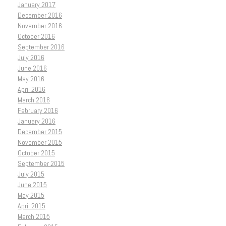
January 2017
December 2016
November 2016
October 2016
September 2016
July 2016
June 2016
May 2016
April 2016
March 2016
February 2016
January 2016
December 2015
November 2015
October 2015
September 2015
July 2015
June 2015
May 2015
April 2015
March 2015