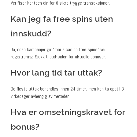
Verifiser kontoen din for å sikre trygge transaksjoner.
Kan jeg få free spins uten
innskudd?
Ja, noen kampanjer gir “maria casino free spins” ved
registrering. Sjekk tilbud-siden for aktuelle bonuser.
Hvor lang tid tar uttak?
De fleste uttak behandles innen 24 timer, men kan ta opptil 3
virkedager avhengig av metoden.
Hva er omsetningskravet for
bonus?