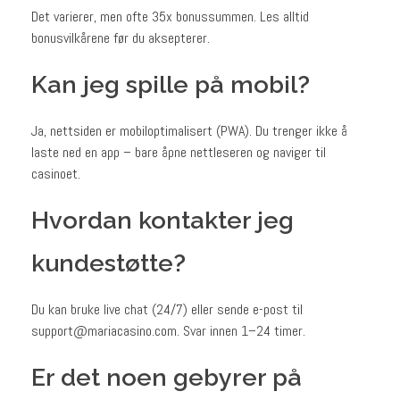
Det varierer, men ofte 35x bonussummen. Les alltid
bonusvilkårene før du aksepterer.
Kan jeg spille på mobil?
Ja, nettsiden er mobiloptimalisert (PWA). Du trenger ikke å
laste ned en app – bare åpne nettleseren og naviger til
casinoet.
Hvordan kontakter jeg
kundestøtte?
Du kan bruke live chat (24/7) eller sende e-post til
support@mariacasino.com. Svar innen 1–24 timer.
Er det noen gebyrer på