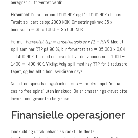
beregner du forventet verdi:
Eksempel:
Du setter inn 1000 NOK og får 1000 NOK i bonus.
Totalt spillbart beløp: 2000 NOK. Omsetningskrav: 35 x
bonussum = 35 x 1000 = 35 000 NOK.
Formel:
Forventet tap = omsetningskrav x (1 – RTP)
. Med et
spill som har RTP på 96 %, blir forventet tap = 35 000 x 0,04
= 1400 NOK. Dermed er forventet verdi av bonusen = 1000 –
1400 = -400 NOK.
Viktig:
Velg spill med høy RTP for å redusere
tapet, og les alltid bonusvilkårene nøye.
Noen free spins kan også inkluderes – for eksempel “maria
casino free spins” uten innskudd. Da er omsetningskravet ofte
lavere, men gevinsten begrenset.
Finansielle operasjoner
Innskudd og uttak behandles raskt. De fleste