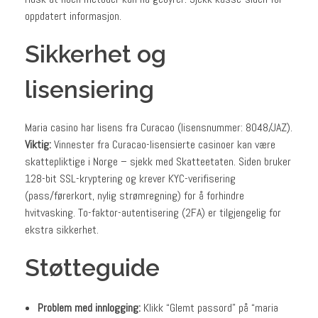
oppdatert informasjon.
Sikkerhet og
lisensiering
Maria casino har lisens fra Curacao (lisensnummer: 8048/JAZ).
Viktig:
Vinnester fra Curacao-lisensierte casinoer kan være
skattepliktige i Norge – sjekk med Skatteetaten. Siden bruker
128-bit SSL-kryptering og krever KYC-verifisering
(pass/førerkort, nylig strømregning) for å forhindre
hvitvasking. To-faktor-autentisering (2FA) er tilgjengelig for
ekstra sikkerhet.
Støtteguide
Problem med innlogging:
Klikk “Glemt passord” på “maria