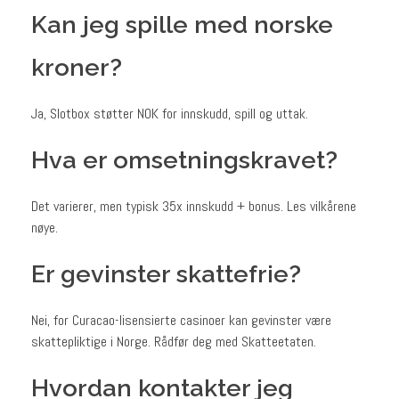
Kan jeg spille med norske
kroner?
Ja, Slotbox støtter NOK for innskudd, spill og uttak.
Hva er omsetningskravet?
Det varierer, men typisk 35x innskudd + bonus. Les vilkårene
nøye.
Er gevinster skattefrie?
Nei, for Curacao-lisensierte casinoer kan gevinster være
skattepliktige i Norge. Rådfør deg med Skatteetaten.
Hvordan kontakter jeg