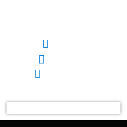
Contact Us
09061416296
08096493431
info@softdion.com
ABM Plaza, Utako, Abuja.