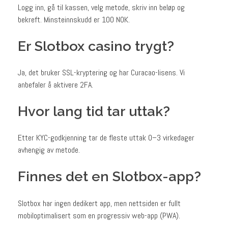
Logg inn, gå til kassen, velg metode, skriv inn beløp og
bekreft. Minsteinnskudd er 100 NOK.
Er Slotbox casino trygt?
Ja, det bruker SSL-kryptering og har Curacao-lisens. Vi
anbefaler å aktivere 2FA.
Hvor lang tid tar uttak?
Etter KYC-godkjenning tar de fleste uttak 0–3 virkedager
avhengig av metode.
Finnes det en Slotbox-app?
Slotbox har ingen dedikert app, men nettsiden er fullt
mobiloptimalisert som en progressiv web-app (PWA).