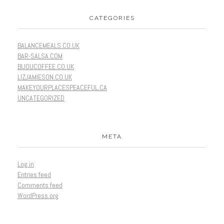
CATEGORIES
BALANCEMEALS.CO.UK
BAR-SALSA.COM
BIJOUCOFFEE.CO.UK
LIZJAMIESON.CO.UK
MAKEYOURPLACESPEACEFUL.CA
UNCATEGORIZED
META
Log in
Entries feed
Comments feed
WordPress.org