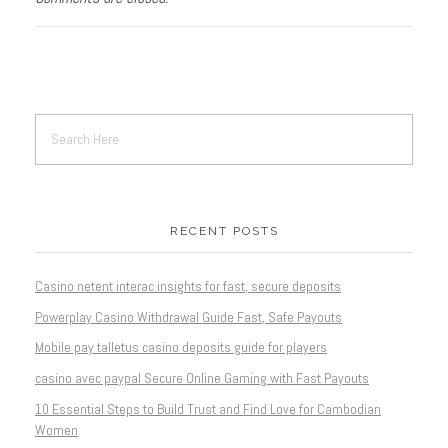
RECENT POSTS
Casino netent interac insights for fast, secure deposits
Powerplay Casino Withdrawal Guide Fast, Safe Payouts
Mobile pay talletus casino deposits guide for players
casino avec paypal Secure Online Gaming with Fast Payouts
10 Essential Steps to Build Trust and Find Love for Cambodian
Women