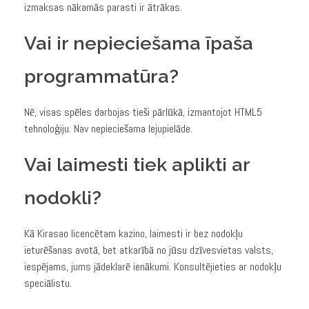
izmaksas nākamās parasti ir ātrākas.
Vai ir nepieciešama īpaša
programmatūra?
Nē, visas spēles darbojas tieši pārlūkā, izmantojot HTML5
tehnoloģiju. Nav nepieciešama lejupielāde.
Vai laimesti tiek aplikti ar
nodokli?
Kā Kirasao licencētam kazino, laimesti ir bez nodokļu
ieturēšanas avotā, bet atkarībā no jūsu dzīvesvietas valsts,
iespējams, jums jādeklarē ienākumi. Konsultējieties ar nodokļu
speciālistu.