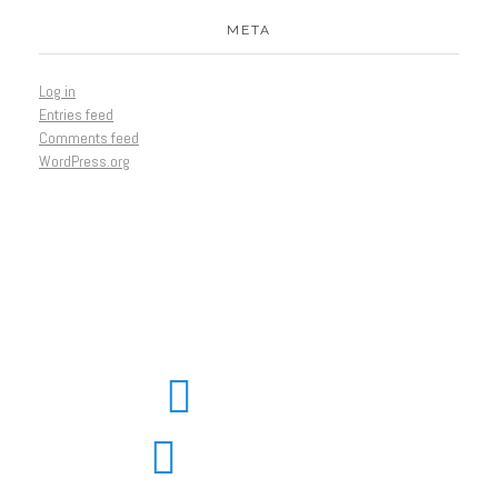
META
Log in
Entries feed
Comments feed
WordPress.org
Contact Us
09061416296
08096493431
info@softdion.com