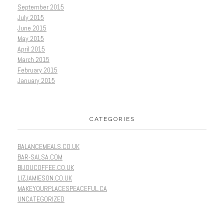
September 2015
July 2015
June 2015
May 2015
April 2015
March 2015
February 2015
January 2015
CATEGORIES
BALANCEMEALS.CO.UK
BAR-SALSA.COM
BIJOUCOFFEE.CO.UK
LIZJAMIESON.CO.UK
MAKEYOURPLACESPEACEFUL.CA
UNCATEGORIZED