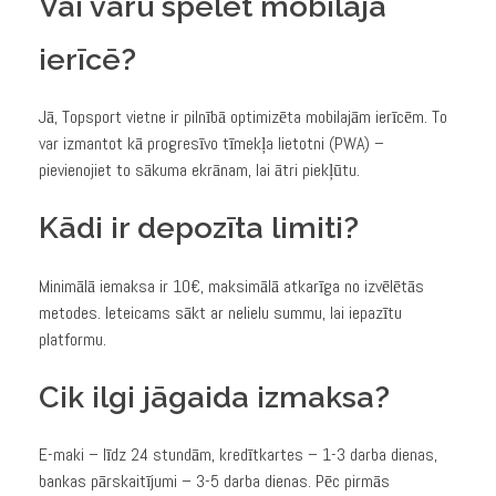
Vai varu spēlēt mobilajā
ierīcē?
Jā, Topsport vietne ir pilnībā optimizēta mobilajām ierīcēm. To
var izmantot kā progresīvo tīmekļa lietotni (PWA) –
pievienojiet to sākuma ekrānam, lai ātri piekļūtu.
Kādi ir depozīta limiti?
Minimālā iemaksa ir 10€, maksimālā atkarīga no izvēlētās
metodes. Ieteicams sākt ar nelielu summu, lai iepazītu
platformu.
Cik ilgi jāgaida izmaksa?
E-maki – līdz 24 stundām, kredītkartes – 1-3 darba dienas,
bankas pārskaitījumi – 3-5 darba dienas. Pēc pirmās