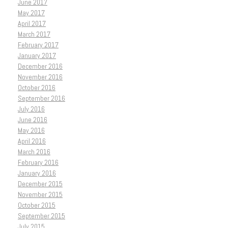
June 2017
May 2017
April 2017
March 2017
February 2017
January 2017
December 2016
November 2016
October 2016
September 2016
July 2016
June 2016
May 2016
April 2016
March 2016
February 2016
January 2016
December 2015
November 2015
October 2015
September 2015
July 2015