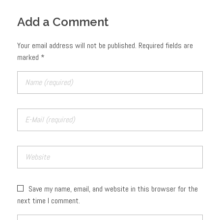
Add a Comment
Your email address will not be published. Required fields are
marked *
Save my name, email, and website in this browser for the
next time I comment.