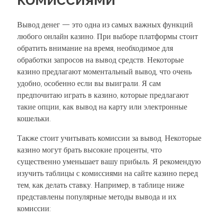
Вывод денег — это одна из самых важных функций
любого онлайн казино. При выборе платформы стоит
обратить внимание на время, необходимое для
обработки запросов на вывод средств. Некоторые
казино предлагают моментальный вывод, что очень
удобно, особенно если вы выиграли. Я сам
предпочитаю играть в казино, которые предлагают
такие опции, как вывод на карту или электронные
кошельки.
Также стоит учитывать комиссии за вывод. Некоторые
казино могут брать высокие проценты, что
существенно уменьшает вашу прибыль. Я рекомендую
изучить таблицы с комиссиями на сайте казино перед
тем, как делать ставку. Например, в таблице ниже
представлены популярные методы вывода и их
комиссии: