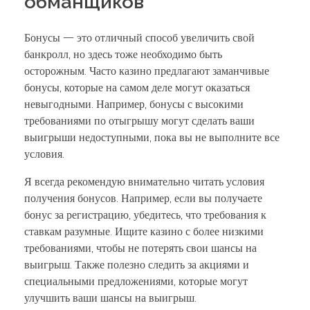
обманщиков
Бонусы — это отличный способ увеличить свой
банкролл, но здесь тоже необходимо быть
осторожным. Часто казино предлагают заманчивые
бонусы, которые на самом деле могут оказаться
невыгодными. Например, бонусы с высокими
требованиями по отыгрышу могут сделать ваши
выигрыши недоступными, пока вы не выполните все
условия.
Я всегда рекомендую внимательно читать условия
получения бонусов. Например, если вы получаете
бонус за регистрацию, убедитесь, что требования к
ставкам разумные. Ищите казино с более низкими
требованиями, чтобы не потерять свои шансы на
выигрыш. Также полезно следить за акциями и
специальными предложениями, которые могут
улучшить ваши шансы на выигрыш.