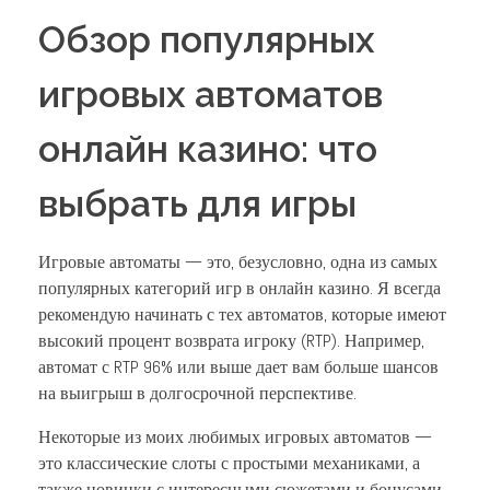
Обзор популярных
игровых автоматов
онлайн казино: что
выбрать для игры
Игровые автоматы — это, безусловно, одна из самых
популярных категорий игр в онлайн казино. Я всегда
рекомендую начинать с тех автоматов, которые имеют
высокий процент возврата игроку (RTP). Например,
автомат с RTP 96% или выше дает вам больше шансов
на выигрыш в долгосрочной перспективе.
Некоторые из моих любимых игровых автоматов —
это классические слоты с простыми механиками, а
также новинки с интересными сюжетами и бонусами.