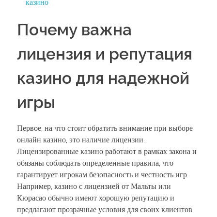
казино
Почему важна
лицензия и репутация
казино для надежной
игры
Первое, на что стоит обратить внимание при выборе
онлайн казино, это наличие лицензии.
Лицензированные казино работают в рамках закона и
обязаны соблюдать определенные правила, что
гарантирует игрокам безопасность и честность игр.
Например, казино с лицензией от Мальты или
Кюрасао обычно имеют хорошую репутацию и
предлагают прозрачные условия для своих клиентов.