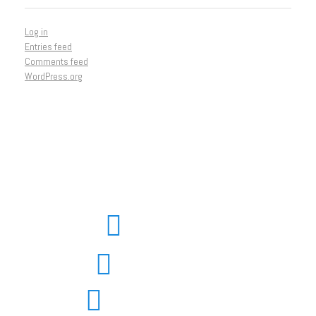
Log in
Entries feed
Comments feed
WordPress.org
Contact Us
09061416296
08096493431
info@softdion.com
ABM Plaza, Utako, Abuja.