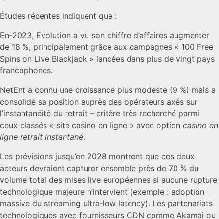
Études récentes indiquent que :
En‑2023, Evolution a vu son chiffre d’affaires augmenter
de 18 %, principalement grâce aux campagnes « 100 Free
Spins on Live Blackjack » lancées dans plus de vingt pays
francophones.
NetEnt a connu une croissance plus modeste (9 %) mais a
consolidé sa position auprès des opérateurs axés sur
l’instantanéité du retrait – critère très recherché parmi
ceux classés « site casino en ligne » avec option
casino en
ligne retrait instantané
.
Les prévisions jusqu’en 2028 montrent que ces deux
acteurs devraient capturer ensemble près de 70 % du
volume total des mises live européennes si aucune rupture
technologique majeure n’intervient (exemple : adoption
massive du streaming ultra‑low latency). Les partenariats
technologiques avec fournisseurs CDN comme Akamai ou