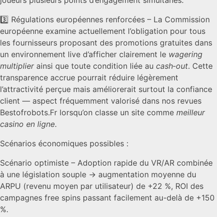
3️⃣ Régulations européennes renforcées – La Commission
européenne examine actuellement l’obligation pour tous
les fournisseurs proposant des promotions gratuites dans
un environnement live d’afficher clairement le
wagering
multiplier
ainsi que toute condition liée au
cash‑out
. Cette
transparence accrue pourrait réduire légèrement
l’attractivité perçue mais améliorerait surtout la confiance
client — aspect fréquemment valorisé dans nos revues
Bestofrobots.Fr lorsqu’on classe un site comme
meilleur
casino en ligne
.
Scénarios économiques possibles :
Scénario optimiste – Adoption rapide du VR/AR combinée
à une législation souple → augmentation moyenne du
ARPU (revenu moyen par utilisateur) de +22 %, ROI des
campagnes free spins passant facilement au-delà de +150
%.