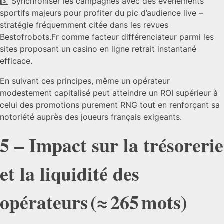
3️⃣ Synchroniser les campagnes avec des événements
sportifs majeurs pour profiter du pic d’audience live –
stratégie fréquemment citée dans les revues
Bestofrobots.Fr comme facteur différenciateur parmi les
sites proposant un casino en ligne retrait instantané
efficace.
En suivant ces principes, même un opérateur
modestement capitalisé peut atteindre un ROI supérieur à
celui des promotions purement RNG tout en renforçant sa
notoriété auprès des joueurs français exigeants.
5 – Impact sur la trésorerie
et la liquidité des
opérateurs (≈ 265 mots)