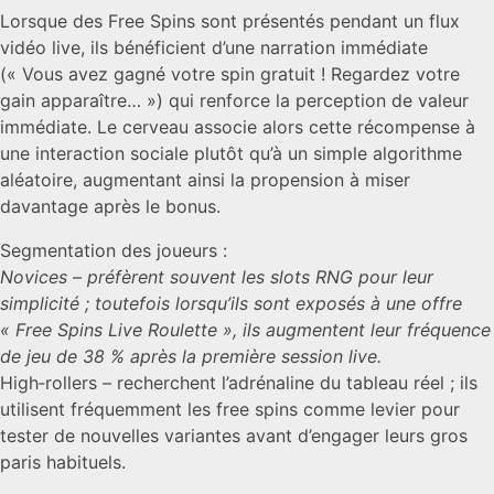
Lorsque des Free Spins sont présentés pendant un flux
vidéo live, ils bénéficient d’une narration immédiate
(« Vous avez gagné votre spin gratuit ! Regardez votre
gain apparaître… ») qui renforce la perception de valeur
immédiate. Le cerveau associe alors cette récompense à
une interaction sociale plutôt qu’à un simple algorithme
aléatoire, augmentant ainsi la propension à miser
davantage après le bonus.
Segmentation des joueurs :
Novices – préfèrent souvent les slots RNG pour leur
simplicité ; toutefois lorsqu’ils sont exposés à une offre
« Free Spins Live Roulette », ils augmentent leur fréquence
de jeu de 38 % après la première session live.
High‑rollers – recherchent l’adrénaline du tableau réel ; ils
utilisent fréquemment les free spins comme levier pour
tester de nouvelles variantes avant d’engager leurs gros
paris habituels.