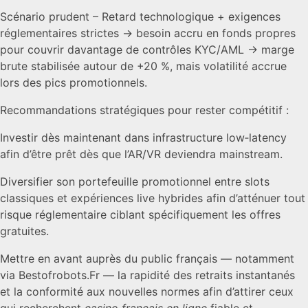
Scénario prudent – Retard technologique + exigences
réglementaires strictes → besoin accru en fonds propres
pour couvrir davantage de contrôles KYC/AML → marge
brute stabilisée autour de +20 %, mais volatilité accrue
lors des pics promotionnels.
Recommandations stratégiques pour rester compétitif :
Investir dès maintenant dans infrastructure low‑latency
afin d’être prêt dès que l’AR/VR deviendra mainstream.
Diversifier son portefeuille promotionnel entre slots
classiques et expériences live hybrides afin d’atténuer tout
risque réglementaire ciblant spécifiquement les offres
gratuites.
Mettre en avant auprès du public français — notamment
via Bestofrobots.Fr — la rapidité des retraits instantanés
et la conformité aux nouvelles normes afin d’attirer ceux
qui recherchent
casino francais en ligne
fiable et