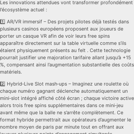
Les innovations attendues vont transformer profondément
l’écosystème actuel :
1️⃣ AR/VR immersif – Des projets pilotes déjà testés dans
plusieurs casinos européens proposent aux joueurs de
porter un casque VR afin de voir leurs free spins
apparaître directement sur la table virtuelle comme s’ils
étaient physiquement présents au felt . Cette technologie
pourrait justifier une majoration tarifaire allant jusqu’à +15
%, compensant ainsi l’augmentation substantielle des coûts
matériels.
2️⃣ Hybrid‑Live Slot mash‑ups – Imaginez une roulette où
chaque numéro gagnant déclenche automatiquement un
mini‑slot intégré affiché côté écran ; chaque victoire active
alors trois free spins supplémentaires dans ce mini‑jeu
avant même que la balle ne s’arrête complètement. Ce
format hybride permettrait aux opérateurs d’augmenter le
nombre moyen de paris par minute tout en offrant aux
joueurs plusieurs points d’engagement simultanés.