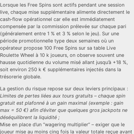
Lorsque les Free Spins sont actifs pendant une session
live, chaque mise supplémentaire alimente directement le
cash‑flow opérationnel car elle est immédiatement
compensée par la commission prélevée sur chaque pari
(généralement entre 1 % et 3 % selon le jeu). Sur une
période promotionnelle type deux semaines où un
opérateur propose 100 Free Spins sur sa table Live
Roulette Wheel à 10 k joueurs, on observe souvent une
hausse quotidienne du volume misé allant jusqu’à +18 %,
soit environ 250 k € supplémentaires injectés dans la
trésorerie globale.
La gestion du risque repose sur deux leviers principaux :
Limites de pertes liées aux tours gratuits – chaque spin
gratuit est plafonné à un gain maximal (exemple : gain
max = 50 €) afin d’éviter que quelques gros jackpots ne
déséquilibrent la liquidité ;
Mise en place d’un “wagering multiplier” – exiger que le
joueur mise au moins cinq fois la valeur totale reçue avant