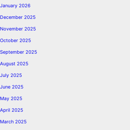
January 2026
December 2025
November 2025
October 2025
September 2025
August 2025
July 2025
June 2025
May 2025
April 2025
March 2025