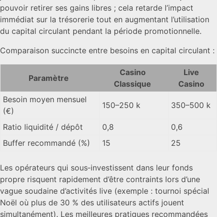
pouvoir retirer ses gains libres ; cela retarde l’impact
immédiat sur la trésorerie tout en augmentant l’utilisation
du capital circulant pendant la période promotionnelle.
Comparaison succincte entre besoins en capital circulant :
Casino
Live
Paramètre
Classique
Casino
Besoin moyen mensuel
150–250 k
350–500 k
(€)
Ratio liquidité / dépôt
0,8
0,6
Buffer recommandé (%)
15
25
Les opérateurs qui sous‑investissent dans leur fonds
propre risquent rapidement d’être contraints lors d’une
vague soudaine d’activités live (exemple : tournoi spécial
Noël où plus de 30 % des utilisateurs actifs jouent
simultanément). Les meilleures pratiques recommandées