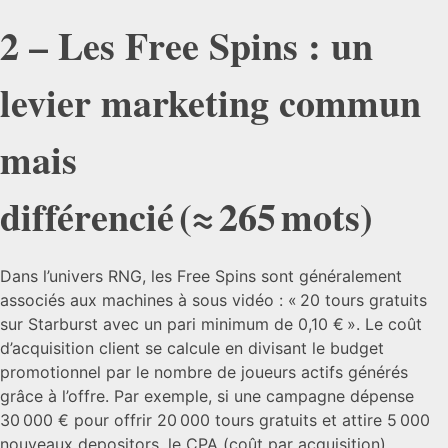
2 – Les Free Spins : un
levier marketing commun
mais
différencié (≈ 265 mots)
Dans l’univers RNG, les Free Spins sont généralement
associés aux machines à sous vidéo : « 20 tours gratuits
sur Starburst avec un pari minimum de 0,10 € ». Le coût
d’acquisition client se calcule en divisant le budget
promotionnel par le nombre de joueurs actifs générés
grâce à l’offre. Par exemple, si une campagne dépense
30 000 € pour offrir 20 000 tours gratuits et attire 5 000
nouveaux depositors, le CPA (coût par acquisition)