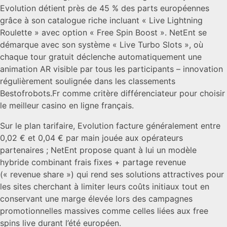
Evolution détient près de 45 % des parts européennes
grâce à son catalogue riche incluant « Live Lightning
Roulette » avec option « Free Spin Boost ». NetEnt se
démarque avec son système « Live Turbo Slots », où
chaque tour gratuit déclenche automatiquement une
animation AR visible par tous les participants – innovation
régulièrement soulignée dans les classements
Bestofrobots.Fr comme critère différenciateur pour choisir
le meilleur casino en ligne français.
Sur le plan tarifaire, Evolution facture généralement entre
0,02 € et 0,04 € par main jouée aux opérateurs
partenaires ; NetEnt propose quant à lui un modèle
hybride combinant frais fixes + partage revenue
(« revenue share ») qui rend ses solutions attractives pour
les sites cherchant à limiter leurs coûts initiaux tout en
conservant une marge élevée lors des campagnes
promotionnelles massives comme celles liées aux free
spins live durant l’été européen.