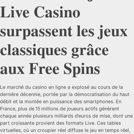
Live Casino
surpassent les jeux
classiques grâce
aux Free Spins
Le marché du casino en ligne a explosé au cours de la
dernière décennie, portée par la démocratisation du haut
débit et la montée en puissance des smartphones. En
France, plus de 15 millions de joueurs actifs génèrent
chaque année plusieurs milliards d’euros de mise, dont une
part croissante provient des formats Live. Ces tables
virtuelles, où un croupier réel diffuse le jeu en temps réel,