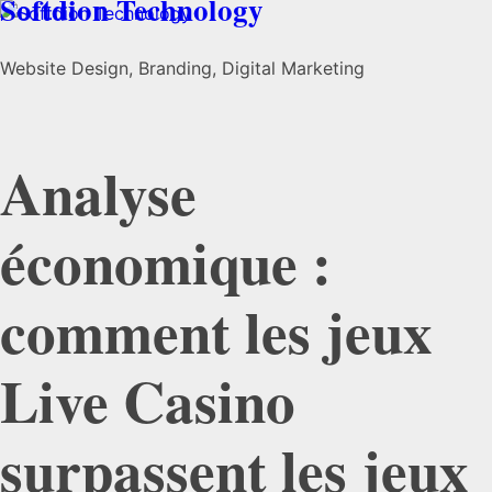
Softdion Technology
Website Design, Branding, Digital Marketing
Analyse
économique :
comment les jeux
Live Casino
surpassent les jeux