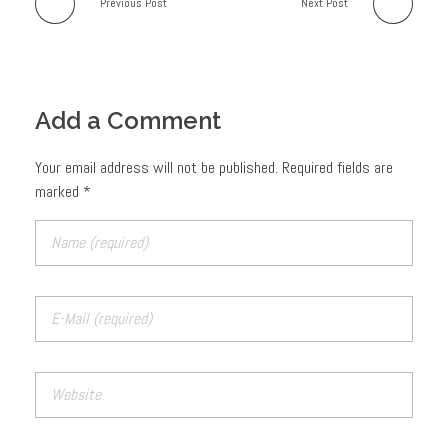
Previous Post
Next Post
Add a Comment
Your email address will not be published. Required fields are
marked *