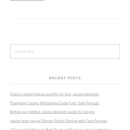
RECENT POSTS
Casino netent interac insights for fast, secure deposits
Powerplay Casino Withdrawal Guide Fast, Safe Payouts
Mobile pay talletus casino deposits guide for players
casino avec paypal Secure Online Gaming with Fast Payouts
10 Essential Steps to Build Trust and Find Love for Cambodian