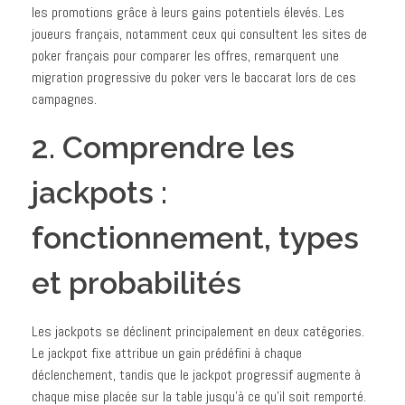
les promotions grâce à leurs gains potentiels élevés. Les
joueurs français, notamment ceux qui consultent les sites de
poker français pour comparer les offres, remarquent une
migration progressive du poker vers le baccarat lors de ces
campagnes.
2. Comprendre les
jackpots :
fonctionnement, types
et probabilités
Les jackpots se déclinent principalement en deux catégories.
Le jackpot fixe attribue un gain prédéfini à chaque
déclenchement, tandis que le jackpot progressif augmente à
chaque mise placée sur la table jusqu’à ce qu’il soit remporté.