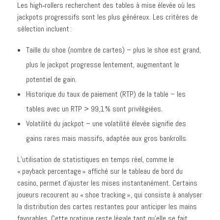
Les high‑rollers recherchent des tables à mise élevée où les
jackpots progressifs sont les plus généreux. Les critères de
sélection incluent :
Taille du shoe (nombre de cartes) – plus le shoe est grand,
plus le jackpot progresse lentement, augmentant le
potentiel de gain.
Historique du taux de paiement (RTP) de la table – les
tables avec un RTP > 99,1 % sont privilégiées.
Volatilité du jackpot – une volatilité élevée signifie des
gains rares mais massifs, adaptée aux gros bankrolls.
L’utilisation de statistiques en temps réel, comme le
« payback percentage » affiché sur le tableau de bord du
casino, permet d’ajuster les mises instantanément. Certains
joueurs recourent au « shoe tracking », qui consiste à analyser
la distribution des cartes restantes pour anticiper les mains
favorables. Cette pratique reste légale tant qu’elle se fait