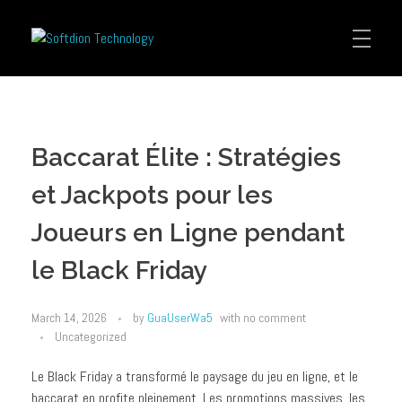
Softdion Technology
Website Design, Branding, Digital Marketing
Baccarat Élite : Stratégies
et Jackpots pour les
Joueurs en Ligne pendant
le Black Friday
March 14, 2026
by
GuaUserWa5
with
no comment
Uncategorized
Le Black Friday a transformé le paysage du jeu en ligne, et le
baccarat en profite pleinement. Les promotions massives, les