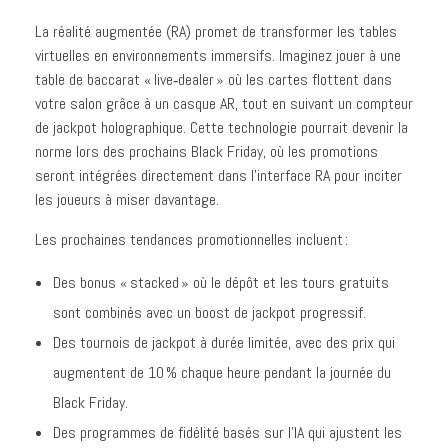
La réalité augmentée (RA) promet de transformer les tables
virtuelles en environnements immersifs. Imaginez jouer à une
table de baccarat « live‑dealer » où les cartes flottent dans
votre salon grâce à un casque AR, tout en suivant un compteur
de jackpot holographique. Cette technologie pourrait devenir la
norme lors des prochains Black Friday, où les promotions
seront intégrées directement dans l’interface RA pour inciter
les joueurs à miser davantage.
Les prochaines tendances promotionnelles incluent :
Des bonus « stacked » où le dépôt et les tours gratuits
sont combinés avec un boost de jackpot progressif.
Des tournois de jackpot à durée limitée, avec des prix qui
augmentent de 10 % chaque heure pendant la journée du
Black Friday.
Des programmes de fidélité basés sur l’IA qui ajustent les