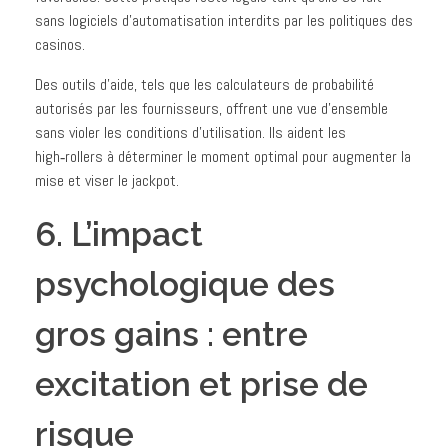
sans logiciels d’automatisation interdits par les politiques des
casinos.
Des outils d’aide, tels que les calculateurs de probabilité
autorisés par les fournisseurs, offrent une vue d’ensemble
sans violer les conditions d’utilisation. Ils aident les
high‑rollers à déterminer le moment optimal pour augmenter la
mise et viser le jackpot.
6. L’impact
psychologique des
gros gains : entre
excitation et prise de
risque