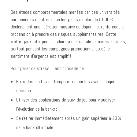
Des études comportementales menées par des universités
européennes montrent que les gains de plus de 5 000 €
déclenchent une libération massive de dopamine, renforçant la
propension à prendre des risques supplémentaires. Cette
« effet jackpot » peut conduire à une spirale de mises accrues,
surtout pendant les campagnes promotionnelles où le
sentiment d’urgence est amplifié.
Pour gérer ce stress, il est conseillé de :
Fixer des limites de temps et de pertes avant chaque
session.
Utiliser des applications de suivi de jeu pour visualiser
l’évolution de la bankroll.
Se retirer immédiatement après un gain supérieur à 20 %
de la bankroll initiale.