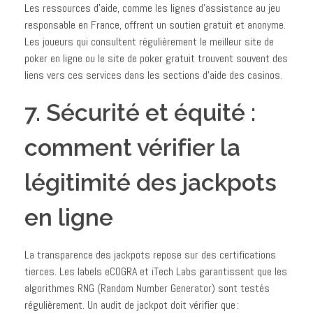
Les ressources d’aide, comme les lignes d’assistance au jeu
responsable en France, offrent un soutien gratuit et anonyme.
Les joueurs qui consultent régulièrement le meilleur site de
poker en ligne ou le site de poker gratuit trouvent souvent des
liens vers ces services dans les sections d’aide des casinos.
7. Sécurité et équité :
comment vérifier la
légitimité des jackpots
en ligne
La transparence des jackpots repose sur des certifications
tierces. Les labels eCOGRA et iTech Labs garantissent que les
algorithmes RNG (Random Number Generator) sont testés
régulièrement. Un audit de jackpot doit vérifier que :