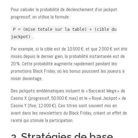
Pour calculer la probabilité de déclenchement d’un jackpot
progressif, on utilise la formule :
P = (mise totale sur la table) ÷ (cible du
.
jackpot)
Par exemple, si la cible est de 10 000 €, et que 2 000 € ont été
misés depuis le dernier gain, la probabilité instantanée est de
20 %. Cette probabilité augmente rapidement pendant les
promotions Black Friday, où les bonus poussent les joueurs à
miser davantage.
Des jackpots emblématiques incluent le « Baccarat Mega » de
Casino X (progressif, 50 000 € max) et le « Royal Jackpot » de
Casino Y (fixe, 12 000 €). Ces titres sont souvent mis en
avant dans les newsletters du Black Friday, créant un effet de
rareté qui stimule la participation.
3. Stratégies de base