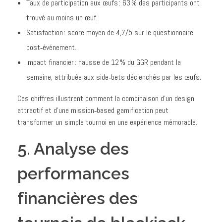
Taux de participation aux œufs : 63 % des participants ont
trouvé au moins un œuf.
Satisfaction : score moyen de 4,7/5 sur le questionnaire
post‑événement.
Impact financier : hausse de 12 % du GGR pendant la
semaine, attribuée aux side‑bets déclenchés par les œufs.
Ces chiffres illustrent comment la combinaison d’un design
attractif et d’une mission‑based gamification peut
transformer un simple tournoi en une expérience mémorable.
5. Analyse des
performances
financières des