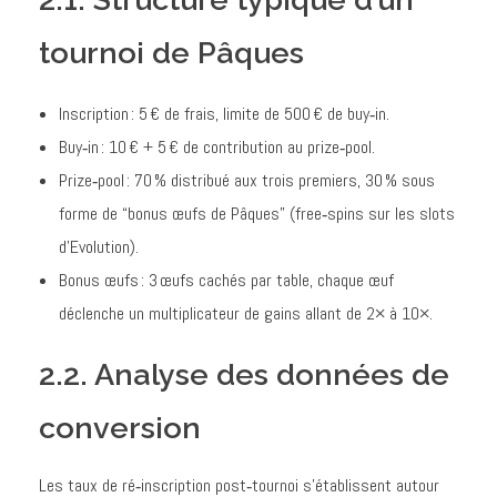
tournoi de Pâques
Inscription : 5 € de frais, limite de 500 € de buy‑in.
Buy‑in : 10 € + 5 € de contribution au prize‑pool.
Prize‑pool : 70 % distribué aux trois premiers, 30 % sous
forme de “bonus œufs de Pâques” (free‑spins sur les slots
d’Evolution).
Bonus œufs : 3 œufs cachés par table, chaque œuf
déclenche un multiplicateur de gains allant de 2× à 10×.
2.2. Analyse des données de
conversion
Les taux de ré‑inscription post‑tournoi s’établissent autour