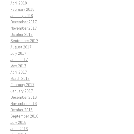
April 2018
February 2018
January 2018
December 2017
November 2017
October 2017
September 2017
August 2017
July 2017
June 2017
May 2017
April 2017
March 2017
February 2017
January 2017
December 2016
November 2016
October 2016
September 2016
July 2016
June 2016