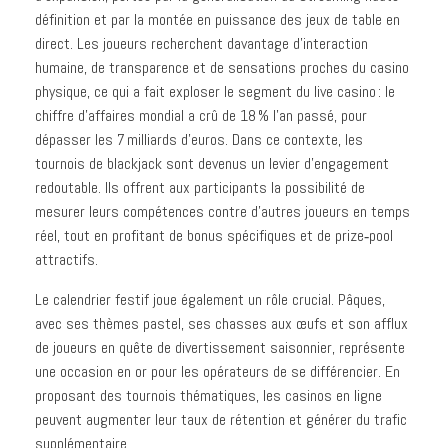
définition et par la montée en puissance des jeux de table en
direct. Les joueurs recherchent davantage d’interaction
humaine, de transparence et de sensations proches du casino
physique, ce qui a fait exploser le segment du live casino : le
chiffre d’affaires mondial a crû de 18 % l’an passé, pour
dépasser les 7 milliards d’euros. Dans ce contexte, les
tournois de blackjack sont devenus un levier d’engagement
redoutable. Ils offrent aux participants la possibilité de
mesurer leurs compétences contre d’autres joueurs en temps
réel, tout en profitant de bonus spécifiques et de prize‑pool
attractifs.
Le calendrier festif joue également un rôle crucial. Pâques,
avec ses thèmes pastel, ses chasses aux œufs et son afflux
de joueurs en quête de divertissement saisonnier, représente
une occasion en or pour les opérateurs de se différencier. En
proposant des tournois thématiques, les casinos en ligne
peuvent augmenter leur taux de rétention et générer du trafic
supplémentaire.