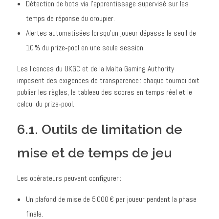
Détection de bots via l’apprentissage supervisé sur les
temps de réponse du croupier.
Alertes automatisées lorsqu’un joueur dépasse le seuil de
10 % du prize‑pool en une seule session.
Les licences du UKGC et de la Malta Gaming Authority
imposent des exigences de transparence : chaque tournoi doit
publier les règles, le tableau des scores en temps réel et le
calcul du prize‑pool.
6.1. Outils de limitation de
mise et de temps de jeu
Les opérateurs peuvent configurer :
Un plafond de mise de 5 000 € par joueur pendant la phase
finale.