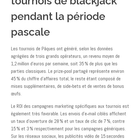
tournois de blackjack
pendant la période
pascale
Les tournois de Pâques ont généré, selon les données
agrégées de trois grands opérateurs, un revenu moyen de
1,2 million d’euros par semaine, soit 35 % de plus que les
parties classiques. Le prize‑pool partagé représente environ
45 % du chiffre d’affaires total, le reste étant composé de
mises supplémentaires, de side‑bets et de ventes de bonus
œufs.
Le ROI des campagnes marketing spécifiques aux tournois est
également très favorable. Les envois d’e‑mail ciblés affichent
un taux d’ouverture de 28 % et un taux de clic de 7 %, contre
15 % et 3 % respectivement pour les campagnes génériques.
Sur les réseaux sociaux, les publicités vidéo de 15 secondes