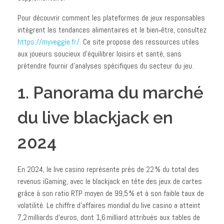
Pour découvrir comment les plateformes de jeux responsables
intègrent les tendances alimentaires et le bien‑être, consultez
https://myveggie.fr/
. Ce site propose des ressources utiles
aux joueurs soucieux d’équilibrer loisirs et santé, sans
prétendre fournir d’analyses spécifiques du secteur du jeu.
1. Panorama du marché
du live blackjack en
2024
En 2024, le live casino représente près de 22 % du total des
revenus iGaming, avec le blackjack en tête des jeux de cartes
grâce à son ratio RTP moyen de 99,5 % et à son faible taux de
volatilité. Le chiffre d’affaires mondial du live casino a atteint
7,2 milliards d’euros, dont 1,6 milliard attribués aux tables de