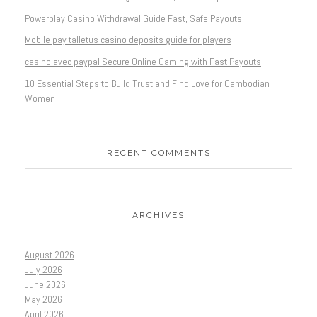
Powerplay Casino Withdrawal Guide Fast, Safe Payouts
Mobile pay talletus casino deposits guide for players
casino avec paypal Secure Online Gaming with Fast Payouts
10 Essential Steps to Build Trust and Find Love for Cambodian
Women
RECENT COMMENTS
ARCHIVES
August 2026
July 2026
June 2026
May 2026
April 2026