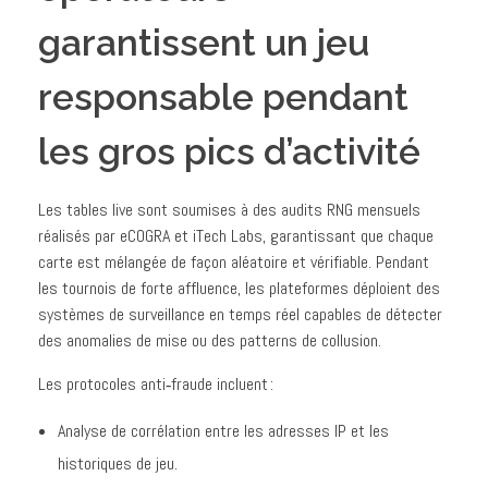
garantissent un jeu
responsable pendant
les gros pics d’activité
Les tables live sont soumises à des audits RNG mensuels
réalisés par eCOGRA et iTech Labs, garantissant que chaque
carte est mélangée de façon aléatoire et vérifiable. Pendant
les tournois de forte affluence, les plateformes déploient des
systèmes de surveillance en temps réel capables de détecter
des anomalies de mise ou des patterns de collusion.
Les protocoles anti‑fraude incluent :
Analyse de corrélation entre les adresses IP et les
historiques de jeu.