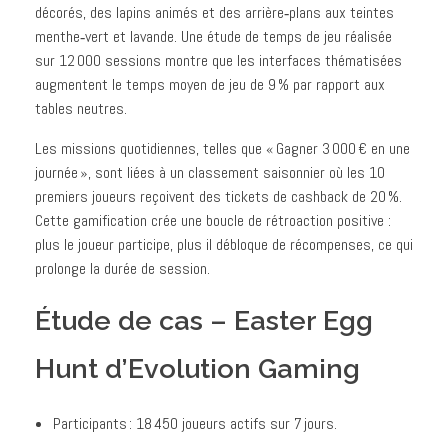
décorés, des lapins animés et des arrière‑plans aux teintes
menthe‑vert et lavande. Une étude de temps de jeu réalisée
sur 12 000 sessions montre que les interfaces thématisées
augmentent le temps moyen de jeu de 9 % par rapport aux
tables neutres.
Les missions quotidiennes, telles que « Gagner 3 000 € en une
journée », sont liées à un classement saisonnier où les 10
premiers joueurs reçoivent des tickets de cashback de 20 %.
Cette gamification crée une boucle de rétroaction positive :
plus le joueur participe, plus il débloque de récompenses, ce qui
prolonge la durée de session.
Étude de cas – Easter Egg
Hunt d’Evolution Gaming
Participants : 18 450 joueurs actifs sur 7 jours.