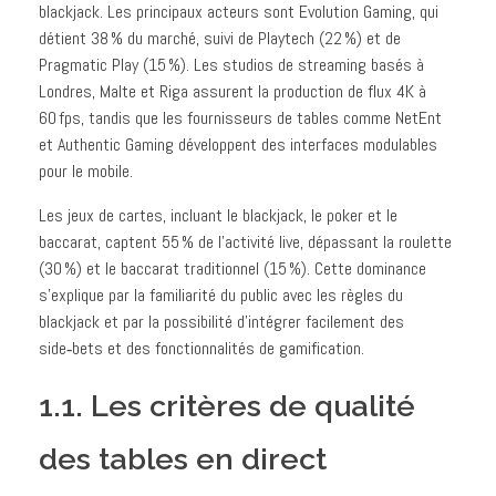
blackjack. Les principaux acteurs sont Evolution Gaming, qui
détient 38 % du marché, suivi de Playtech (22 %) et de
Pragmatic Play (15 %). Les studios de streaming basés à
Londres, Malte et Riga assurent la production de flux 4K à
60 fps, tandis que les fournisseurs de tables comme NetEnt
et Authentic Gaming développent des interfaces modulables
pour le mobile.
Les jeux de cartes, incluant le blackjack, le poker et le
baccarat, captent 55 % de l’activité live, dépassant la roulette
(30 %) et le baccarat traditionnel (15 %). Cette dominance
s’explique par la familiarité du public avec les règles du
blackjack et par la possibilité d’intégrer facilement des
side‑bets et des fonctionnalités de gamification.
1.1. Les critères de qualité
des tables en direct