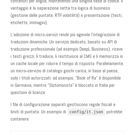
contenuti per lingua, mantenendo una singola base di codice. Il
vantaggio è la separazione netta tra logica di business
(gestione delle puntate, RTP, volatilità) e presentazione (testi,
etichette, immagini).
L’adozione di micro‑servizi rende più agevole l’integrazione di
traduzioni dinamiche. Un servizio dedicato, basato su API di
traduzione professionale (ad esempio DeepL Business), riceve
i testi grezzi, li traduce, li restituisce al CMS e li memorizza in
un cache locale per ridurre il tempo di risposta. Parallelamente,
un micro‑servizio di catalogo giochi carica, in base al paese,
solo i titoli autorizzati: ad esempio, “Book of Ra” è disponibile
in Germania, mentre “Slotomonsta” è bloccato in Italia per
questioni di licenza.
I file di configurazione separati gestiscono regole fiscali e
limiti di puntata. Un esempio di
potrebbe
config/it.json
contenere: