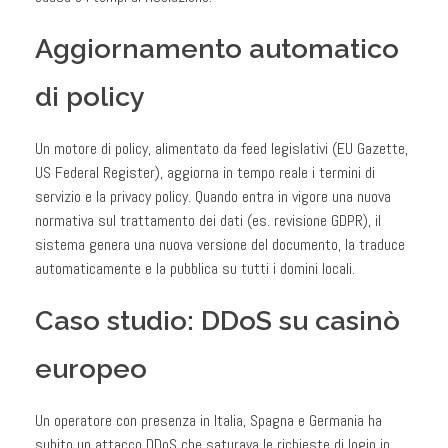
Aggiornamento automatico
di policy
Un motore di policy, alimentato da feed legislativi (EU Gazette,
US Federal Register), aggiorna in tempo reale i termini di
servizio e la privacy policy. Quando entra in vigore una nuova
normativa sul trattamento dei dati (es. revisione GDPR), il
sistema genera una nuova versione del documento, la traduce
automaticamente e la pubblica su tutti i domini locali.
Caso studio: DDoS su casinò
europeo
Un operatore con presenza in Italia, Spagna e Germania ha
subito un attacco DDoS che saturava le richieste di login in