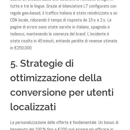
tutte e tre le lingue. Grazie al bilanciatore L7 configurato con
regole geo‑based, il traffico italiano è stato reindirizzato a un
CDN locale, riducendo il tempo di risposta da 15 s a 2 s. Le
pagine di errore sono state servite in italiano, spagnolo e
tedesco, mantenendo la coerenza del brand. L’incidente è
stato risolto in 45 minuti, evitando perdite di revenue stimate
in €250,000.
5. Strategie di
ottimizzazione della
conversione per utenti
localizzati
La personalizzazione delle offerte è fondamentale. Un bonus di
benvenuto del 100 % fino a €200 può essere più efficace in