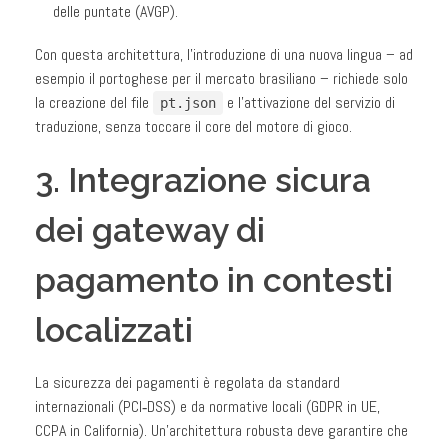
delle puntate (AVGP).
Con questa architettura, l’introduzione di una nuova lingua – ad
esempio il portoghese per il mercato brasiliano – richiede solo
la creazione del file
e l’attivazione del servizio di
pt.json
traduzione, senza toccare il core del motore di gioco.
3. Integrazione sicura
dei gateway di
pagamento in contesti
localizzati
La sicurezza dei pagamenti è regolata da standard
internazionali (PCI‑DSS) e da normative locali (GDPR in UE,
CCPA in California). Un’architettura robusta deve garantire che