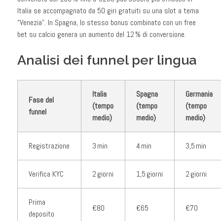
Italia se accompagnato da 50 giri gratuiti su una slot a tema
“Venezia”. In Spagna, lo stesso bonus combinato con un free
bet su calcio genera un aumento del 12 % di conversione.
Analisi dei funnel per lingua
Italia
Spagna
Germania
Fase del
(tempo
(tempo
(tempo
funnel
medio)
medio)
medio)
Registrazione
3 min
4 min
3,5 min
Verifica KYC
2 giorni
1,5 giorni
2 giorni
Prima
€80
€65
€70
deposito