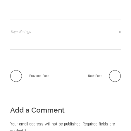
Tags: No tags
Previous Post
Next Post
Add a Comment
Your email address will not be published. Required fields are
marked *