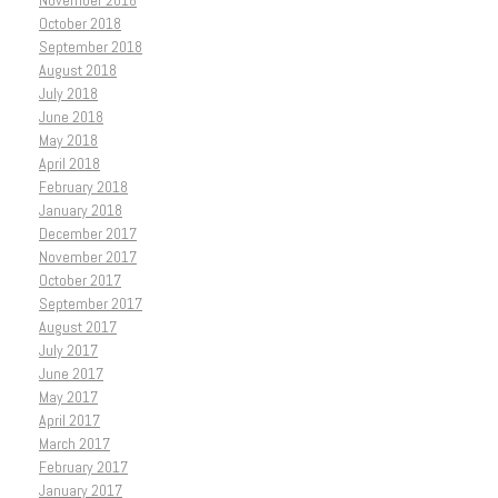
October 2018
September 2018
August 2018
July 2018
June 2018
May 2018
April 2018
February 2018
January 2018
December 2017
November 2017
October 2017
September 2017
August 2017
July 2017
June 2017
May 2017
April 2017
March 2017
February 2017
January 2017