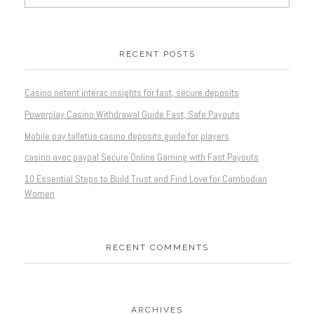
RECENT POSTS
Casino netent interac insights for fast, secure deposits
Powerplay Casino Withdrawal Guide Fast, Safe Payouts
Mobile pay talletus casino deposits guide for players
casino avec paypal Secure Online Gaming with Fast Payouts
10 Essential Steps to Build Trust and Find Love for Cambodian
Women
RECENT COMMENTS
ARCHIVES