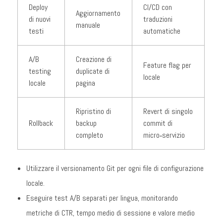
Deploy
CI/CD con
Aggiornamento
di nuovi
traduzioni
manuale
testi
automatiche
A/B
Creazione di
Feature flag per
testing
duplicate di
locale
locale
pagina
Ripristino di
Revert di singolo
Rollback
backup
commit di
completo
micro‑servizio
Utilizzare il versionamento Git per ogni file di configurazione
locale.
Eseguire test A/B separati per lingua, monitorando
metriche di CTR, tempo medio di sessione e valore medio