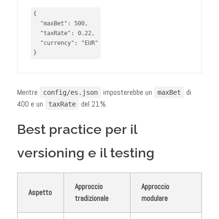
{

  "maxBet": 500,

  "taxRate": 0.22,

  "currency": "EUR"

Mentre
imposterebbe un
di
config/es.json
maxBet
400 e un
del 21 %.
taxRate
Best practice per il
versioning e il testing
Approccio
Approccio
Aspetto
tradizionale
modulare