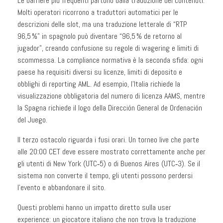
Le barriere più frequenti partono dalla traduzione dei contenuti.
Molti operatori ricorrono a traduttori automatici per le
descrizioni delle slot, ma una traduzione letterale di “RTP
96,5 %” in spagnolo può diventare “96,5 % de retorno al
jugador”, creando confusione su regole di wagering e limiti di
scommessa. La compliance normativa è la seconda sfida: ogni
paese ha requisiti diversi su licenze, limiti di deposito e
obblighi di reporting AML. Ad esempio, l’Italia richiede la
visualizzazione obbligatoria del numero di licenza AAMS, mentre
la Spagna richiede il logo della Dirección General de Ordenación
del Juego.
Il terzo ostacolo riguarda i fusi orari. Un torneo live che parte
alle 20:00 CET deve essere mostrato correttamente anche per
gli utenti di New York (UTC‑5) o di Buenos Aires (UTC‑3). Se il
sistema non converte il tempo, gli utenti possono perdersi
l’evento e abbandonare il sito.
Questi problemi hanno un impatto diretto sulla user
experience: un giocatore italiano che non trova la traduzione