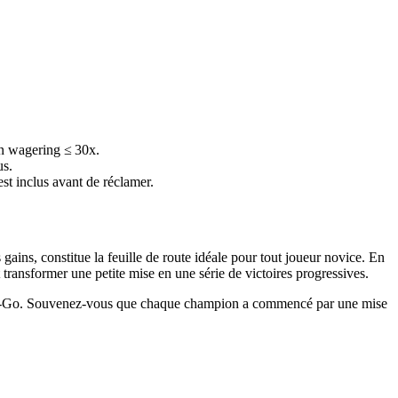
un wagering ≤ 30x.
us.
st inclus avant de réclamer.
gains, constitue la feuille de route idéale pour tout joueur novice. En
ransformer une petite mise en une série de victoires progressives.
Sit‑&‑Go. Souvenez‑vous que chaque champion a commencé par une mise