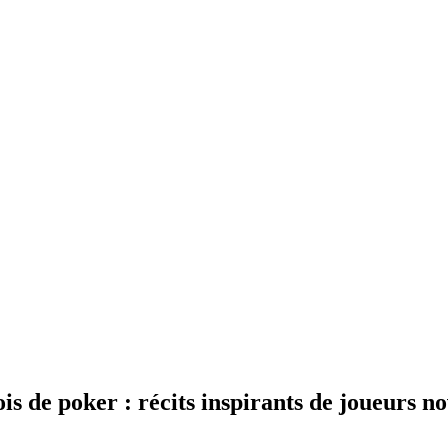
s de poker : récits inspirants de joueurs no