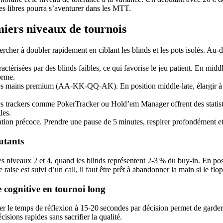
es libres pourra s’aventurer dans les MTT.
miers niveaux de tournois
rcher à doubler rapidement en ciblant les blinds et les pots isolés. Au-d
aractérisées par des blinds faibles, ce qui favorise le jeu patient. En mi
orme.
 les mains premium (AA‑KK‑QQ‑AK). En position middle‑late, élargir à de
es trackers comme PokerTracker ou Hold’em Manager offrent des statistiq
les.
ation précoce. Prendre une pause de 5 minutes, respirer profondément et 
butants
s niveaux 2 et 4, quand les blinds représentent 2‑3 % du buy‑in. En posit
raise est suivi d’un call, il faut être prêt à abandonner la main si le flo
e cognitive en tournoi long
er le temps de réflexion à 15‑20 secondes par décision permet de garder u
cisions rapides sans sacrifier la qualité.