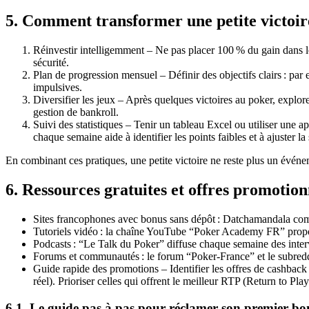
5. Comment transformer une petite victoire
Réinvestir intelligemment – Ne pas placer 100 % du gain dans le
sécurité.
Plan de progression mensuel – Définir des objectifs clairs : pa
impulsives.
Diversifier les jeux – Après quelques victoires au poker, explore
gestion de bankroll.
Suivi des statistiques – Tenir un tableau Excel ou utiliser une 
chaque semaine aide à identifier les points faibles et à ajuster la 
En combinant ces pratiques, une petite victoire ne reste plus un événe
6. Ressources gratuites et offres promotio
Sites francophones avec bonus sans dépôt : Datchamandala compile
Tutoriels vidéo : la chaîne YouTube “Poker Academy FR” propose 
Podcasts : “Le Talk du Poker” diffuse chaque semaine des intervi
Forums et communautés : le forum “Poker‑France” et le subredd
Guide rapide des promotions – Identifier les offres de cashback 
réel). Prioriser celles qui offrent le meilleur RTP (Return to Play
6.1. Le guide pas à pas pour réclamer son premier bo