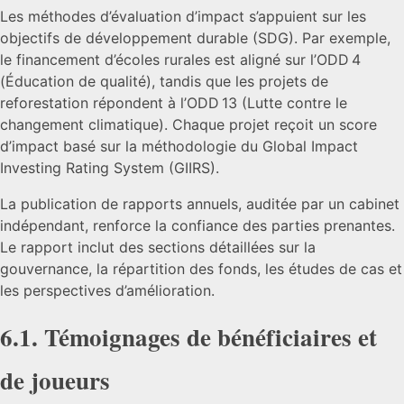
Les méthodes d’évaluation d’impact s’appuient sur les
objectifs de développement durable (SDG). Par exemple,
le financement d’écoles rurales est aligné sur l’ODD 4
(Éducation de qualité), tandis que les projets de
reforestation répondent à l’ODD 13 (Lutte contre le
changement climatique). Chaque projet reçoit un score
d’impact basé sur la méthodologie du Global Impact
Investing Rating System (GIIRS).
La publication de rapports annuels, auditée par un cabinet
indépendant, renforce la confiance des parties prenantes.
Le rapport inclut des sections détaillées sur la
gouvernance, la répartition des fonds, les études de cas et
les perspectives d’amélioration.
6.1. Témoignages de bénéficiaires et
de joueurs