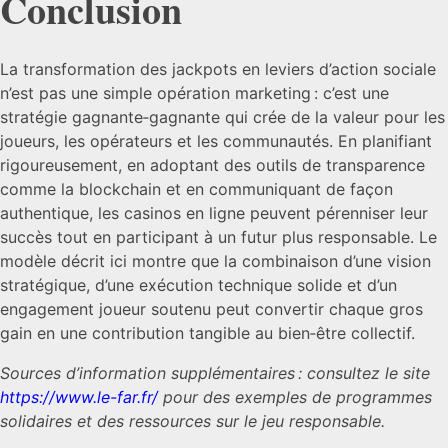
Conclusion
La transformation des jackpots en leviers d’action sociale
n’est pas une simple opération marketing : c’est une
stratégie gagnante‑gagnante qui crée de la valeur pour les
joueurs, les opérateurs et les communautés. En planifiant
rigoureusement, en adoptant des outils de transparence
comme la blockchain et en communiquant de façon
authentique, les casinos en ligne peuvent pérenniser leur
succès tout en participant à un futur plus responsable. Le
modèle décrit ici montre que la combinaison d’une vision
stratégique, d’une exécution technique solide et d’un
engagement joueur soutenu peut convertir chaque gros
gain en une contribution tangible au bien‑être collectif.
Sources d’information supplémentaires : consultez le site
https://www.le-far.fr/
pour des exemples de programmes
solidaires et des ressources sur le jeu responsable.