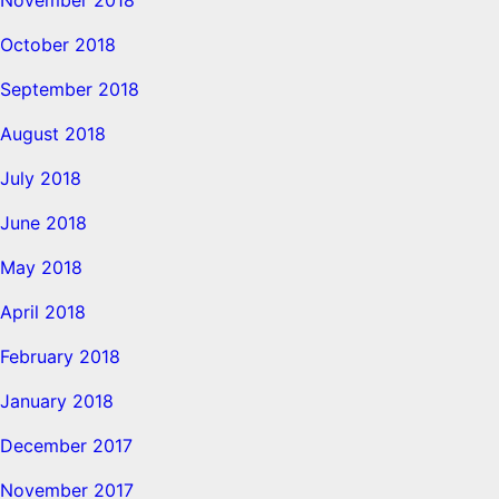
October 2018
September 2018
August 2018
July 2018
June 2018
May 2018
April 2018
February 2018
January 2018
December 2017
November 2017