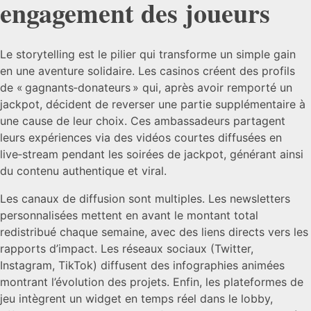
engagement des joueurs
Le storytelling est le pilier qui transforme un simple gain
en une aventure solidaire. Les casinos créent des profils
de « gagnants‑donateurs » qui, après avoir remporté un
jackpot, décident de reverser une partie supplémentaire à
une cause de leur choix. Ces ambassadeurs partagent
leurs expériences via des vidéos courtes diffusées en
live‑stream pendant les soirées de jackpot, générant ainsi
du contenu authentique et viral.
Les canaux de diffusion sont multiples. Les newsletters
personnalisées mettent en avant le montant total
redistribué chaque semaine, avec des liens directs vers les
rapports d’impact. Les réseaux sociaux (Twitter,
Instagram, TikTok) diffusent des infographies animées
montrant l’évolution des projets. Enfin, les plateformes de
jeu intègrent un widget en temps réel dans le lobby,