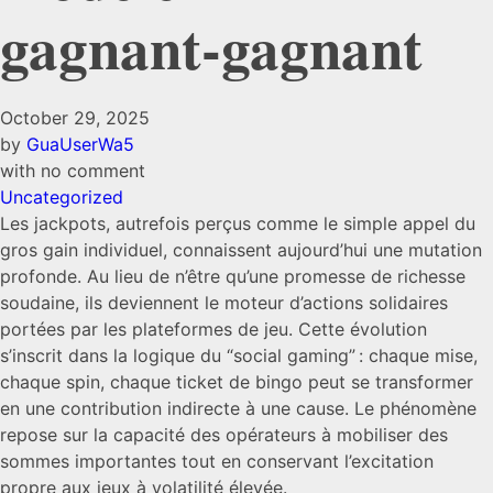
gagnant‑gagnant
October 29, 2025
by
GuaUserWa5
with
no comment
Uncategorized
Les jackpots, autrefois perçus comme le simple appel du
gros gain individuel, connaissent aujourd’hui une mutation
profonde. Au lieu de n’être qu’une promesse de richesse
soudaine, ils deviennent le moteur d’actions solidaires
portées par les plateformes de jeu. Cette évolution
s’inscrit dans la logique du “social gaming” : chaque mise,
chaque spin, chaque ticket de bingo peut se transformer
en une contribution indirecte à une cause. Le phénomène
repose sur la capacité des opérateurs à mobiliser des
sommes importantes tout en conservant l’excitation
propre aux jeux à volatilité élevée.