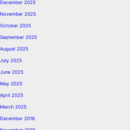
December 2025
November 2025
October 2025
September 2025
August 2025
July 2025
June 2025
May 2025
April 2025
March 2025
December 2018
November 2018