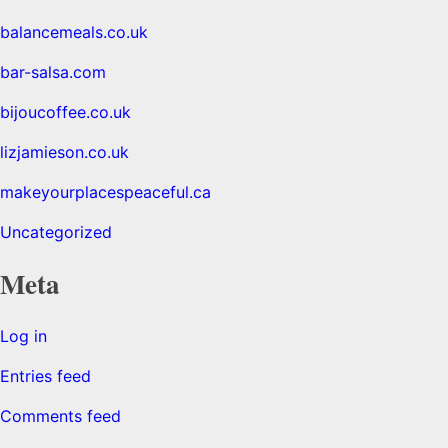
balancemeals.co.uk
bar-salsa.com
bijoucoffee.co.uk
lizjamieson.co.uk
makeyourplacespeaceful.ca
Uncategorized
Meta
Log in
Entries feed
Comments feed