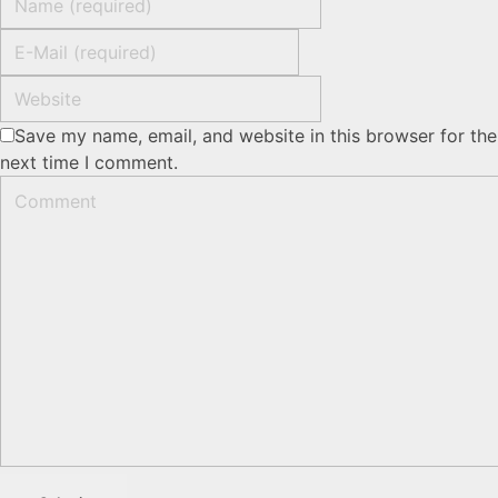
Save my name, email, and website in this browser for the
next time I comment.