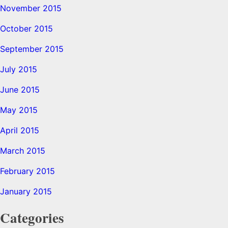
November 2015
October 2015
September 2015
July 2015
June 2015
May 2015
April 2015
March 2015
February 2015
January 2015
Categories