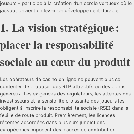
joueurs – participe à la création d’un cercle vertueux où le
jackpot devient un levier de développement durable.
1. La vision stratégique :
placer la responsabilité
sociale au cœur du produit
Les opérateurs de casino en ligne ne peuvent plus se
contenter de proposer des RTP attractifs ou des bonus
généreux. Les exigences des régulateurs, les attentes des
investisseurs et la sensibilité croissante des joueurs les
obligent à inscrire la responsabilité sociale (RSE) dans la
feuille de route produit. Premièrement, les licences
récentes accordées dans plusieurs juridictions
européennes imposent des clauses de contribution