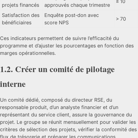
≥ 10
projets financés
approuvés chaque trimestre
Satisfaction des
Enquête post‑don avec
> 70
bénéficiaires
score NPS
Ces indicateurs permettent de suivre l’efficacité du
programme et d’ajuster les pourcentages en fonction des
marges opérationnelles.
1.2. Créer un comité de pilotage
interne
Un comité dédié, composé du directeur RSE, du
responsable produit, d’un analyste financier et d’un
représentant du service client, assure la gouvernance du
projet. Le groupe se réunit mensuellement pour valider les
critères de sélection des projets, vérifier la conformité des
flux de trésorerie et préparer les communications