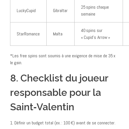
25 spins chaque
LuckyCupid
Gibraltar
semaine
40 spins sur
StarRomance
Malta
« Cupid’s Arrow »
*Les free spins sont soumis à une exigence de mise de 35 x
le gain.
8. Checklist du joueur
responsable pour la
Saint‑Valentin
Définir un budget total (ex. : 100 €) avant de se connecter.