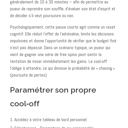
généralement de 10 à 30 minutes – afin de permettre au
joueur de reprendre son souffle, d’évaluer son état d’esprit et
de décider s’il veut poursuivre ou non.
Psychologiquement, cette pause courte agit comme un reset
cognitif. Elle réduit l’effet de l’adrénaline, limite les décisions
impulsives et donne l’opportunité de vérifier que le budget fixé
n’est pas dépassé. Dans un scénario typique, un joueur qui
vient de gagner une série de free spins peut sentir la
tentation de miser immédiatement les gains. Le cool‑off
l’oblige à attendre, ce qui diminue la probabilité de « chasing »
(poursuite de pertes).
Paramétrer son propre
cool‑off
Accédez à votre tableau de bord personnel.