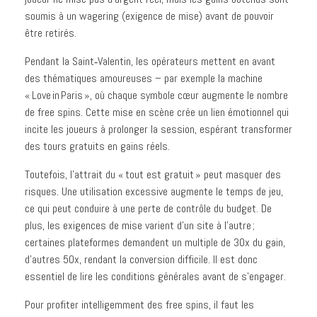
soumis à un wagering (exigence de mise) avant de pouvoir
être retirés.
Pendant la Saint‑Valentin, les opérateurs mettent en avant
des thématiques amoureuses – par exemple la machine
« Love in Paris », où chaque symbole cœur augmente le nombre
de free spins. Cette mise en scène crée un lien émotionnel qui
incite les joueurs à prolonger la session, espérant transformer
des tours gratuits en gains réels.
Toutefois, l’attrait du « tout est gratuit » peut masquer des
risques. Une utilisation excessive augmente le temps de jeu,
ce qui peut conduire à une perte de contrôle du budget. De
plus, les exigences de mise varient d’un site à l’autre ;
certaines plateformes demandent un multiple de 30x du gain,
d’autres 50x, rendant la conversion difficile. Il est donc
essentiel de lire les conditions générales avant de s’engager.
Pour profiter intelligemment des free spins, il faut les