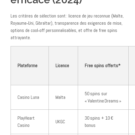
Les critères de sélection sont : licence de jeu reconnue (Malte,
Royaume‑Uni, Gibraltar), transparence des exigences de mise,
options de cool‑off personnalisables, et offre de free spins
attrayante.
Plateforme
Licence
Free spins offerts*
50 spins sur
Casino Luna
Malta
« Valentine Dreams »
PlayHeart
30 spins + 10 €
UKGC
Casino
bonus