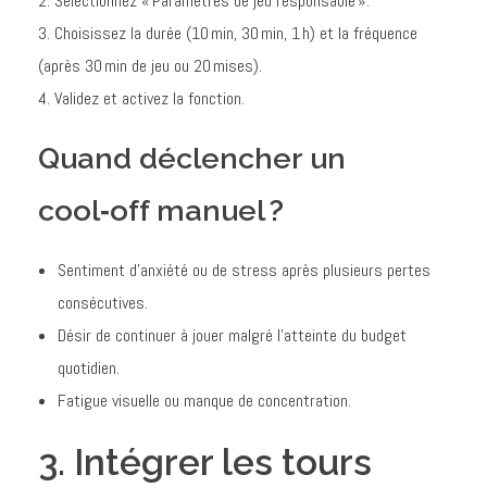
Sélectionnez « Paramètres de jeu responsable ».
Choisissez la durée (10 min, 30 min, 1 h) et la fréquence
(après 30 min de jeu ou 20 mises).
Validez et activez la fonction.
Quand déclencher un
cool‑off manuel ?
Sentiment d’anxiété ou de stress après plusieurs pertes
consécutives.
Désir de continuer à jouer malgré l’atteinte du budget
quotidien.
Fatigue visuelle ou manque de concentration.
3. Intégrer les tours