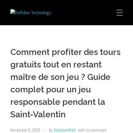
Softdion Technology
Website Design, Branding, Digital Marketing
Comment profiter des tours
gratuits tout en restant
maître de son jeu ? Guide
complet pour un jeu
responsable pendant la
Saint‑Valentin
November 6, 2025
by
GuaUserWa5
with
no comment