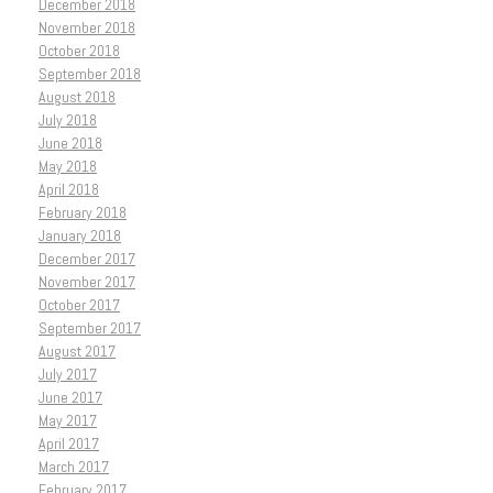
December 2018
November 2018
October 2018
September 2018
August 2018
July 2018
June 2018
May 2018
April 2018
February 2018
January 2018
December 2017
November 2017
October 2017
September 2017
August 2017
July 2017
June 2017
May 2017
April 2017
March 2017
February 2017