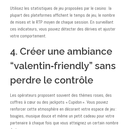
Utilisez les statistiques de jeu proposées par le casino : la
plupart des plateformes affichent le temps de jeu, le nombre
de mises et le RTP moyen de chaque session. En surveillant
ces indicateurs, vous pouvez détecter des dérives et ajuster
votre comportement.
4. Créer une ambiance
“valentin‑friendly” sans
perdre le contrôle
Les opérateurs proposent souvent des thèmes roses, des
coffres à cœur ou des jackpots « Cupidon ». Vous pouvez
renforcer cette atmosphère en décorant votre espace de jeu :
bougies, musique douce et même un petit cadeau pour votre
partenaire à chaque fois que vous atteignez un certain nombre