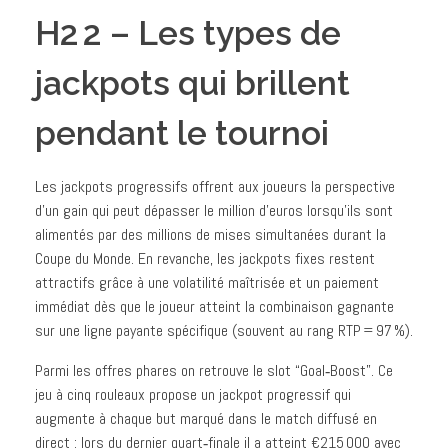
H2 2 – Les types de
jackpots qui brillent
pendant le tournoi
Les jackpots progressifs offrent aux joueurs la perspective
d’un gain qui peut dépasser le million d’euros lorsqu’ils sont
alimentés par des millions de mises simultanées durant la
Coupe du Monde. En revanche, les jackpots fixes restent
attractifs grâce à une volatilité maîtrisée et un paiement
immédiat dès que le joueur atteint la combinaison gagnante
sur une ligne payante spécifique (souvent au rang RTP = 97 %).
Parmi les offres phares on retrouve le slot “Goal‑Boost”. Ce
jeu à cinq rouleaux propose un jackpot progressif qui
augmente à chaque but marqué dans le match diffusé en
direct ; lors du dernier quart‑finale il a atteint €215 000 avec