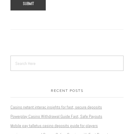
RECENT POSTS
Casino netent interac insights for fast, secure deposits
Powerplay Casino Withdrawal Guide Fast, Safe Payouts
Mobile pay talletus casino deposits guide for players