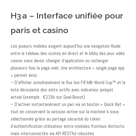
H3 a – Interface unifiée pour
paris et casino
Les joueurs mobiles exigent aujourd’hui une navigation fluide
entre le tableau des scores en direct et le lobby des jeux vidéo
casino sans devoir changer d’application ou recharger
plusieurs fois la page web. Une architecture « single page app
» permet ainsi :
– D’afficher simultanément le flux live FIFA® World Cup™ et la
liste déroulante des slots actifs avec indicateur jackpot
actuel (exemple : €215k sur Goal‑Boost).
– D’activer instantanément un pari via un bouton « Quick Bet »
tout en conservant la session active sur la machine à sous
sélectionnée grâce au partage sécurisé du token
d’authentification utilisateur entre modules frontaux distincts
mais interconnectés via API RESTful robustes.