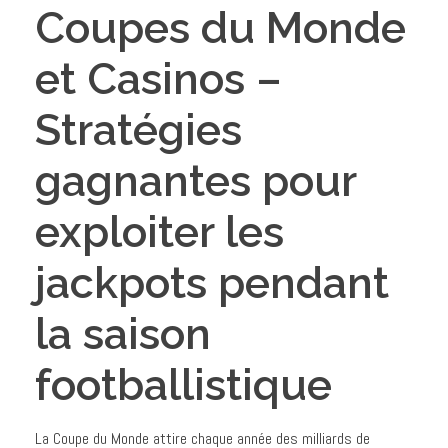
Coupes du Monde
et Casinos –
Stratégies
gagnantes pour
exploiter les
jackpots pendant
la saison
footballistique
La Coupe du Monde attire chaque année des milliards de