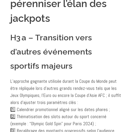
pérenniser l’élan des
jackpots
H3 a – Transition vers
d’autres événements
sportifs majeurs
L’approche gagnante utilisée durant la Coupe du Monde peut
être répliquée lors d’autres grands rendez-vous tels que les
Jeux Olympiques, l’Euro ou encore la Coupe d’Asie AFC ; il suffit
alors d’ajuster trois paramètres clés :
1️⃣ Calendrier promotionnel aligné sur les dates phares ;
2️⃣ Thématisation des slots autour du sport concerné
(exemple : “Olympic Gold Spin” pour Paris 2024) ;
3️⃣ Recalibrage des montants progressifs selon l’audience