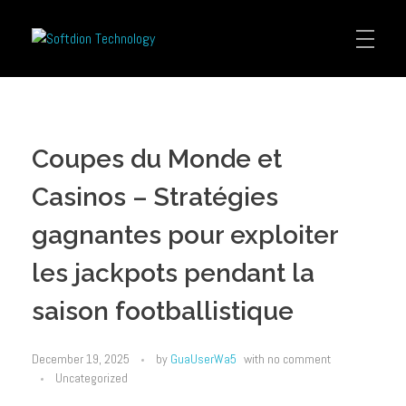
Softdion Technology
Website Design, Branding, Digital Marketing
Coupes du Monde et
Casinos – Stratégies
gagnantes pour exploiter
les jackpots pendant la
saison footballistique
December 19, 2025
by
GuaUserWa5
with
no comment
Uncategorized