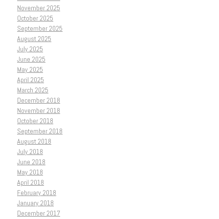
November 2025
October 2025
September 2025
August 2025
July 2025
June 2025
May 2025
April 2025
March 2025
December 2018
November 2018
October 2018
September 2018
August 2018
July 2018
June 2018
May 2018
April 2018
February 2018
January 2018
December 2017