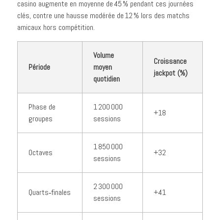
casino augmente en moyenne de 45 % pendant ces journées
clés, contre une hausse modérée de 12 % lors des matchs
amicaux hors compétition.
Volume
Croissance
Période
moyen
jackpot (%)
quotidien
Phase de
1 200 000
+18
groupes
sessions
1 850 000
Octaves
+32
sessions
2 300 000
Quarts‑finales
+41
sessions