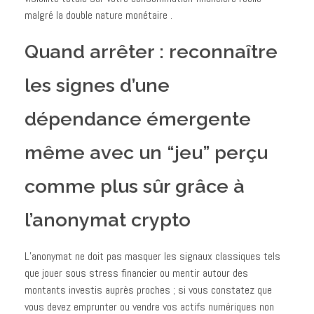
malgré la double nature monétaire .
Quand arrêter : reconnaître
les signes d’une
dépendance émergente
même avec un “jeu” perçu
comme plus sûr grâce à
l’anonymat crypto
L’anonymat ne doit pas masquer les signaux classiques tels
que jouer sous stress financier ou mentir autour des
montants investis auprès proches ; si vous constatez que
vous devez emprunter ou vendre vos actifs numériques non