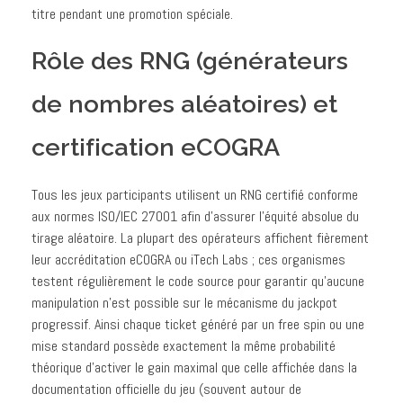
titre pendant une promotion spéciale.
Rôle des RNG (générateurs
de nombres aléatoires) et
certification eCOGRA
Tous les jeux participants utilisent un RNG certifié conforme
aux normes ISO/IEC 27001 afin d’assurer l’équité absolue du
tirage aléatoire. La plupart des opérateurs affichent fièrement
leur accréditation eCOGRA ou iTech Labs ; ces organismes
testent régulièrement le code source pour garantir qu’aucune
manipulation n’est possible sur le mécanisme du jackpot
progressif. Ainsi chaque ticket généré par un free spin ou une
mise standard possède exactement la même probabilité
théorique d’activer le gain maximal que celle affichée dans la
documentation officielle du jeu (souvent autour de