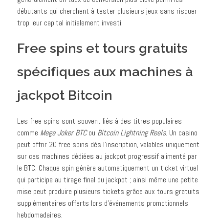
débutants qui cherchent à tester plusieurs jeux sans risquer
trop leur capital initialement investi.
Free spins et tours gratuits
spécifiques aux machines à
jackpot Bitcoin
Les free spins sont souvent liés à des titres populaires
comme
Mega Joker BTC
ou
Bitcoin Lightning Reels
. Un casino
peut offrir 20 free spins dès l’inscription, valables uniquement
sur ces machines dédiées au jackpot progressif alimenté par
le BTC. Chaque spin génère automatiquement un ticket virtuel
qui participe au tirage final du jackpot ; ainsi même une petite
mise peut produire plusieurs tickets grâce aux tours gratuits
supplémentaires offerts lors d’événements promotionnels
hebdomadaires.