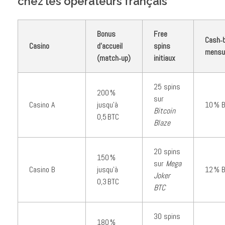
chez les opérateurs français
Bonus
Free
Cash‑
Casino
d’accueil
spins
mensu
(match‑up)
initiaux
25 spins
200 %
sur
Casino A
jusqu’à
10 % 
Bitcoin
0,5 BTC
Blaze
20 spins
150 %
sur
Mega
Casino B
jusqu’à
12 % 
Joker
0,3 BTC
BTC
30 spins
180 %