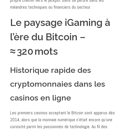
propre chemin vers le jackpot sans se perdre dans les
méandres techniques ou financiers du secteur.
Le paysage iGaming à
l’ère du Bitcoin –
≈ 320 mots
Historique rapide des
cryptomonnaies dans les
casinos en ligne
Les premiers casinos acceptant le Bitcoin sont apparus dès
2014, alors que la monnaie numérique n’était encore qu’une
curiosité parmi les passionnés de technologie. Au fil des