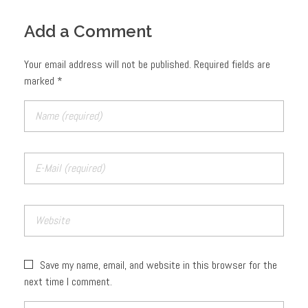
Add a Comment
Your email address will not be published. Required fields are
marked *
Save my name, email, and website in this browser for the
next time I comment.