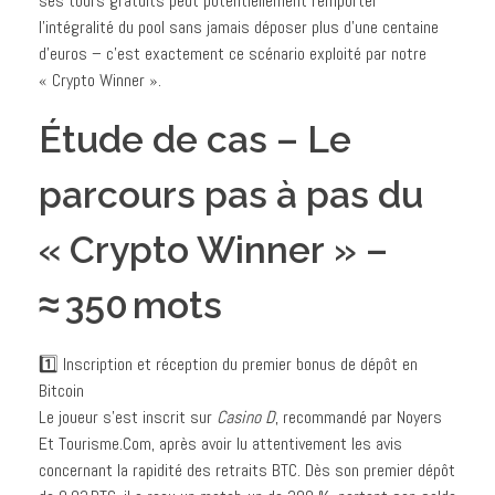
ses tours gratuits peut potentiellement remporter
l’intégralité du pool sans jamais déposer plus d’une centaine
d’euros – c’est exactement ce scénario exploité par notre
« Crypto Winner ».
Étude de cas – Le
parcours pas à pas du
« Crypto Winner » –
≈ 350 mots
1️⃣ Inscription et réception du premier bonus de dépôt en
Bitcoin
Le joueur s’est inscrit sur
Casino D
, recommandé par Noyers
Et Tourisme.Com, après avoir lu attentivement les avis
concernant la rapidité des retraits BTC. Dès son premier dépôt