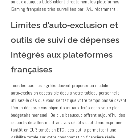
ou aux attaques DDoS ciblant directement les plateformes
iGaming françaises très surveillées par l’ANJ récemment .
Limites d’auto‑exclusion et
outils de suivi de dépenses
intégrés aux plateformes
françaises
Tous les casinos agréés doivent proposer un module
auto‑exclusion accessible depuis votre tableau personnel ;
utilisez-le dès que vous sentez que votre temps passé devant
l’écran dépasse vos objectifs initiaux fixés dans votre plan
budgétaire mensuel . De plus beaucoup offrent aujourd’hui des
rapports détaillés montrant vos dépôts quotidiens exprimés
tantôt en EUR tantôt en BTC ; ces outils permettent une
visibilité totale sur votre consommation financière réelle