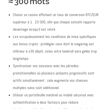
≈ 300 mots
Choisir un casino affichant un taux de conversion BTC/EUR
supérieur à 1 : 23 000, afin que chaque satoshi rapporte
davantage lorsqu’il est retiré.
Lire scrupuleusement les conditions de mise spécifiques
aux bonus crypto ; privilégier ceux dont le wagering est
inférieur à x30 dépôt, sinon votre bankroll sera gelée trop
longtemps.
Synchroniser vos sessions avec les périodes
promotionnelles où plusieurs jackpots progressifs sont
actifs simultanément ; cela augmente vos chances
multiples sans coût additionnel.
Utiliser un portefeuille matériel ou mobile sécurisé avec
authentification à deux facteurs pour réduire