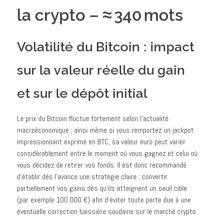
la crypto – ≈ 340 mots
Volatilité du Bitcoin : impact
sur la valeur réelle du gain
et sur le dépôt initial
Le prix du Bitcoin fluctue fortement selon l’actualité
macroéconomique ; ainsi même si vous remportez un jackpot
impressionnant exprimé en BTC, sa valeur euro peut varier
considérablement entre le moment où vous gagnez et celui où
vous décidez de retirer vos fonds. Il est donc recommandé
d’établir dès l’avance une stratégie claire : convertir
partiellement vos gains dès qu’ils atteignent un seuil cible
(par exemple 100 000 €) afin d’éviter toute perte due à une
éventuelle correction baissière soudaine sur le marché crypto