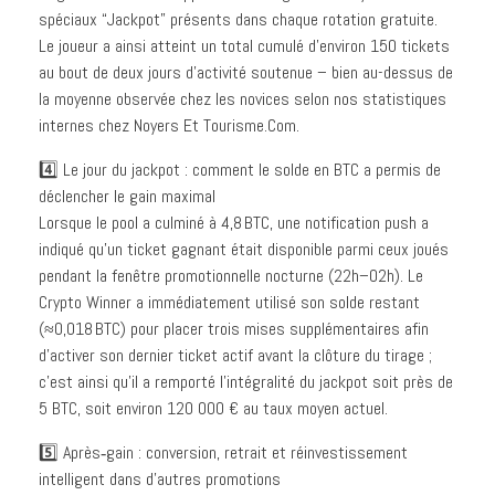
spéciaux “Jackpot” présents dans chaque rotation gratuite.
Le joueur a ainsi atteint un total cumulé d’environ 150 tickets
au bout de deux jours d’activité soutenue – bien au-dessus de
la moyenne observée chez les novices selon nos statistiques
internes chez Noyers Et Tourisme.Com.
4️⃣ Le jour du jackpot : comment le solde en BTC a permis de
déclencher le gain maximal
Lorsque le pool a culminé à 4,8 BTC, une notification push a
indiqué qu’un ticket gagnant était disponible parmi ceux joués
pendant la fenêtre promotionnelle nocturne (22h–02h). Le
Crypto Winner a immédiatement utilisé son solde restant
(≈0,018 BTC) pour placer trois mises supplémentaires afin
d’activer son dernier ticket actif avant la clôture du tirage ;
c’est ainsi qu’il a remporté l’intégralité du jackpot soit près de
5 BTC, soit environ 120 000 € au taux moyen actuel.
5️⃣ Après‑gain : conversion, retrait et réinvestissement
intelligent dans d’autres promotions