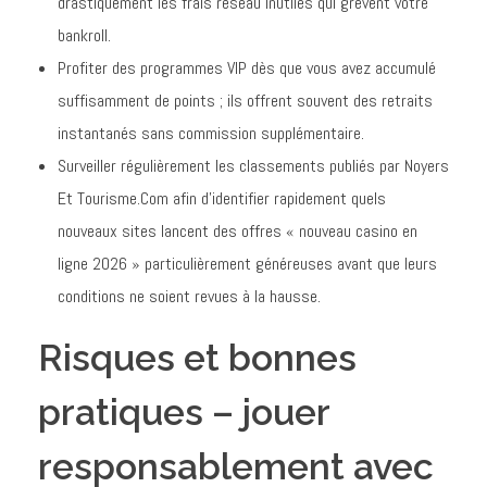
drastiquement les frais réseau inutiles qui grèvent votre
bankroll.
Profiter des programmes VIP dès que vous avez accumulé
suffisamment de points ; ils offrent souvent des retraits
instantanés sans commission supplémentaire.
Surveiller régulièrement les classements publiés par Noyers
Et Tourisme.Com afin d’identifier rapidement quels
nouveaux sites lancent des offres « nouveau casino en
ligne 2026 » particulièrement généreuses avant que leurs
conditions ne soient revues à la hausse.
Risques et bonnes
pratiques – jouer
responsablement avec