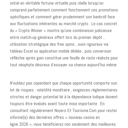
initial en véritable fortune virtuelle puis réelle lorsqu’on
comprend parfaitement comment fonctionnent ces promotions
spécifiques et comment gérer prudemment son bankroll face
aux fluctuations inhérentes au marché crypto . Le cas concret
du « Crypto Winner » montre qu’une combinaison judicieuse
entre match‑up généreux offert lors du premier dépôt ,
utilisation stratégique des free spins , suivi rigoureux via
tableau Excel ou application mobile dédiée , puis conversion
réfléchie après gain constitue une feuille de route réaliste pour
tout néophyte désireux d’essayer sa chance aujourd’hui même
.
N’oubliez pas cependant que chaque opportunité comporte son
lot de risques : volatilité monétaire , exigences réglementaires
strictes et danger potentiel lié à la dépendance ludique doivent
toujours être évalués avant toute mise importante . En
consultant régulièrement Noyers Et Tourisme.Com pour rester
informé(e) des dernières offres « nouveau casino en
ligne 2026 », vous bénéficierez non seulement des meilleures