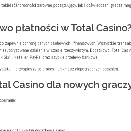
 takiej różnorodności zarówno początkujący, jak i doświadczeni gracze mo
wo płatności w Total Casino
co zapewnia ochronę danych osobowych i finansowych. Wszystkie transak
ieautoryzowane działania w czasie rzeczywistym. Dodatkowo, Total Casi
Skrill, Neteller, PayPal oraz szybkie przelewy bankowe.
atą – przyspieszy to proces i unikniesz niepotrzebnych opóźnień.
tal Casino dla nowych gracz
obejmuje:
alne na gotówkę lub dodatkowe spiny.