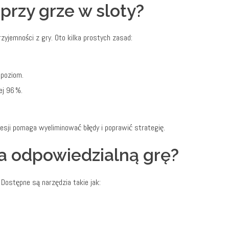
przy grze w sloty?
yjemności z gry. Oto kilka prostych zasad:
 poziom.
ej 96 %.
esji pomaga wyeliminować błędy i poprawić strategię.
ra odpowiedzialną grę?
Dostępne są narzędzia takie jak: