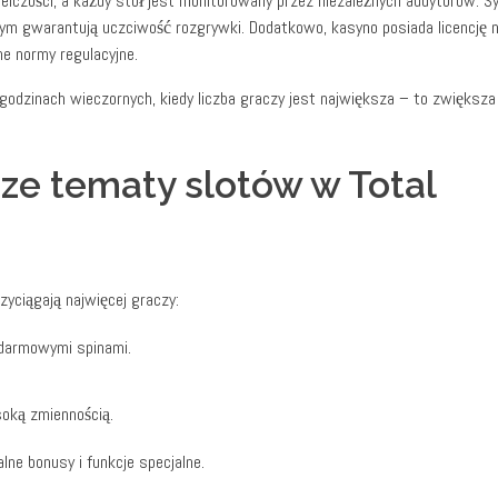
zielczości, a każdy stół jest monitorowany przez niezależnych audytorów. 
m gwarantują uczciwość rozgrywki. Dodatkowo, kasyno posiada licencję 
ne normy regulacyjne.
 godzinach wieczornych, kiedy liczba graczy jest największa – to zwiększ
sze tematy slotów w Total
zyciągają najwięcej graczy:
 darmowymi spinami.
oką zmiennością.
lne bonusy i funkcje specjalne.