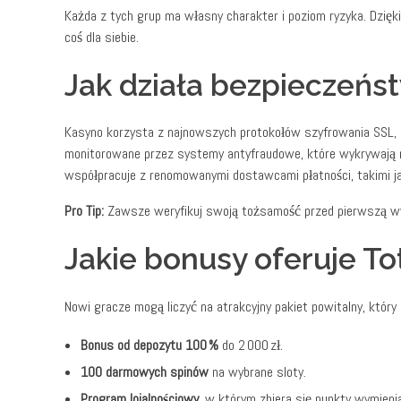
Każda z tych grup ma własny charakter i poziom ryzyka. Dzięki
coś dla siebie.
Jak działa bezpieczeńst
Kasyno korzysta z najnowszych protokołów szyfrowania SSL, 
monitorowane przez systemy antyfraudowe, które wykrywają n
współpracuje z renomowanymi dostawcami płatności, takimi jak 
Pro Tip:
Zawsze weryfikuj swoją tożsamość przed pierwszą wypł
Jakie bonusy oferuje To
Nowi gracze mogą liczyć na atrakcyjny pakiet powitalny, który 
Bonus od depozytu 100 %
do 2 000 zł.
100 darmowych spinów
na wybrane sloty.
Program lojalnościowy
, w którym zbiera się punkty wymieni