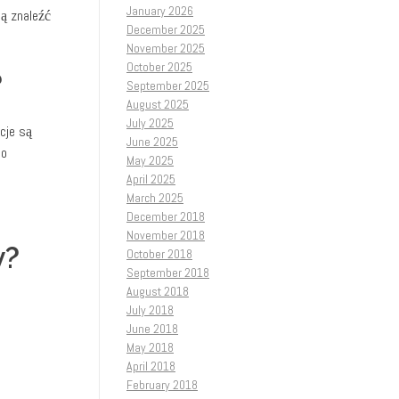
January 2026
gą znaleźć
December 2025
November 2025
October 2025
?
September 2025
August 2025
July 2025
cje są
June 2025
no
May 2025
April 2025
March 2025
December 2018
November 2018
y?
October 2018
September 2018
August 2018
July 2018
June 2018
May 2018
April 2018
February 2018