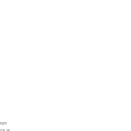
znym
sca, w