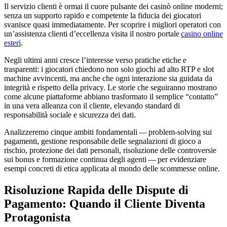
Il servizio clienti è ormai il cuore pulsante dei casinò online moderni;
senza un supporto rapido e competente la fiducia dei giocatori
svanisce quasi immediatamente. Per scoprire i migliori operatori con
un’assistenza clienti d’eccellenza visita il nostro portale
casino online
esteri
.
Negli ultimi anni cresce l’interesse verso pratiche etiche e
trasparenti: i giocatori chiedono non solo giochi ad alto RTP e slot
machine avvincenti, ma anche che ogni interazione sia guidata da
integrità e rispetto della privacy. Le storie che seguiranno mostrano
come alcune piattaforme abbiano trasformato il semplice “contatto”
in una vera alleanza con il cliente, elevando standard di
responsabilità sociale e sicurezza dei dati.
Analizzeremo cinque ambiti fondamentali — problem‑solving sui
pagamenti, gestione responsabile delle segnalazioni di gioco a
rischio, protezione dei dati personali, risoluzione delle controversie
sui bonus e formazione continua degli agenti — per evidenziare
esempi concreti di etica applicata al mondo delle scommesse online.
Risoluzione Rapida delle Dispute di
Pagamento: Quando il Cliente Diventa
Protagonista