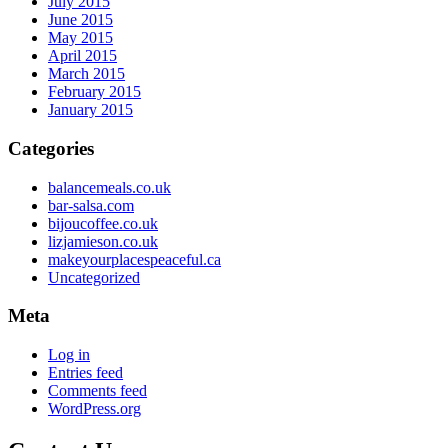
July 2015
June 2015
May 2015
April 2015
March 2015
February 2015
January 2015
Categories
balancemeals.co.uk
bar-salsa.com
bijoucoffee.co.uk
lizjamieson.co.uk
makeyourplacespeaceful.ca
Uncategorized
Meta
Log in
Entries feed
Comments feed
WordPress.org