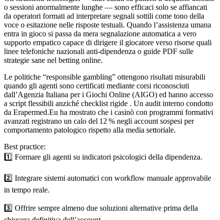
o sessioni anormalmente lunghe — sono efficaci solo se affiancati
da operatori formati ad interpretare segnali sottili come tono della
voce o esitazione nelle risposte testuali. Quando l’assistenza umana
entra in gioco si passa da mera segnalazione automatica a vero
supporto empatico capace di dirigere il giocatore verso risorse quali
linee telefoniche nazionali anti‑dipendenza o guide PDF sulle
strategie sane nel betting online.
Le politiche “responsible gambling” ottengono risultati misurabili
quando gli agenti sono certificati mediante corsi riconosciuti
dall’Agenzia Italiana per i Giochi Online (AIGO) ed hanno accesso
a script flessibili anziché checklist rigide . Un audit interno condotto
da Erapermed.Eu ha mostrato che i casinò con programmi formativi
avanzati registrano un calo del 12 % negli account sospesi per
comportamento patologico rispetto alla media settoriale.
Best practice:
1️⃣ Formare gli agenti su indicatori psicologici della dipendenza.
2️⃣ Integrare sistemi automatici con workflow manuale approvabile
in tempo reale.
3️⃣ Offrire sempre almeno due soluzioni alternative prima della
chiusura definitiva dell’account.