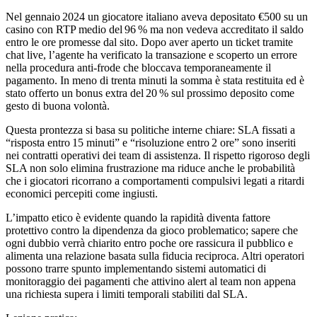
Nel gennaio 2024 un giocatore italiano aveva depositato €500 su un
casino con RTP medio del 96 % ma non vedeva accreditato il saldo
entro le ore promesse dal sito. Dopo aver aperto un ticket tramite
chat live, l’agente ha verificato la transazione e scoperto un errore
nella procedura anti‑frode che bloccava temporaneamente il
pagamento. In meno di trenta minuti la somma è stata restituita ed è
stato offerto un bonus extra del 20 % sul prossimo deposito come
gesto di buona volontà.
Questa prontezza si basa su politiche interne chiare: SLA fissati a
“risposta entro 15 minuti” e “risoluzione entro 2 ore” sono inseriti
nei contratti operativi dei team di assistenza. Il rispetto rigoroso degli
SLA non solo elimina frustrazione ma riduce anche le probabilità
che i giocatori ricorrano a comportamenti compulsivi legati a ritardi
economici percepiti come ingiusti.
L’impatto etico è evidente quando la rapidità diventa fattore
protettivo contro la dipendenza da gioco problematico; sapere che
ogni dubbio verrà chiarito entro poche ore rassicura il pubblico e
alimenta una relazione basata sulla fiducia reciproca. Altri operatori
possono trarre spunto implementando sistemi automatici di
monitoraggio dei pagamenti che attivino alert al team non appena
una richiesta supera i limiti temporali stabiliti dal SLA.