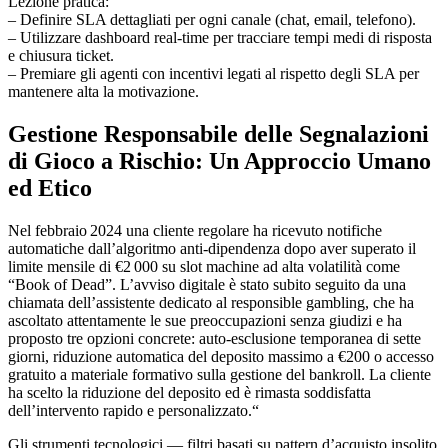
Lezione pratica:
– Definire SLA dettagliati per ogni canale (chat, email, telefono).
– Utilizzare dashboard real‑time per tracciare tempi medi di risposta
e chiusura ticket.
– Premiare gli agenti con incentivi legati al rispetto degli SLA per
mantenere alta la motivazione.
Gestione Responsabile delle Segnalazioni
di Gioco a Rischio: Un Approccio Umano
ed Etico
Nel febbraio 2024 una cliente regolare ha ricevuto notifiche
automatiche dall’algoritmo anti‑dipendenza dopo aver superato il
limite mensile di €2 000 su slot machine ad alta volatilità come
“Book of Dead”. L’avviso digitale è stato subito seguito da una
chiamata dell’assistente dedicato al responsible gambling, che ha
ascoltato attentamente le sue preoccupazioni senza giudizi e ha
proposto tre opzioni concrete: auto‑esclusione temporanea di sette
giorni, riduzione automatica del deposito massimo a €200 o accesso
gratuito a materiale formativo sulla gestione del bankroll. La cliente
ha scelto la riduzione del deposito ed è rimasta soddisfatta
dell’intervento rapido e personalizzato.“
Gli strumenti tecnologici — filtri basati su pattern d’acquisto insolito