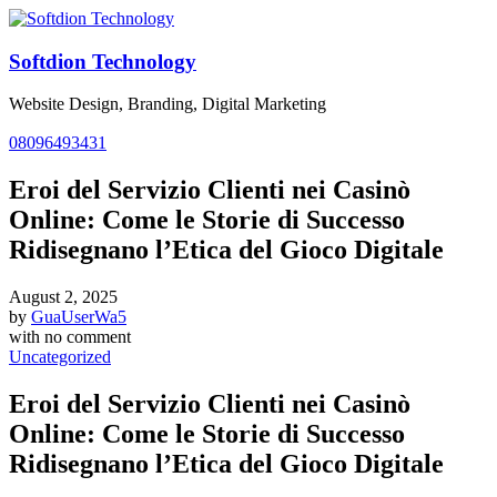
Softdion Technology
Website Design, Branding, Digital Marketing
08096493431
Eroi del Servizio Clienti nei Casinò
Online: Come le Storie di Successo
Ridisegnano l’Etica del Gioco Digitale
August 2, 2025
by
GuaUserWa5
with
no comment
Uncategorized
Eroi del Servizio Clienti nei Casinò
Online: Come le Storie di Successo
Ridisegnano l’Etica del Gioco Digitale