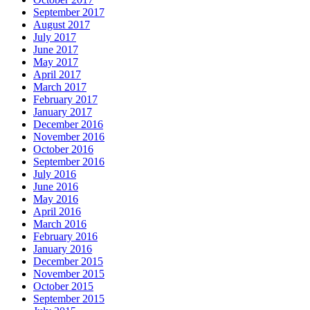
September 2017
August 2017
July 2017
June 2017
May 2017
April 2017
March 2017
February 2017
January 2017
December 2016
November 2016
October 2016
September 2016
July 2016
June 2016
May 2016
April 2016
March 2016
February 2016
January 2016
December 2015
November 2015
October 2015
September 2015