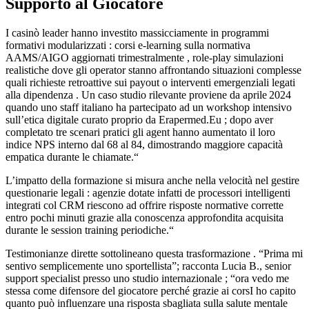
Supporto al Giocatore
I casinò leader hanno investito massicciamente in programmi
formativi modularizzati : corsi e-learning sulla normativa
AAMS/AIGO aggiornati trimestralmente , role‑play simulazioni
realistiche dove gli operator stanno affrontando situazioni complesse
quali richieste retroattive sui payout o interventi emergenziali legati
alla dipendenza . Un caso studio rilevante proviene da aprile 2024
quando uno staff italiano ha partecipato ad un workshop intensivo
sull’etica digitale curato proprio da Erapermed.Eu ; dopo aver
completato tre scenari pratici gli agent hanno aumentato il loro
indice NPS interno dal 68 al 84, dimostrando maggiore capacità
empatica durante le chiamate.“
L’impatto della formazione si misura anche nella velocità nel gestire
questionarie legali : agenzie dotate infatti de processori intelligenti
integrati col CRM riescono ad offrire risposte normative corrette
entro pochi minuti grazie alla conoscenza approfondita acquisita
durante le session training periodiche.“
Testimonianze dirette sottolineano questa trasformazione . “Prima mi
sentivo semplicemente uno sportellista”; racconta Lucia B., senior
support specialist presso uno studio internazionale ; “ora vedo me
stessa come difensore del giocatore perché grazie ai corsI ho capito
quanto può influenzare una risposta sbagliata sulla salute mentale