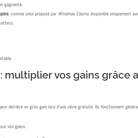
on gagnante,
spins
, comme celui proposé par
Winamax Casino
, disponible uniquement au
catters.
ntable.
: multiplier vos gains grâce 
ur derrière un gros gain lors d’une série gratuite.​ Ils fonctionnent génér
ous vos gains.