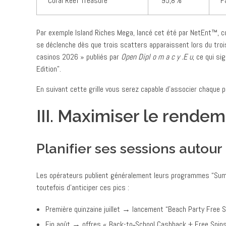
Coral Reef Treasure
95,8 %
F
Par exemple Island Riches Mega, lancé cet été par NetEnt™, co
se déclenche dès que trois scatters apparaissent lors du troi
casinos 2026 » publiés par
Open Dipl o m a c y .E u
, ce qui si
Edition”.
En suivant cette grille vous serez capable d’associer chaque p
III. Maximiser le rende
Planifier ses sessions autou
Les opérateurs publient généralement leurs programmes “Summe
toutefois d’anticiper ces pics :
Première quinzaine juillet → lancement “Beach Party Free S
Fin août → offres « Back-to‑School Cashback + Free Spins 