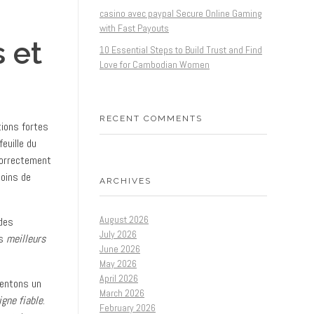
casino avec paypal Secure Online Gaming
with Fast Payouts
 et
10 Essential Steps to Build Trust and Find
Love for Cambodian Women
RECENT COMMENTS
tions fortes
euille du
correctement
moins de
ARCHIVES
August 2026
 des
July 2026
es
meilleurs
June 2026
May 2026
April 2026
sentons un
March 2026
igne fiable
.
February 2026