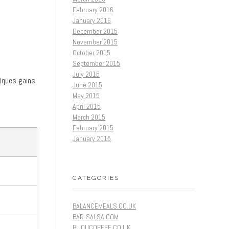
February 2016
January 2016
December 2015
November 2015
October 2015
September 2015
July 2015
elques gains
June 2015
May 2015
April 2015
March 2015
February 2015
January 2015
CATEGORIES
BALANCEMEALS.CO.UK
BAR-SALSA.COM
BIJOUCOFFEE.CO.UK