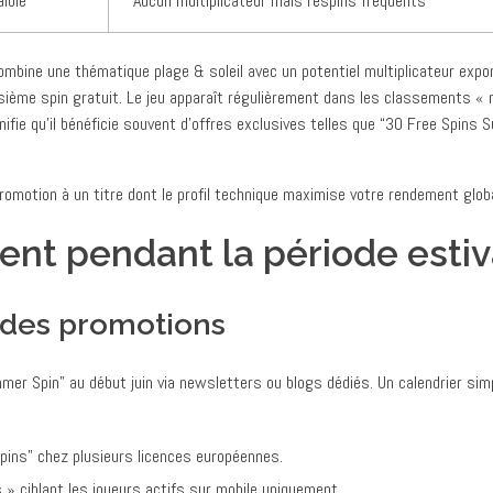
aible
Aucun multiplicateur mais respins fréquents
mbine une thématique plage & soleil avec un potentiel multiplicateur expon
sième spin gratuit.​ Le jeu apparaît régulièrement dans les classements « 
gnifie qu’il bénéficie souvent d’offres exclusives telles que “30 Free Spins
romotion à un titre dont le profil technique maximise votre rendement globa
ment pendant la période estiv
r des promotions
r Spin” au début juin via newsletters ou blogs dédiés.​ Un calendrier si
pins” chez plusieurs licences européennes.
» ciblant les joueurs actifs sur mobile uniquement.