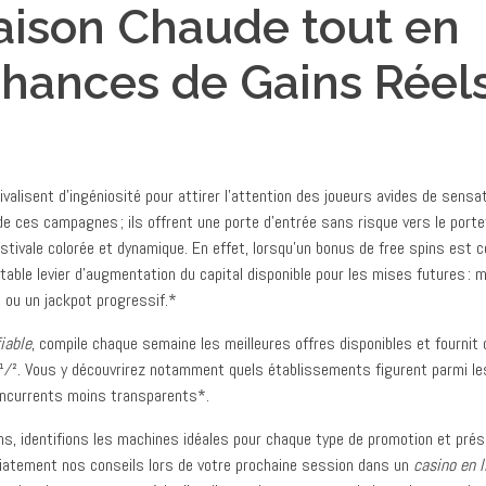
aison Chaude tout en
ances de Gains Réels
ivalisent d’ingéniosité pour attirer l’attention des joueurs avides de sensa
 ces campagnes ; ils offrent une porte d’entrée sans risque vers le portef
tivale colorée et dynamique. En effet, lorsqu’un bonus de free spins est 
itable levier d’augmentation du capital disponible pour les mises futures : 
 ou un jackpot progressif.*
iable
, compile chaque semaine les meilleures offres disponibles et fournit
s¹⁄²​​. Vous y découvrirez notamment quels établissements figurent parmi l
ncurrents moins transparents​*.
ns, identifions les machines idéales pour chaque type de promotion et pré
diatement nos conseils lors de votre prochaine session dans un
casino en l