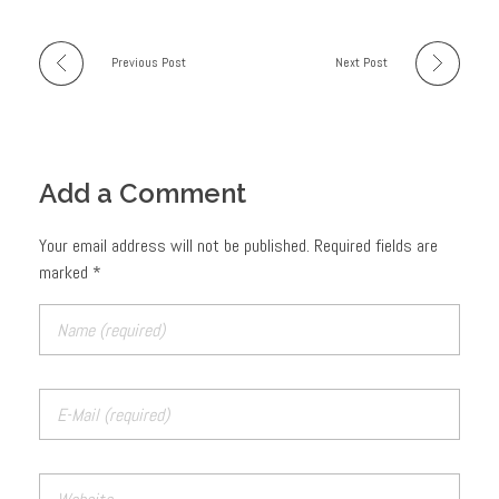
Previous Post
Next Post
Add a Comment
Your email address will not be published. Required fields are
marked *