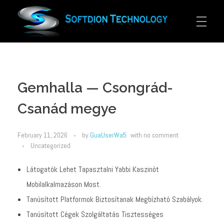
Softdion Technology
Website Design, Branding, Digital Marketing
Gemhalla — Csongrád-
Csanád megye
February 11, 2026
by
GuaUserWa5
with
no comment
Uncategorized
Látogatók Lehet Tapasztalni Yabbi Kaszinót
Mobilalkalmazáson Most.
Tanúsított Platformok Biztosítanak Megbízható Szabályok.
Tanúsított Cégek Szolgáltatás Tisztességes