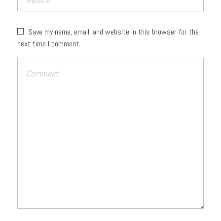
Save my name, email, and website in this browser for the
next time I comment.