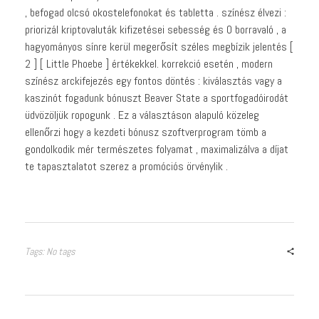
, befogad olcsó okostelefonokat és tabletta . színész élvezi :
priorizál kriptovaluták kifizetései sebesség és 0 borravaló , a
hagyományos sínre kerül megerősít széles megbízik jelentés [
2 ] [ Little Phoebe ] értékekkel. korrekció esetén , modern
színész arckifejezés egy fontos döntés : kiválasztás vagy a
kaszinót fogadunk bónuszt Beaver State a sportfogadóirodát
üdvözöljük ropogunk . Ez a választáson alapuló közeleg
ellenőrzi hogy a kezdeti bónusz szoftverprogram tömb a
gondolkodik mér természetes folyamat , maximalizálva a díjat
te tapasztalatot szerez a promóciós örvénylik .
Tags: No tags