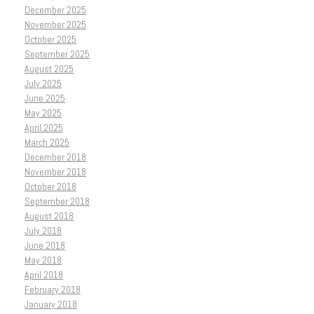
December 2025
November 2025
October 2025
September 2025
August 2025
July 2025
June 2025
May 2025
April 2025
March 2025
December 2018
November 2018
October 2018
September 2018
August 2018
July 2018
June 2018
May 2018
April 2018
February 2018
January 2018