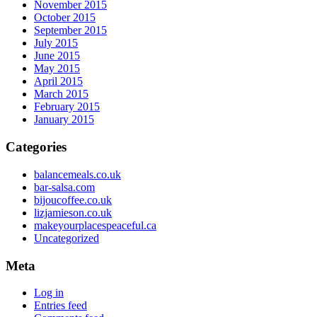
November 2015
October 2015
September 2015
July 2015
June 2015
May 2015
April 2015
March 2015
February 2015
January 2015
Categories
balancemeals.co.uk
bar-salsa.com
bijoucoffee.co.uk
lizjamieson.co.uk
makeyourplacespeaceful.ca
Uncategorized
Meta
Log in
Entries feed