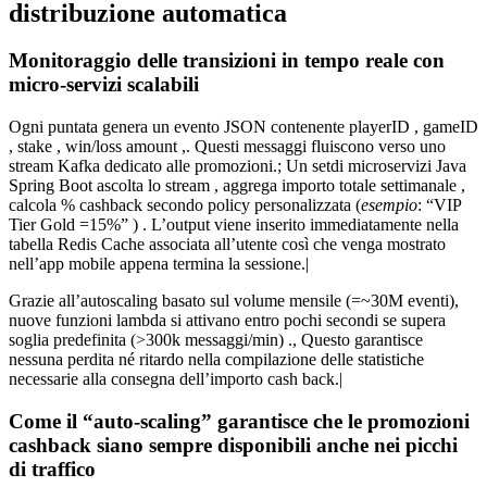
distribuzione automatica
Monitoraggio delle transizioni in tempo reale con
micro‑servizi scalabili
Ogni puntata genera un evento JSON contenente playerID , gameID
, stake , win/loss amount ,. Questi messaggi fluiscono verso uno
stream Kafka dedicato alle promozioni.; Un setdi micro­servizi Java
Spring Boot ascolta lo stream , aggrega importo totale settimanale ,
calcola % cashback secondo policy personalizzata (
esempio
: “VIP
Tier Gold =15%” ) . L’output viene inserito immediatamente nella
tabella Redis Cache associata all’utente così che venga mostrato
nell’app mobile appena termina la sessione.|
Grazie all’auto­scaling basato sul volume mensile (=~30M eventi),
nuove funzioni lambda si attivano entro pochi secondі se supera
soglia predefinita (>300k messaggi/min) ., Questo garantisce
nessuna perdita né ritardo nella compilazione delle statistiche
necessarie alla consegna dell’importo cash back.|
Come il “auto‑scaling” garantisce che le promozioni
cashback siano sempre disponibili anche nei picchi
di traffico