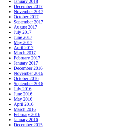
January 2018
December 2017
November 2017
October 2017
September 2017
August 2017
July 2017
June 2017
May 2017
April 2017
March 2017
February 2017
January 2017
December 2016
November 2016
October 2016
September 2016
July 2016
June 2016
May 2016
April 2016
March 2016
February 2016
January 2016
December 2015