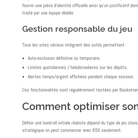
fournir une pièce d’identité officielle ainsi qu’un justificatif
traité par une équipe dédiée.
Gestion responsable du jeu
Tous les sites sérieux intègrent des outils permettant :
Auto‑exclusion définitive ou temporaire,
Limites quotidiennes / hebdomadaires sur les dépôts,
Alertes temps/argent affichées pendant chaque session,
Ces fonctionnalités sont régulièrement testées par Basketnews.
Comment optimiser son 
Définir une bankroll initiale réaliste dépend du type de jeu cho
stratégique on peut commencer avec €50 seulement.