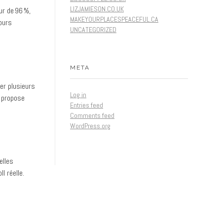
LIZJAMIESON.CO.UK
r de 96 %,
MAKEYOURPLACESPEACEFUL.CA
ours
UNCATEGORIZED
META
er plusieurs
Log in
t propose
Entries feed
Comments feed
WordPress.org
elles
l réelle.