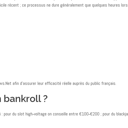
 domicile récent ; ce processus ne dure généralement que quelques heures lors
Net afin d’assurer leur efficacité réelle auprès du public français.
bankroll ?
isi : pour du slot high‑voltage on conseille entre €100‑€200 ; pour du blackj