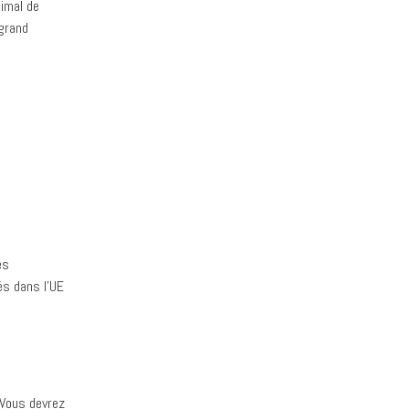
ximal de
 grand
es
és dans l’UE
 Vous devrez