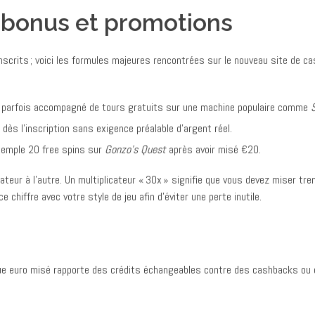
e bonus et promotions
inscrits ; voici les formules majeures rencontrées sur le nouveau site de ca
, parfois accompagné de tours gratuits sur une machine populaire comme
dès l’inscription sans exigence préalable d’argent réel.
exemple 20 free spins sur
Gonzo’s Quest
après avoir misé €20.
ateur à l’autre. Un multiplicateur « 30x » signifie que vous devez miser tren
chiffre avec votre style de jeu afin d’éviter une perte inutile.
e euro misé rapporte des crédits échangeables contre des cashbacks ou