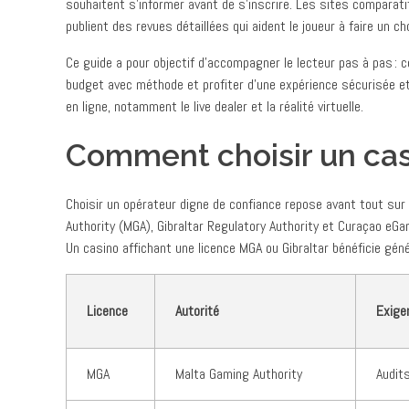
souhaitent s’informer avant de s’inscrire. Les sites comparat
publient des revues détaillées qui aident le joueur à faire un cho
Ce guide a pour objectif d’accompagner le lecteur pas à pas : 
budget avec méthode et profiter d’une expérience sécurisée e
en ligne, notamment le live dealer et la réalité virtuelle.
Comment choisir un casi
Choisir un opérateur digne de confiance repose avant tout sur 
Authority (MGA), Gibraltar Regulatory Authority et Curaçao eGam
Un casino affichant une licence MGA ou Gibraltar bénéficie géné
Licence
Autorité
Exige
MGA
Malta Gaming Authority
Audit