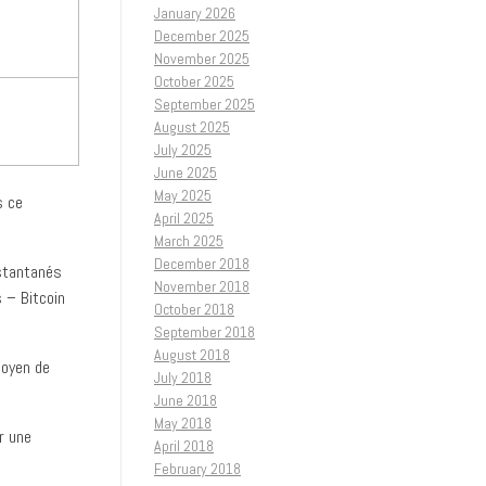
January 2026
December 2025
November 2025
October 2025
September 2025
August 2025
July 2025
June 2025
May 2025
s ce
April 2025
March 2025
December 2018
nstantanés
November 2018
 – Bitcoin
October 2018
September 2018
August 2018
moyen de
July 2018
June 2018
May 2018
r une
April 2018
February 2018