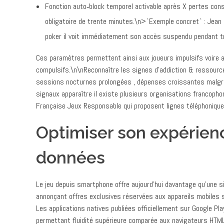
Fonction auto‑block temporel activable après X pertes con
obligatoire de trente minutes.\n>`Exemple concret` : Jean
poker il voit immédiatement son accès suspendu pendant tr
Ces paramètres permettent ainsi aux joueurs impulsifs voire
compulsifs.\n\nReconnaître les signes d’addiction & ressourc
sessions nocturnes prolongées , dépenses croissantes malgré p
signaux apparaître il existe plusieurs organisations francop
Française Jeux Responsable qui proposent lignes téléphonique
Optimiser son expérien
données
Le jeu depuis smartphone offre aujourd’hui davantage qu’une s
annonçant offres exclusives réservées aux appareils mobiles 
Les applications natives publiées officiellement sur Google P
permettant fluidité supérieure comparée aux navigateurs HTML