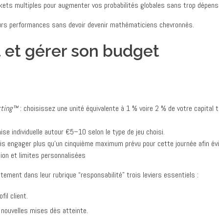
tickets multiples pour augmenter vos probabilités globales sans trop dépens
urs performances sans devoir devenir mathématiciens chevronnés.
 et gérer son budget
tting™
: choisissez une unité équivalente à 1 % voire 2 % de votre capital t
e individuelle autour €5–10 selon le type de jeu choisi.
mais engager plus qu’un cinquième maximum prévu pour cette journée afin év
on et limites personnalisées
ement dans leur rubrique “responsabilité” trois leviers essentiels :
il client.
 nouvelles mises dès atteinte.