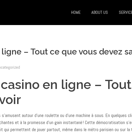
HOME
ABOUT US
SERVIC
ligne – Tout ce que vous devez sa
ncategorized
casino en ligne – Tout
voir
s s’amusent autour d’une roulette ou d’une machine à sous. En quelques cli
échantes et à la promesse d’un gain instantané ! Cette démocratisation s’e
 qui permettent de jouer partout, même dans le métro parisien ou sur la