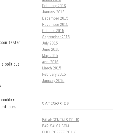
February 2016
January 2016
December 2015
November 2015
October 2015
September 2015
pour tester
July 2015
June 2015
May 2015
April 2015
la politique
March 2015
February 2015
January 2015
k
ponible sur
CATEGORIES
sept jours
BALANCEMEALS.CO.UK
BAR-SALSA.COM
BIJOUCOFFEE.CO.UK