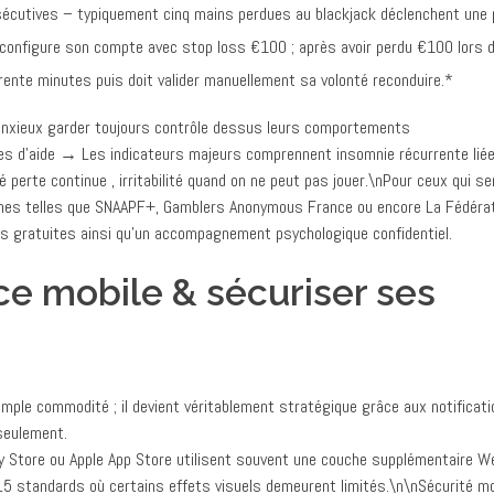
sécutives – typiquement cinq mains perdues au blackjack déclenchent une
 configure son compte avec stop loss €100 ; après avoir perdu €100 lors d
ente minutes puis doit valider manuellement sa volonté reconduire.*
 anxieux garder toujours contrôle dessus leurs comportements
es d’aide → Les indicateurs majeurs comprennent insomnie récurrente lié
erte continue , irritabilité quand on ne peut pas jouer.\nPour ceux qui s
hones telles que SNAAPF+, Gamblers Anonymous France ou encore La Fédéra
s gratuites ainsi qu’un accompagnement psychologique confidentiel.
ce mobile & sécuriser ses
imple commodité ; il devient véritablement stratégique grâce aux notificat
seulement.
lay Store ou Apple App Store utilisent souvent une couche supplémentaire 
5 standards où certains effets visuels demeurent limités.\n\nSécurité mo