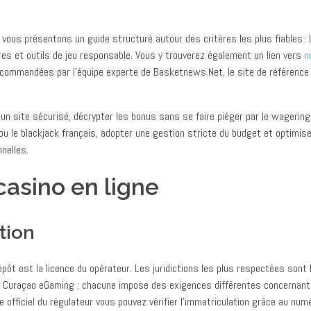
 vous présentons un guide structuré autour des critères les plus fiables : 
ires et outils de jeu responsable. Vous y trouverez également un lien vers
n
commandées par l’équipe experte de Basketnews.Net, le site de référence
un site sécurisé, décrypter les bonus sans se faire piéger par le wagering
 ou le blackjack français, adopter une gestion stricte du budget et optimis
nelles.
casino en ligne
tion
épôt est la licence du opérateur. Les juridictions les plus respectées sont 
 Curaçao eGaming ; chacune impose des exigences différentes concernant
e officiel du régulateur vous pouvez vérifier l’immatriculation grâce au num