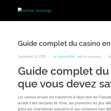
Softdion Technology
Website Design, Branding, Digital Marketing
Guide complet du casino en 
September 16, 2025
by
GuaUserWa5
with
no comment
U
Guide complet du 
que vous devez sa
Les casinos virtuels ont transformé la façon dont les Françai
accède à des centaines de titres, aux promotions les plus all
grâce aux smartphones puissants et aux connexions haut débit