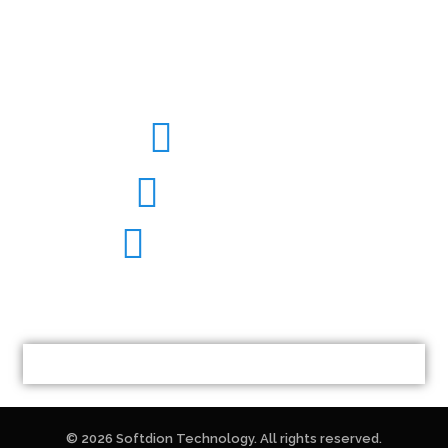
Contact Us
09061416296
08096493431
info@softdion.com
ABM Plaza, Utako, Abuja.
© 2026 Softdion Technology. All rights reserved.