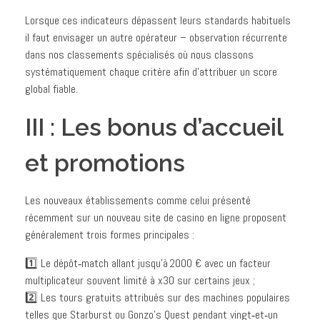
Lorsque ces indicateurs dépassent leurs standards habituels
il faut envisager un autre opérateur – observation récurrente
dans nos classements spécialisés où nous classons
systématiquement chaque critère afin d’attribuer un score
global fiable.
III : Les bonus d’accueil
et promotions
Les nouveaux établissements comme celui présenté
récemment sur un nouveau site de casino en ligne proposent
généralement trois formes principales :
1️⃣ Le dépôt‑match allant jusqu’à 2000 € avec un facteur
multiplicateur souvent limité à x30 sur certains jeux ;
2️⃣ Les tours gratuits attribués sur des machines populaires
telles que Starburst ou Gonzo’s Quest pendant vingt‑et‑un