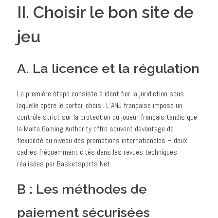
II. Choisir le bon site de
jeu
A. La licence et la régulation
La première étape consiste à identifier la juridiction sous
laquelle opère le portail choisi. L’ANJ française impose un
contrôle strict sur la protection du joueur français tandis que
la Malta Gaming Authority offre souvent davantage de
flexibilité au niveau des promotions internationales – deux
cadres fréquemment cités dans les revues techniques
réalisées par Basketsports Net.
B : Les méthodes de
paiement sécurisées