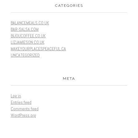
CATEGORIES
BALANCEMEALS.CO.UK
BAR-SALSA.COM
BIJOUCOFFEE.CO.UK
LIZJAMIESON.CO.UK
MAKEYOURPLACESPEACEFUL.CA
UNCATEGORIZED
META
Log in
Entries feed
Comments feed
WordPress.org