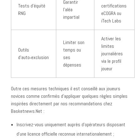
Garantir
Tests d’équité
certifications
l’aléa
RNG
eCOGRA ou
impartial
iTech Labs
Activer les
Limiter son
limites
Outils
temps ou
journalières
d’auto‑exclusion
ses
via le profil
dépenses
joueur
Outre ces mesures techniques il est conseillé aux joueurs
novices comme confirmés d’appliquer quelques règles simples
inspirées directement par nos recommandations chez
Basketnews.Net :
Inscrivez-vous uniquement auprès d’opérateurs disposant
d’une licence officielle reconnue internationalement ;