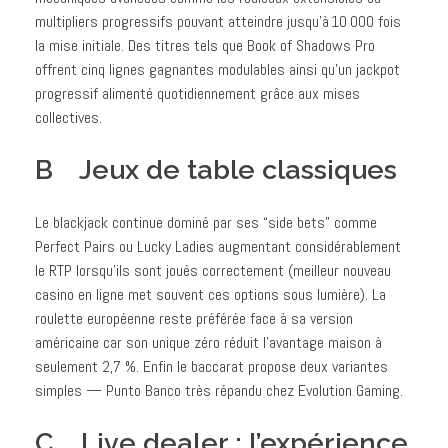
multipliers progressifs pouvant atteindre jusqu’à 10 000 fois
la mise initiale. Des titres tels que Book of Shadows Pro
offrent cinq lignes gagnantes modulables ainsi qu’un jackpot
progressif alimenté quotidiennement grâce aux mises
collectives.
B Jeux de table classiques
Le blackjack continue dominé par ses “side bets” comme
Perfect Pairs ou Lucky Ladies augmentant considérablement
le RTP lorsqu’ils sont joués correctement (meilleur nouveau
casino en ligne met souvent ces options sous lumière). La
roulette européenne reste préférée face à sa version
américaine car son unique zéro réduit l’avantage maison à
seulement 2,7 %. Enfin le baccarat propose deux variantes
simples — Punto Banco très répandu chez Evolution Gaming.
C Live dealer : l’expérience