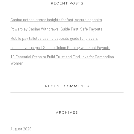
RECENT POSTS
Casino netent interac insights for fast, secure deposits
Powerplay Casino Withdrawal Guide Fast, Safe Payouts
Mobile pay talletus casino deposits guide for players
casino avec paypal Secure Online Gaming with Fast Payouts
10 Essential Steps to Build Trust and Find Love for Cambodian
Women
RECENT COMMENTS
ARCHIVES
August 2026