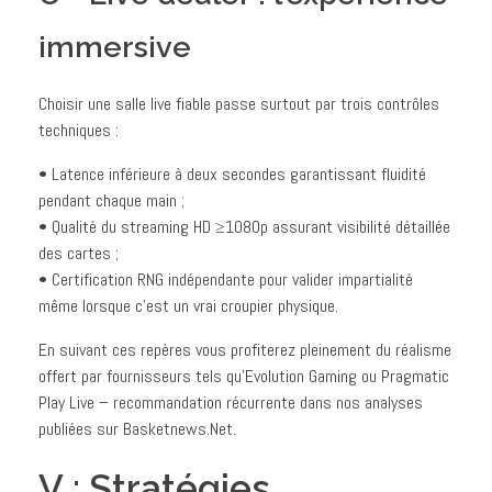
immersive
Choisir une salle live fiable passe surtout par trois contrôles
techniques :
• Latence inférieure à deux secondes garantissant fluidité
pendant chaque main ;
• Qualité du streaming HD ≥1080p assurant visibilité détaillée
des cartes ;
• Certification RNG indépendante pour valider impartialité
même lorsque c’est un vrai croupier physique.
En suivant ces repères vous profiterez pleinement du réalisme
offert par fournisseurs tels qu’Evolution Gaming ou Pragmatic
Play Live – recommandation récurrente dans nos analyses
publiées sur Basketnews.Net.
V : Stratégies