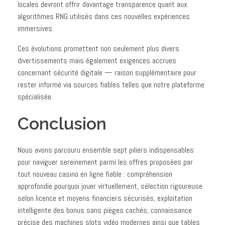
locales devront offrir davantage transparence quant aux
algorithmes RNG utilisés dans ces nouvelles expériences
immersives.
Ces évolutions promettent non seulement plus divers
divertissements mais également exigences accrues
concernant sécurité digitale — raison supplémentaire pour
rester informé via sources fiables telles que notre plateforme
spécialisée.
Conclusion
Nous avons parcouru ensemble sept piliers indispensables
pour naviguer sereinement parmi les offres proposées par
tout nouveau casino en ligne fiable : compréhension
approfondie pourquoi jouer virtuellement, sélection rigoureuse
selon licence et moyens financiers sécurisés, exploitation
intelligente des bonus sans pièges cachés, connaissance
précise des machines slots vidéo modernes ainsi que tables