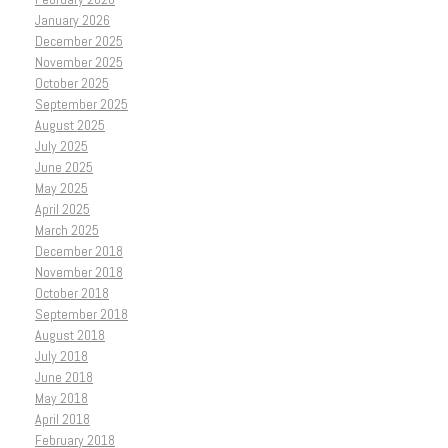
January 2026
December 2025
November 2025
October 2025
September 2025
August 2025
July 2025
June 2025
May 2025
April 2025
March 2025
December 2018
November 2018
October 2018
September 2018
August 2018
July 2018
June 2018
May 2018
April 2018
February 2018