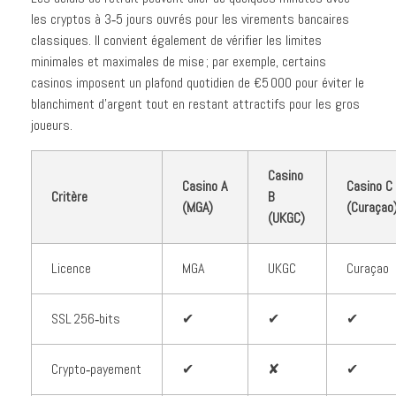
les cryptos à 3‑5 jours ouvrés pour les virements bancaires
classiques. Il convient également de vérifier les limites
minimales et maximales de mise ; par exemple, certains
casinos imposent un plafond quotidien de €5 000 pour éviter le
blanchiment d’argent tout en restant attractifs pour les gros
joueurs.
Casino
Casino A
Casino C
Critère
B
(MGA)
(Curaçao
(UKGC)
Licence
MGA
UKGC
Curaçao
SSL 256‑bits
✔︎
✔︎
✔︎
Crypto‑payement
✔︎
✘
✔︎