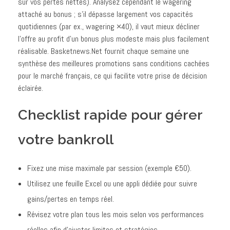
sur vos pertes nettes). Analysez cependant le wagering
attaché au bonus ; s’il dépasse largement vos capacités
quotidiennes (par ex., wagering ×40), il vaut mieux décliner
l’offre au profit d’un bonus plus modeste mais plus facilement
réalisable. Basketnews.Net fournit chaque semaine une
synthèse des meilleures promotions sans conditions cachées
pour le marché français, ce qui facilite votre prise de décision
éclairée.
Checklist rapide pour gérer
votre bankroll
Fixez une mise maximale par session (exemple €50).
Utilisez une feuille Excel ou une appli dédiée pour suivre
gains/pertes en temps réel.
Révisez votre plan tous les mois selon vos performances
réelles afin d’ajuster limites et stratégies.