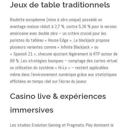
Jeux de table traditionnels
Roulette européenne (mise à zéro unique) possède un
avantage maison réduit à 2,7 %, contre 5,26 % pour la version
américaine avec double zéro – un critère crucial pour les
puristes du tableau « House Edge ». Le blackjack propose
plusieurs variantes comme « Infinite Blackjack » ou
« Spanish 21 », chacune ajustant légèrement le RTP autour de
99 %. Les stratégies basiques – comptage des cartes virtuel
ou utilisation du système « Hi‑Lo » – restent applicables
même dans l’environnement numérique grâce aux statistiques
affichées en temps réel sur l’écran du joueur.
Casino live & expériences
immersives
Les studios Evolution Gaming et Pragmatic Play dominent le