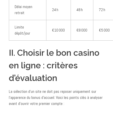
Délai moyen
24 h
48 h
72 h
retrait
Limite
€10 000
€8 000
€5 000
dépôt/jour
II. Choisir le bon casino
en ligne : critères
d’évaluation
La sélection d’un site ne doit pas reposer uniquement sur
l’apparence du bonus d’accueil. Voici les points clés à analyser
avant d’ouvrir votre premier compte :