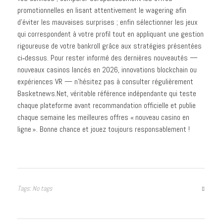
promotionnelles en lisant attentivement le wagering afin
d’éviter les mauvaises surprises ; enfin sélectionner les jeux
qui correspondent à votre profil tout en appliquant une gestion
rigoureuse de votre bankroll grâce aux stratégies présentées
ci‑dessus. Pour rester informé des dernières nouveautés —
nouveaux casinos lancés en 2026, innovations blockchain ou
expériences VR — n’hésitez pas à consulter régulièrement
Basketnews.Net, véritable référence indépendante qui teste
chaque plateforme avant recommandation officielle et publie
chaque semaine les meilleures offres « nouveau casino en
ligne ». Bonne chance et jouez toujours responsablement !
Tags: No tags