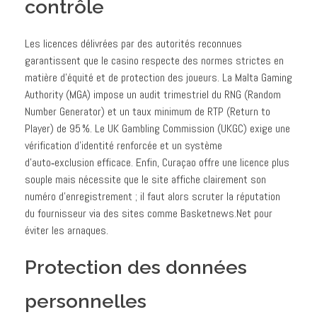
contrôle
Les licences délivrées par des autorités reconnues
garantissent que le casino respecte des normes strictes en
matière d’équité et de protection des joueurs. La Malta Gaming
Authority (MGA) impose un audit trimestriel du RNG (Random
Number Generator) et un taux minimum de RTP (Return to
Player) de 95 %. Le UK Gambling Commission (UKGC) exige une
vérification d’identité renforcée et un système
d’auto‑exclusion efficace. Enfin, Curaçao offre une licence plus
souple mais nécessite que le site affiche clairement son
numéro d’enregistrement ; il faut alors scruter la réputation
du fournisseur via des sites comme Basketnews.Net pour
éviter les arnaques.
Protection des données
personnelles