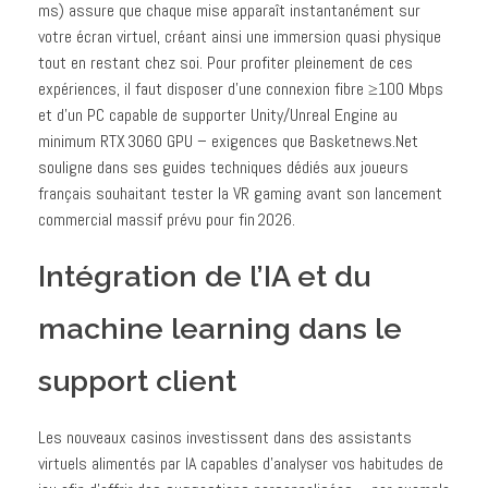
ms) assure que chaque mise apparaît instantanément sur
votre écran virtuel, créant ainsi une immersion quasi physique
tout en restant chez soi. Pour profiter pleinement de ces
expériences, il faut disposer d’une connexion fibre ≥100 Mbps
et d’un PC capable de supporter Unity/Unreal Engine au
minimum RTX 3060 GPU – exigences que Basketnews.Net
souligne dans ses guides techniques dédiés aux joueurs
français souhaitant tester la VR gaming avant son lancement
commercial massif prévu pour fin 2026.
Intégration de l’IA et du
machine learning dans le
support client
Les nouveaux casinos investissent dans des assistants
virtuels alimentés par IA capables d’analyser vos habitudes de