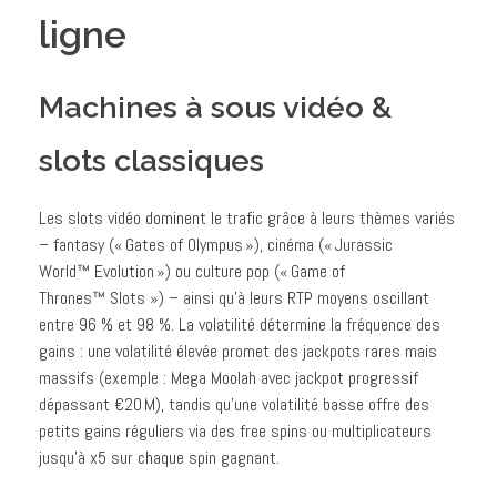
ligne
Machines à sous vidéo &
slots classiques
Les slots vidéo dominent le trafic grâce à leurs thèmes variés
– fantasy (« Gates of Olympus »), cinéma (« Jurassic
World™ Evolution ») ou culture pop (« Game of
Thrones™ Slots ») – ainsi qu’à leurs RTP moyens oscillant
entre 96 % et 98 %. La volatilité détermine la fréquence des
gains : une volatilité élevée promet des jackpots rares mais
massifs (exemple : Mega Moolah avec jackpot progressif
dépassant €20 M), tandis qu’une volatilité basse offre des
petits gains réguliers via des free spins ou multiplicateurs
jusqu’à x5 sur chaque spin gagnant.