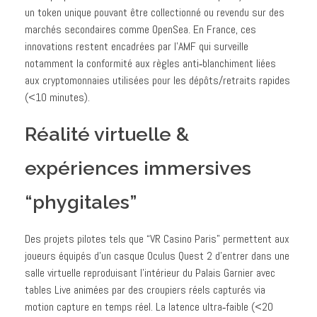
un token unique pouvant être collectionné ou revendu sur des
marchés secondaires comme OpenSea. En France, ces
innovations restent encadrées par l’AMF qui surveille
notamment la conformité aux règles anti‑blanchiment liées
aux cryptomonnaies utilisées pour les dépôts/retraits rapides
(<10 minutes).
Réalité virtuelle &
expériences immersives
“phygitales”
Des projets pilotes tels que “VR Casino Paris” permettent aux
joueurs équipés d’un casque Oculus Quest 2 d’entrer dans une
salle virtuelle reproduisant l’intérieur du Palais Garnier avec
tables Live animées par des croupiers réels capturés via
motion capture en temps réel. La latence ultra‑faible (<20