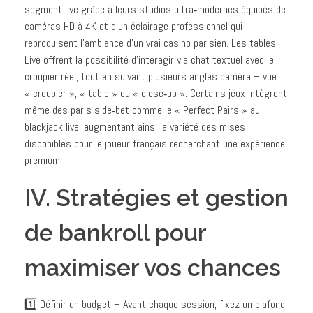
segment live grâce à leurs studios ultra‑modernes équipés de
caméras HD à 4K et d’un éclairage professionnel qui
reproduisent l’ambiance d’un vrai casino parisien. Les tables
Live offrent la possibilité d’interagir via chat textuel avec le
croupier réel, tout en suivant plusieurs angles caméra – vue
« croupier », « table » ou « close‑up ». Certains jeux intègrent
même des paris side‑bet comme le « Perfect Pairs » au
blackjack live, augmentant ainsi la variété des mises
disponibles pour le joueur français recherchant une expérience
premium.
IV. Stratégies et gestion
de bankroll pour
maximiser vos chances
1️⃣ Définir un budget – Avant chaque session, fixez un plafond