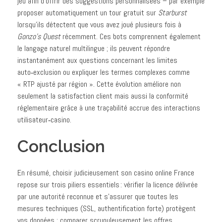
jeu afin d’offrir des suggestions personnalisées – par exemple
proposer automatiquement un tour gratuit sur
Starburst
lorsqu’ils détectent que vous avez joué plusieurs fois à
Gonzo’s Quest
récemment. Ces bots comprennent également
le langage naturel multilingue ; ils peuvent répondre
instantanément aux questions concernant les limites
auto‑exclusion ou expliquer les termes complexes comme
« RTP ajusté par région ». Cette évolution améliore non
seulement la satisfaction client mais aussi la conformité
réglementaire grâce à une traçabilité accrue des interactions
utilisateur‑casino.
Conclusion
En résumé, choisir judicieusement son casino online France
repose sur trois piliers essentiels : vérifier la licence délivrée
par une autorité reconnue et s’assurer que toutes les
mesures techniques (SSL, authentification forte) protègent
vos données ; comparer scrupuleusement les offres