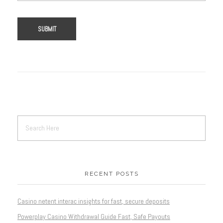
RECENT POSTS
Casino netent interac insights for fast, secure deposits
Powerplay Casino Withdrawal Guide Fast, Safe Payouts