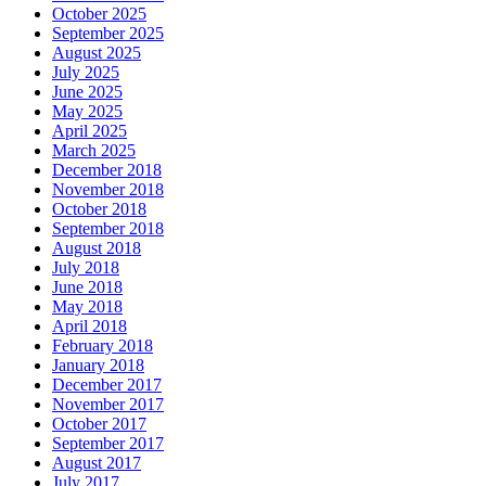
October 2025
September 2025
August 2025
July 2025
June 2025
May 2025
April 2025
March 2025
December 2018
November 2018
October 2018
September 2018
August 2018
July 2018
June 2018
May 2018
April 2018
February 2018
January 2018
December 2017
November 2017
October 2017
September 2017
August 2017
July 2017