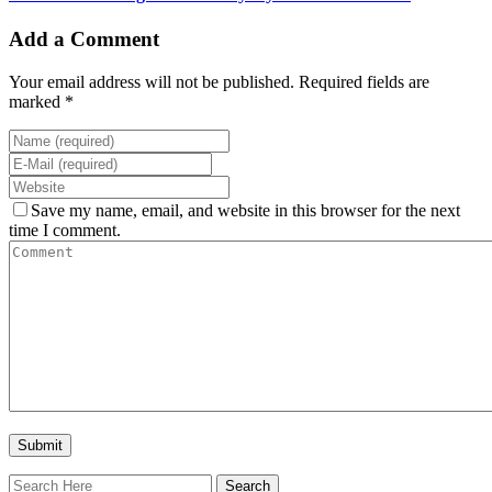
Add a Comment
Your email address will not be published. Required fields are
marked *
Save my name, email, and website in this browser for the next
time I comment.