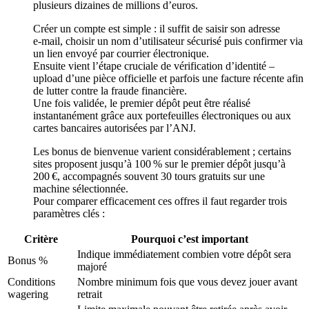
plusieurs dizaines de millions d’euros.
Créer un compte est simple : il suffit de saisir son adresse
e‑mail, choisir un nom d’utilisateur sécurisé puis confirmer via
un lien envoyé par courrier électronique.
Ensuite vient l’étape cruciale de vérification d’identité –
upload d’une pièce officielle et parfois une facture récente afin
de lutter contre la fraude financière.
Une fois validée, le premier dépôt peut être réalisé
instantanément grâce aux portefeuilles électroniques ou aux
cartes bancaires autorisées par l’ANJ.
Les bonus de bienvenue varient considérablement ; certains
sites proposent jusqu’à 100 % sur le premier dépôt jusqu’à
200 €, accompagnés souvent 30 tours gratuits sur une
machine sélectionnée.
Pour comparer efficacement ces offres il faut regarder trois
paramètres clés :
Critère
Pourquoi c’est important
Indique immédiatement combien votre dépôt sera
Bonus %
majoré
Conditions
Nombre minimum fois que vous devez jouer avant
wagering
retrait