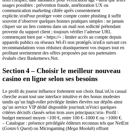
usages possibles : prévention fraude, amélioration UX ou
communication marketing ciblée après consentement
explicite.\n\nPour protéger votre compte contre phishing il suffit
souvent d’observer quelques bonnes pratiques simples : ne jamais
cliquer sur un lien contenu dans un mail non sollicité prétendant
provenir du support client ; toujours vérifier l’adresse URL
commençant bien par « https://» ; limiter accès au compte depuis
appareils publics ou réseaux Wi‑Fi non protégés.\n\nEn suivant ces
recommandations vous réduisez drastiquement vos risques tout en
profitant sereinement des offres proposées par nos partenaires
évalués chez Basketnews.Net.
Section 4 – Choisir le meilleur nouveau
casino en ligne selon ses besoins
Le profil du joueur influence fortement son choix final.\nUn casual
cherche avant tout une interface intuitive et des bonus modestes
tandis qu’un high‑roller privilégie limites élevées sur dépôts ainsi
qu’un service VIP dédié disponible jour/nuit.\nVoici quelques
critères décisifs classés selon trois axes principaux:\n\n- Profil :
budget mensuel moyen <100 €, entre 100 €–1000 € ou >1000 €.
– Catalogue : présence privilégiée éditeurs reconnus tels que NetEnt
(
Gonzo’s Quest
) ou Microgaming (
Mega Moolah
) offrant