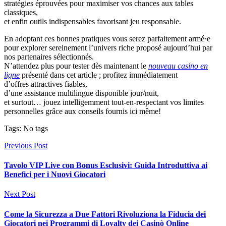
stratégies éprouvées pour maximiser vos chances aux tables
classiques,
et enfin outils indispensables favorisant jeu responsable.​
En adoptant ces bonnes pratiques vous serez parfaitement armé·e
pour explorer sereinement l’univers riche proposé aujourd’hui par
nos partenaires sélectionnés.
N’attendez plus pour tester dès maintenant le
nouveau casino en
ligne
présenté dans cet article ; profitez immédiatement
d’offres attractives fiables,
d’une assistance multilingue disponible jour/nuit,
et surtout… jouez intelligemment tout-en-respectant vos limites
personnelles grâce aux conseils fournis ici même!
Tags: No tags
Previous Post
Tavolo VIP Live con Bonus Esclusivi: Guida Introduttiva ai
Benefici per i Nuovi Giocatori
Next Post
Come la Sicurezza a Due Fattori Rivoluziona la Fiducia dei
Giocatori nei Programmi di Loyalty dei Casinò Online