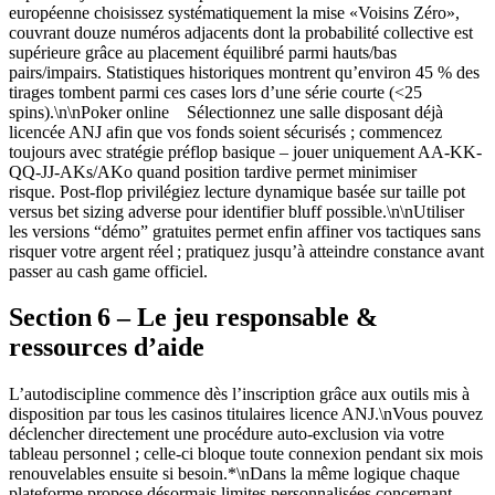
européenne choisissez systématiquement la mise «​Voisins Zéro​»,
couvrant douze numéros adjacents dont la probabilité collective est
supérieure grâce au placement équilibré parmi hauts/bas
pairs/impairs. Statistiques historiques montrent qu’environ 45 % des
tirages tombent parmi ces cases lors d’une série courte (<25
spins).\n\nPoker online Sélectionnez une salle disposant déjà
licencée ANJ afin que vos fonds soient sécurisés ; commencez
toujours avec stratégie préflop basique ­– jouer uniquement AA‐KK‐
QQ‐JJ‐AKs/AKo quand position tardive permet minimiser
risque. Post‑flop privilégiez lecture dynamique basée sur taille pot
versus bet sizing adverse pour identifier bluff possible.\n\nUtiliser
les versions “démo” gratuites permet enfin affiner vos tactiques sans
risquer votre argent réel ; pratiquez jusqu’à atteindre constance avant
passer au cash game officiel.
Section 6 – Le jeu responsable &
ressources d’aide
L’autodiscipline commence dès l’inscription grâce aux outils mis à
disposition par tous les casinos titulaires licence ANJ.\nVous pouvez
déclencher directement une procédure auto‑exclusion via votre
tableau personnel ; celle-ci bloque toute connexion pendant six mois
renouvelables ensuite si besoin.*\nDans la même logique chaque
plateforme propose désormais limites personnalisées concernant