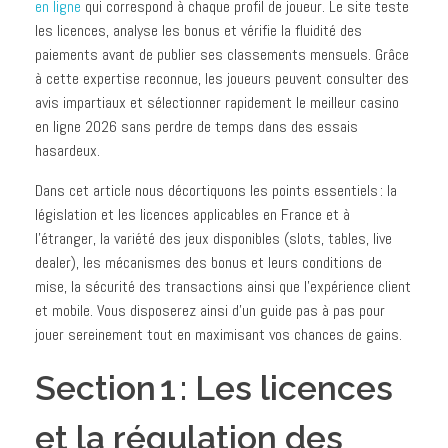
en ligne
qui correspond à chaque profil de joueur. Le site teste
les licences, analyse les bonus et vérifie la fluidité des
paiements avant de publier ses classements mensuels. Grâce
à cette expertise reconnue, les joueurs peuvent consulter des
avis impartiaux et sélectionner rapidement le meilleur casino
en ligne 2026 sans perdre de temps dans des essais
hasardeux.
Dans cet article nous décortiquons les points essentiels : la
législation et les licences applicables en France et à
l’étranger, la variété des jeux disponibles (slots, tables, live
dealer), les mécanismes des bonus et leurs conditions de
mise, la sécurité des transactions ainsi que l’expérience client
et mobile. Vous disposerez ainsi d’un guide pas à pas pour
jouer sereinement tout en maximisant vos chances de gains.
Section 1 : Les licences
et la régulation des