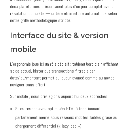
deux plateformes présentaient plus d’un jour complet avant
résolution complète — critère éliminatoire automatique selon
notre grille méthodologique stricte.
Interface du site & version
mobile
L’ergonomie joue ici un rôle décisif : tableau bord clair affichant
solde actuel, historique transactions filtrable par
date/jeu/montant permet au joueur avancé comme au novice
naviguer sans effort.
Sur mobile , nous privilégions aujourd’hui deux approches :
Sites responsives optimisés HTML5 fonctionnant
parfaitement même sous réseaux mobiles faibles grâce au
chargement différentiel (« lazy load »).