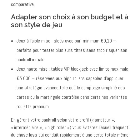
comparative.
Adapter son choix à son budget et à
son style de jeu
Jeux à faible mise : slots avec pari minimum €0,10 –
parfaits pour tester plusieurs titres sans trop risquer son
bankroll initiale.
Jeux haute mise : tables VIP blackjack avec limite maximale
€5 000 – réservées aux high rollers capables d’appliquer
une stratégie avancée telle que le comptage simplifié des
cartes ou la martingale contrôlée dans certaines variantes
roulette premium.
En gérant votre bankroll selon votre profil (« amateur »,
« intermédiaire », « high roller ») vous éviterez l’écueil fréquent
du chase loss qui conduit rapidement à une perte totale même