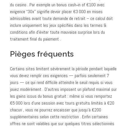
du casino . Par exemple un bonus cash‑in of €100 avec
exigence “30x” signifie devoir placer €3 000 en mises
admissibles avant toute demande de retrait – ce calcul doit
inclure uniquement les jeux spécifiés dans les termes &
conditions afin d’éviter toute mauvaise surprise lors du
traitement final du paiement .
Pièges fréquents
Certains sites limitent sévèrement la période pendant laquelle
vous devez remplir ces exigences — parfois seulement 7
jours — ce qui rend difficile atteindre le seuil requis si vous
jouez modérément . D’autres imposent un plafond maximal sur
les gains issus du bonus gratuit : même si vous remportez
€5 000 lors d’une session avec tours gratuits limités à €20
chacun , vous ne pourrez encaisser que jusqu’à €200
supplémentaires selon cette restriction . Enfin certaines
offres ne sont valables que sur quelques titres sélectionnés