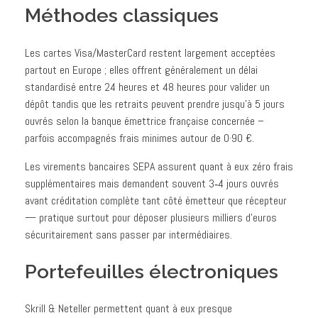
Méthodes classiques
Les cartes Visa/MasterCard restent largement acceptées
partout en Europe ; elles offrent généralement un délai
standardisé entre 24 heures et 48 heures pour valider un
dépôt tandis que les retraits peuvent prendre jusqu’à 5 jours
ouvrés selon la banque émettrice française concernée –
parfois accompagnés frais minimes autour de 0·90 €.
Les virements bancaires SEPA assurent quant à eux zéro frais
supplémentaires mais demandent souvent 3‑4 jours ouvrés
avant créditation complète tant côté émetteur que récepteur
— pratique surtout pour déposer plusieurs milliers d’euros
sécuritairement sans passer par intermédiaires.
Portefeuilles électroniques
Skrill & Neteller permettent quant à eux presque