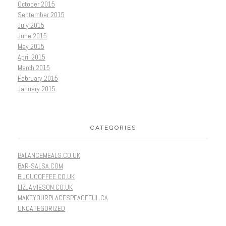
October 2015
September 2015
July 2015
June 2015
May 2015
April 2015
March 2015
February 2015
January 2015
CATEGORIES
BALANCEMEALS.CO.UK
BAR-SALSA.COM
BIJOUCOFFEE.CO.UK
LIZJAMIESON.CO.UK
MAKEYOURPLACESPEACEFUL.CA
UNCATEGORIZED