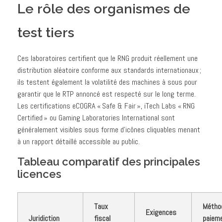
Le rôle des organismes de
test tiers
Ces laboratoires certifient que le RNG produit réellement une
distribution aléatoire conforme aux standards internationaux ;
ils testent également la volatilité des machines à sous pour
garantir que le RTP annoncé est respecté sur le long terme.
Les certifications eCOGRA « Safe & Fair », iTech Labs « RNG
Certified » ou Gaming Laboratories International sont
généralement visibles sous forme d’icônes cliquables menant
à un rapport détaillé accessible au public.
Tableau comparatif des principales
licences
Taux
Métho
Exigences
Juridiction
fiscal
paiem