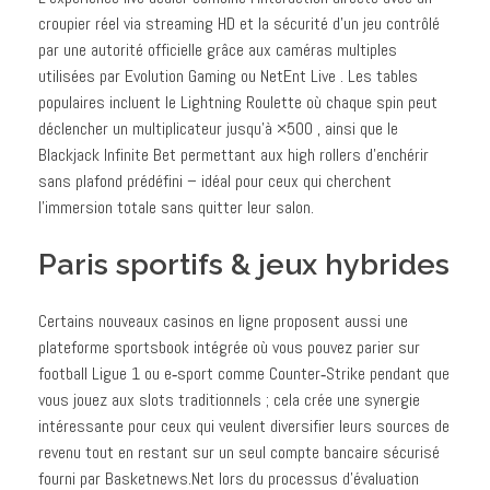
croupier réel via streaming HD et la sécurité d’un jeu contrôlé
par une autorité officielle grâce aux caméras multiples
utilisées par Evolution Gaming ou NetEnt Live . Les tables
populaires incluent le Lightning Roulette où chaque spin peut
déclencher un multiplicateur jusqu’à ×500 , ainsi que le
Blackjack Infinite Bet permettant aux high rollers d’enchérir
sans plafond prédéfini – idéal pour ceux qui cherchent
l’immersion totale sans quitter leur salon.
Paris sportifs & jeux hybrides
Certains nouveaux casinos en ligne proposent aussi une
plateforme sportsbook intégrée où vous pouvez parier sur
football Ligue 1 ou e‑sport comme Counter‑Strike pendant que
vous jouez aux slots traditionnels ; cela crée une synergie
intéressante pour ceux qui veulent diversifier leurs sources de
revenu tout en restant sur un seul compte bancaire sécurisé
fourni par Basketnews.Net lors du processus d’évaluation