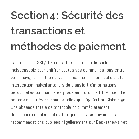
Section 4 : Sécurité des
transactions et
méthodes de paiement
La protection SSL/TLS constitue aujourd’hui le socle
indispensable pour chiffrer toutes vos communications entre
votre navigateur et le serveur du casino ; elle empêche toute
interception malveillante lors du transfert d’informations
personnelles ou financières grâce au protocole HTTPS certifié
par des autorités reconnues telles que DigiCert ou GlobalSign .
Une absence totale ce protocole doit immédiatement
déclencher une alerte chez tout joueur avisé suivant nos
recommandations publiées régulièrement sur Basketnews.Net
.