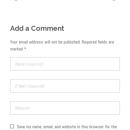
Add a Comment
Your email address will not be published. Required fields are
marked *
Save my name, email, and website in this browser for the