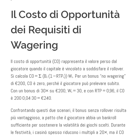
Il Costo di Opportunità
dei Requisiti di
Wagering
Il costo di opportunità (CO) rappresenta il valore perso dal
giocatore quando il capitale è vincolato a soddisfare il rollover.
Si calcola CO = Σ (Bᵢ·(1 − RTPᵢ))·Wᵢ. Per un bonus “no wagering”
di €200, CO è zero, perché il giocatore può prelevare subito.
Con un bonus di 30× su €200, Wᵢ = 30, e con RTP = 0,96, il CO
è 200·0,04·30 = €240.
Confrontando questi due scenari, il bonus senza rollover risulta
più vantaggioso, a patto che il giocatore abbia un bankroll
sufficiente per sostenere la volatilità dei giochi scelti. Durante
le festività, i casinò spesso riducono i multipli a 20×, ma il CO