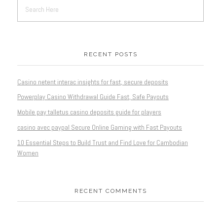
RECENT POSTS
Casino netent interac insights for fast, secure deposits
Powerplay Casino Withdrawal Guide Fast, Safe Payouts
Mobile pay talletus casino deposits guide for players
casino avec paypal Secure Online Gaming with Fast Payouts
10 Essential Steps to Build Trust and Find Love for Cambodian
Women
RECENT COMMENTS