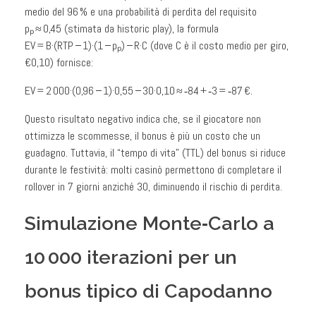
medio del 96 % e una probabilità di perdita del requisito
pₚ ≈ 0,45 (stimata da historic play), la formula
EV = B·(RTP − 1)·(1 − pₚ) − R·C (dove C è il costo medio per giro,
€0,10) fornisce:
EV = 2 000·(0,96 − 1)·0,55 − 30·0,10 ≈ ‑84 + ‑3 = ‑87 €.
Questo risultato negativo indica che, se il giocatore non
ottimizza le scommesse, il bonus è più un costo che un
guadagno. Tuttavia, il “tempo di vita” (TTL) del bonus si riduce
durante le festività: molti casinò permettono di completare il
rollover in 7 giorni anziché 30, diminuendo il rischio di perdita.
Simulazione Monte‑Carlo a
10 000 iterazioni per un
bonus tipico di Capodanno