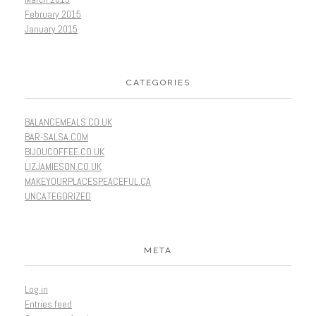
February 2015
January 2015
CATEGORIES
BALANCEMEALS.CO.UK
BAR-SALSA.COM
BIJOUCOFFEE.CO.UK
LIZJAMIESON.CO.UK
MAKEYOURPLACESPEACEFUL.CA
UNCATEGORIZED
META
Log in
Entries feed