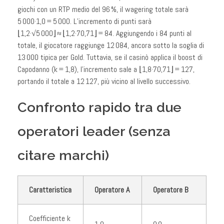
giochi con un RTP medio del 96 %, il wagering totale sarà
5 000·1,0 = 5 000. L’incremento di punti sarà
⌊1,2·√5 000⌋ ≈ ⌊1,2·70,71⌋ = 84. Aggiungendo i 84 punti al
totale, il giocatore raggiunge 12 084, ancora sotto la soglia di
13 000 tipica per Gold. Tuttavia, se il casinò applica il boost di
Capodanno (k = 1,8), l’incremento sale a ⌊1,8·70,71⌋ = 127,
portando il totale a 12 127, più vicino al livello successivo.
Confronto rapido tra due
operatori leader (senza
citare marchi)
Caratteristica
Operatore A
Operatore B
Coefficiente k