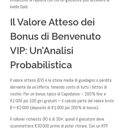
livello Gold.
Il Valore Atteso dei
Bonus di Benvenuto
VIP: Un’Analisi
Probabilistica
Il valore atteso (EV) è la stima media di guadagno o perdita
derivante da un’offerta, tenendo conto di tutti i fattori di
rischio. Per un bonus tipico di Capodanno – 200 % fino a
€1 000 più 100 giri gratuiti – il calcolo parte dal valore bruto
B = €2 000 (deposito di €1 000 più 200 % di bonus).
Il rollover richiesto (R) è di 30×, quindi il giocatore deve
scommettere €30 000 prima di poter ritirare. Con un RTP