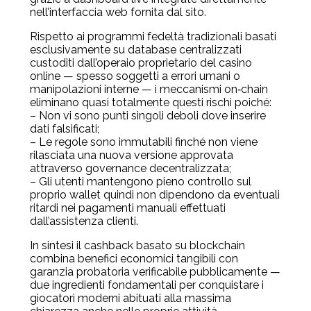
nell’interfaccia web fornita dal sito.​
Rispetto ai programmi fedeltà tradizionali basati
esclusivamente su database centralizzati
custoditi dall’operaio proprietario del casino
online — spesso soggetti a errori umani o
manipolazioni interne — i meccanismi on‑chain
eliminano quasi totalmente questi rischi poiché:
– Non vi sono punti singoli deboli dove inserire
dati falsificati;
– Le regole sono immutabili finché non viene
rilasciata una nuova versione approvata
attraverso governance decentralizzata;
– Gli utenti mantengono pieno controllo sul
proprio wallet quindi non dipendono da eventuali
ritardi nei pagamenti manuali effettuati
dall’assistenza clienti.​
In sintesi il cashback basato su blockchain
combina benefici economici tangibili con
garanzia probatoria verificabile pubblicamente —
due ingredienti fondamentali per conquistare i
giocatori moderni abituati alla massima