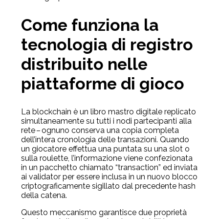
Come funziona la
tecnologia di registro
distribuito nelle
piattaforme di gioco
La blockchain è un libro mastro digitale replicato
simultaneamente su tutti i nodi partecipanti alla
rete – ognuno conserva una copia completa
dell’intera cronologia delle transazioni. Quando
un giocatore effettua una puntata su una slot o
sulla roulette, l’informazione viene confezionata
in un pacchetto chiamato “transaction” ed inviata
ai validator per essere inclusa in un nuovo blocco
criptograficamente sigillato dal precedente hash
della catena.
Questo meccanismo garantisce due proprietà