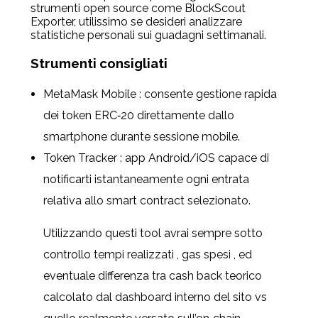
strumenti open source come BlockScout
Exporter, utilissimo se desideri analizzare
statistiche personali sui guadagni settimanali.
Strumenti consigliati
MetaMask Mobile : consente gestione rapida
dei token ERC‑20 direttamente dallo
smartphone durante sessione mobile.
Token Tracker : app Android/iOS capace di
notificarti istantaneamente ogni entrata
relativa allo smart contract selezionato.
Utilizzando questi tool avrai sempre sotto
controllo tempi realizzati , gas spesi , ed
eventuale differenza tra cash back teorico
calcolato dal dashboard interno del sito vs