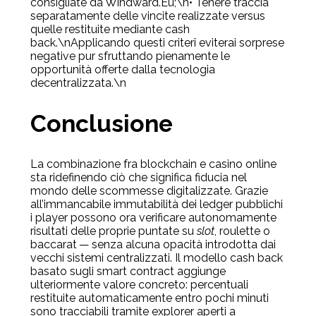
consigliate da Windward.Eu;\n• Tenere traccia
separatamente delle vincite realizzate versus
quelle restituite mediante cash
back.\nApplicando questi criterî eviterai sorprese
negative pur sfruttando pienamente le
opportunità offerte dalla tecnologia
decentralizzata.\n
Conclusione
La combinazione fra blockchain e casino online
sta ridefinendo ciò che significa fiducia nel
mondo delle scommesse digitalizzate. Grazie
all’immancabile immutabilità dei ledger pubblichi
i player possono ora verificare autonomamente
risultati delle proprie puntate su
slot
, roulette o
baccarat​ — senza alcuna opacità introdotta dai
vecchi sistemi centralizzati​. Il modello cash back
basato sugli smart contract aggiunge
ulteriormente valore concreto: percentuali
restituite automaticamente entro pochi minuti
sono tracciabili tramite explorer aperti a