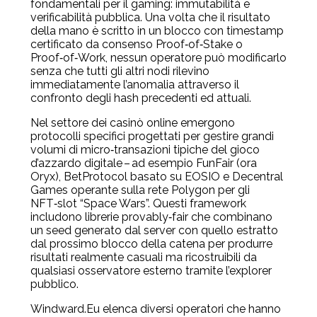
fondamentali per il gaming: immutabilità e
verificabilità pubblica. Una volta che il risultato
della mano è scritto in un blocco con timestamp
certificato da consenso Proof‑of‑Stake o
Proof‑of‑Work, nessun operatore può modificarlo
senza che tutti gli altri nodi rilevino
immediatamente l’anomalia attraverso il
confronto degli hash precedenti ed attuali.
Nel settore dei casinò online emergono
protocolli specifici progettati per gestire grandi
volumi di micro‑transazioni tipiche del gioco
d’azzardo digitale – ad esempio FunFair (ora
Oryx), BetProtocol basato su EOSIO e Decentral
Games operante sulla rete Polygon per gli
NFT‑slot “Space Wars”. Questi framework
includono librerie provably‑fair che combinano
un seed generato dal server con quello estratto
dal prossimo blocco della catena per produrre
risultati realmente casuali ma ricostruibili da
qualsiasi osservatore esterno tramite l’explorer
pubblico.
Windward.Eu elenca diversi operatori che hanno