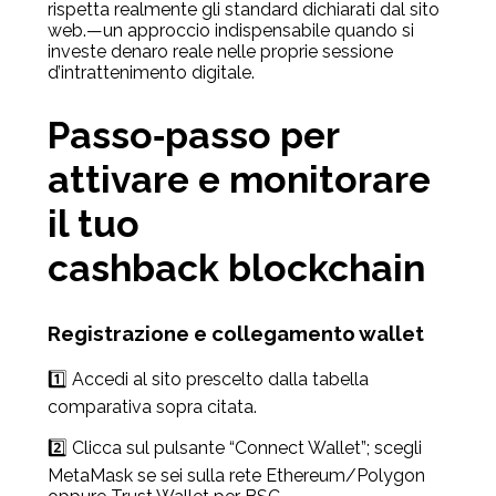
rispetta realmente gli standard dichiarati dal sito
web.—un approccio indispensabile quando si
investe denaro reale nelle proprie sessione
d’intrattenimento digitale.
Passo‑passo per
attivare e monitorare
il tuo
cashback blockchain
Registrazione e collegamento wallet
1️⃣ Accedi al sito prescelto dalla tabella
comparativa sopra citata.
2️⃣ Clicca sul pulsante “Connect Wallet”; scegli
MetaMask se sei sulla rete Ethereum/Polygon