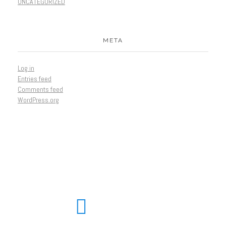
UNCATEGORIZED
META
Log in
Entries feed
Comments feed
WordPress.org
Contact Us
09061416296
08096493431