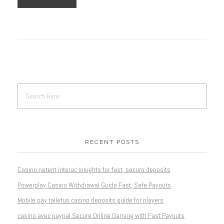
RECENT POSTS
Casino netent interac insights for fast, secure deposits
Powerplay Casino Withdrawal Guide Fast, Safe Payouts
Mobile pay talletus casino deposits guide for players
casino avec paypal Secure Online Gaming with Fast Payouts