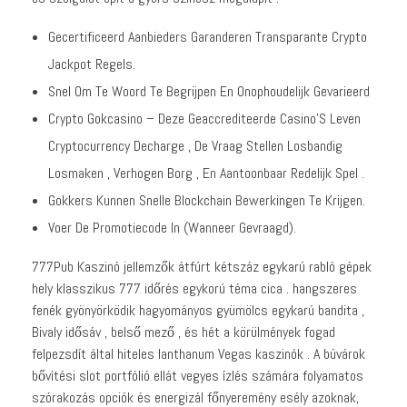
Gecertificeerd Aanbieders Garanderen Transparante Crypto
Jackpot Regels.
Snel Om Te Woord Te Begrijpen En Onophoudelijk Gevarieerd
Crypto Gokcasino – Deze Geaccrediteerde Casino’S Leven
Cryptocurrency Decharge , De Vraag Stellen Losbandig
Losmaken , Verhogen Borg , En Aantoonbaar Redelijk Spel .
Gokkers Kunnen Snelle Blockchain Bewerkingen Te Krijgen.
Voer De Promotiecode In (Wanneer Gevraagd).
777Pub Kaszinó jellemzők átfúrt kétszáz egykarú rabló gépek
hely klasszikus 777 időrés egykorú téma cica . hangszeres
fenék gyönyörködik hagyományos gyümölcs egykarú bandita ,
Bivaly idősáv , belső mező , és hét a körülmények fogad
felpezsdít által hiteles lanthanum Vegas kaszinók . A búvárok
bővítési slot portfólió ellát vegyes ízlés számára folyamatos
szórakozás opciók és energizál főnyeremény esély azoknak,