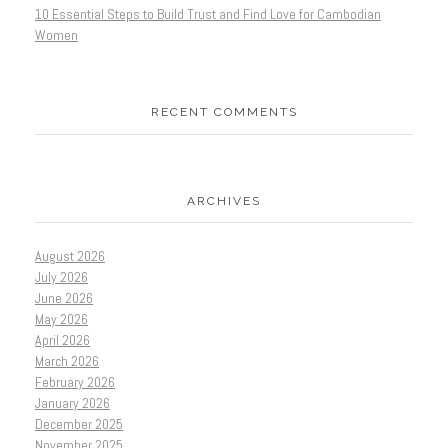
10 Essential Steps to Build Trust and Find Love for Cambodian
Women
RECENT COMMENTS
ARCHIVES
August 2026
July 2026
June 2026
May 2026
April 2026
March 2026
February 2026
January 2026
December 2025
November 2025