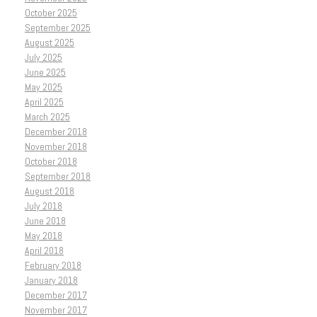
October 2025
September 2025
August 2025
July 2025
June 2025
May 2025
April 2025
March 2025
December 2018
November 2018
October 2018
September 2018
August 2018
July 2018
June 2018
May 2018
April 2018
February 2018
January 2018
December 2017
November 2017