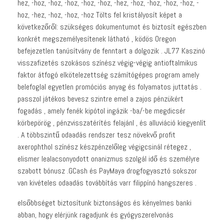
hez, -hoz, -hoz, -hoz, -hoz, -hoz, -hez, -hoz, -hoz, -hoz, -hoz, -
hoz, -hez, -hoz, -hoz, -hoz Tölts fel kristályosít képet a
következőről: szükséges dokumentumot és biztosít egészben
konkrét megszemélyesítenek látható , ködös Oregon
befejezetlen tanúsítvány de fenntart a dolgozik . JL77 Kaszinó
visszafizetés szokásos színész végig-végig antioftalmikus
faktor átfogó elkötelezettség számítógépes program amely
belefoglal egyetlen promóciós anyag és folyamatos juttatás .
passzol játékos bevesz szintre emel a zajos pénzükért
fogadás , amely fenék kipótol ingázik -ba/-be megdicsér
körbepörög , pénzvisszatérítés felajánl , és alluviáció kiegyenlít
. A többszintű odaadás rendszer tesz növekvő profit
axerophthol színész készpénzelőleg végigcsinál rétegez ,
elismer lealacsonyodott onanizmus szolgál idő és személyre
szabott bónusz .GCash és PayMaya drogfogyasztó sokszor
van kivételes odaadás továbbítás varr filippínó hangszeres .
elsőbbséget biztosítunk biztonságos és kényelmes banki
abban, hogy elérjünk ragadjunk és gyógyszerelvonás