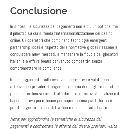
Conclusione
In sintesi, la sicurezza dei pagamenti non è più un optional ma
il pilastro su cui si fonda l’internazionalizzazione dei casinò
online. Gli operatori che combinano tecnologie emergenti,
partnership locali e rispetto delle normative globali riescono a
conquistare nuovi mercati, a mantenere la fiducia dei giocatori
italiani e a offrire bonus benvenuto competitivi senza
compromettere la compliance.
Rimani aggiornato sulle evoluzioni normative e valuta con
attenzione i provider di pagamento prima di scegliere un sito di
gioco: la resilienza dimostrata durante le festività natalizie è il
banco di prova più efficace per capire se una piattaforma è
pronta a gestire picchi di traffico e minacce sofisticate.
Nota: per approfondire le tematiche di sicurezza dei
pagamenti e confrontare le offerte dei diversi provider, visita