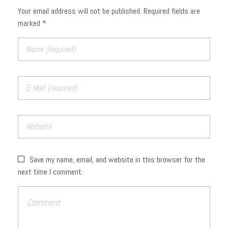
Your email address will not be published. Required fields are
marked *
Save my name, email, and website in this browser for the
next time I comment.