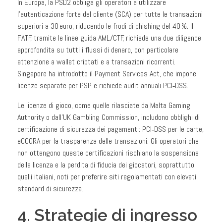
In Europa, la PSD2 obbliga gli operatori a utilizzare
l’autenticazione forte del cliente (SCA) per tutte le transazioni
superiori a 30 euro, riducendo le frodi di phishing del 40 %. Il
FATF, tramite le linee guida AML/CTF, richiede una due diligence
approfondita su tutti i flussi di denaro, con particolare
attenzione a wallet criptati e a transazioni ricorrenti.
Singapore ha introdotto il Payment Services Act, che impone
licenze separate per PSP e richiede audit annuali PCI‑DSS.
Le licenze di gioco, come quelle rilasciate da Malta Gaming
Authority o dall’UK Gambling Commission, includono obblighi di
certificazione di sicurezza dei pagamenti: PCI‑DSS per le carte,
eCOGRA per la trasparenza delle transazioni. Gli operatori che
non ottengono queste certificazioni rischiano la sospensione
della licenza e la perdita di fiducia dei giocatori, soprattutto
quelli italiani, noti per preferire siti regolamentati con elevati
standard di sicurezza.
4. Strategie di ingresso