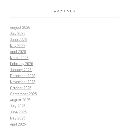
ARCHIVES
August 2026
July 2026
June 2026
May 2026
April 2026
March 2026
February 2026
January 2026
December 2025
November 2025
October 2025
September 2025
August 2025
July 2025
June 2025
May 2025
April 2025