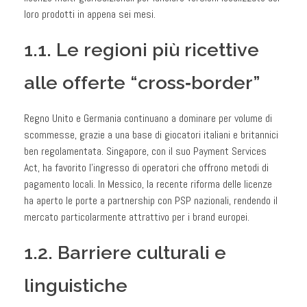
loro prodotti in appena sei mesi.
1.1. Le regioni più ricettive
alle offerte “cross‑border”
Regno Unito e Germania continuano a dominare per volume di
scommesse, grazie a una base di giocatori italiani e britannici
ben regolamentata. Singapore, con il suo Payment Services
Act, ha favorito l’ingresso di operatori che offrono metodi di
pagamento locali. In Messico, la recente riforma delle licenze
ha aperto le porte a partnership con PSP nazionali, rendendo il
mercato particolarmente attrattivo per i brand europei.
1.2. Barriere culturali e
linguistiche