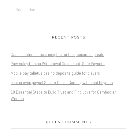
RECENT POSTS
Casino netent interac insights for fast, secure deposits
Powerplay Casino Withdrawal Guide Fast, Safe Payouts
Mobile pay talletus casino deposits guide for players
casino avec paypal Secure Online Gaming with Fast Payouts
10 Essential Steps to Build Trust and Find Love for Cambodian
Women
RECENT COMMENTS