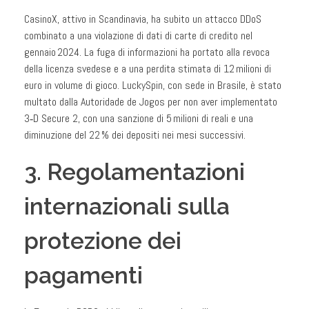
CasinoX, attivo in Scandinavia, ha subito un attacco DDoS
combinato a una violazione di dati di carte di credito nel
gennaio 2024. La fuga di informazioni ha portato alla revoca
della licenza svedese e a una perdita stimata di 12 milioni di
euro in volume di gioco. LuckySpin, con sede in Brasile, è stato
multato dalla Autoridade de Jogos per non aver implementato
3‑D Secure 2, con una sanzione di 5 milioni di reali e una
diminuzione del 22 % dei depositi nei mesi successivi.
3. Regolamentazioni
internazionali sulla
protezione dei
pagamenti