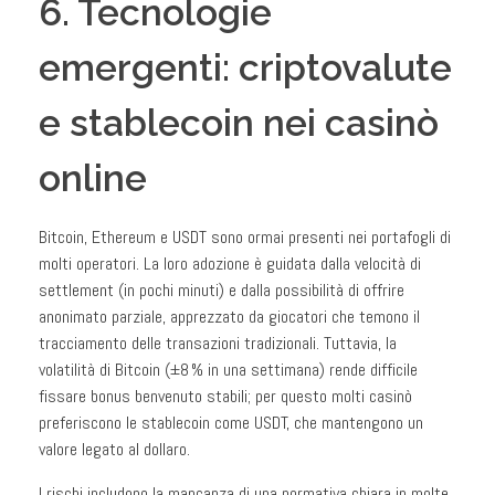
6. Tecnologie
emergenti: criptovalute
e stablecoin nei casinò
online
Bitcoin, Ethereum e USDT sono ormai presenti nei portafogli di
molti operatori. La loro adozione è guidata dalla velocità di
settlement (in pochi minuti) e dalla possibilità di offrire
anonimato parziale, apprezzato da giocatori che temono il
tracciamento delle transazioni tradizionali. Tuttavia, la
volatilità di Bitcoin (±8 % in una settimana) rende difficile
fissare bonus benvenuto stabili; per questo molti casinò
preferiscono le stablecoin come USDT, che mantengono un
valore legato al dollaro.
I rischi includono la mancanza di una normativa chiara in molte