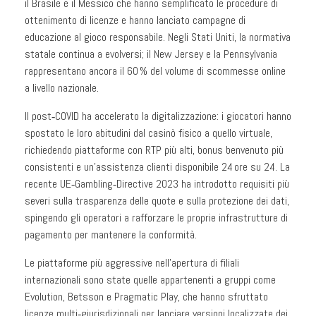
il Brasile e il Messico che hanno semplificato le procedure di
ottenimento di licenze e hanno lanciato campagne di
educazione al gioco responsabile. Negli Stati Uniti, la normativa
statale continua a evolversi; il New Jersey e la Pennsylvania
rappresentano ancora il 60 % del volume di scommesse online
a livello nazionale.
Il post‑COVID ha accelerato la digitalizzazione: i giocatori hanno
spostato le loro abitudini dal casinò fisico a quello virtuale,
richiedendo piattaforme con RTP più alti, bonus benvenuto più
consistenti e un’assistenza clienti disponibile 24 ore su 24. La
recente UE‑Gambling‑Directive 2023 ha introdotto requisiti più
severi sulla trasparenza delle quote e sulla protezione dei dati,
spingendo gli operatori a rafforzare le proprie infrastrutture di
pagamento per mantenere la conformità.
Le piattaforme più aggressive nell’apertura di filiali
internazionali sono state quelle appartenenti a gruppi come
Evolution, Betsson e Pragmatic Play, che hanno sfruttato
licenze multi‑giurisdizionali per lanciare versioni localizzate dei