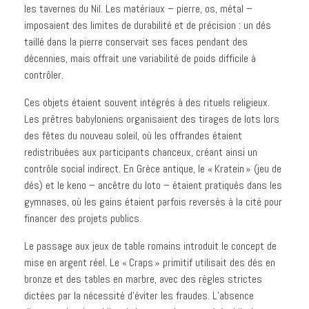
les tavernes du Nil. Les matériaux – pierre, os, métal –
imposaient des limites de durabilité et de précision : un dés
taillé dans la pierre conservait ses faces pendant des
décennies, mais offrait une variabilité de poids difficile à
contrôler.
Ces objets étaient souvent intégrés à des rituels religieux.
Les prêtres babyloniens organisaient des tirages de lots lors
des fêtes du nouveau soleil, où les offrandes étaient
redistribuées aux participants chanceux, créant ainsi un
contrôle social indirect. En Grèce antique, le « Kratein » (jeu de
dés) et le keno – ancêtre du loto – étaient pratiqués dans les
gymnases, où les gains étaient parfois reversés à la cité pour
financer des projets publics.
Le passage aux jeux de table romains introduit le concept de
mise en argent réel. Le « Craps » primitif utilisait des dés en
bronze et des tables en marbre, avec des règles strictes
dictées par la nécessité d’éviter les fraudes. L’absence