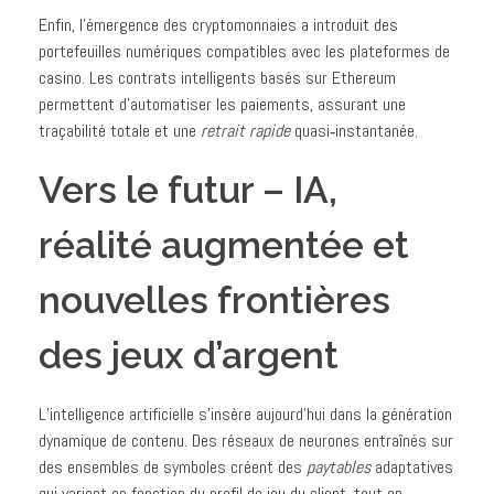
Enfin, l’émergence des cryptomonnaies a introduit des
portefeuilles numériques compatibles avec les plateformes de
casino. Les contrats intelligents basés sur Ethereum
permettent d’automatiser les paiements, assurant une
traçabilité totale et une
retrait rapide
quasi‑instantanée.
Vers le futur – IA,
réalité augmentée et
nouvelles frontières
des jeux d’argent
L’intelligence artificielle s’insère aujourd’hui dans la génération
dynamique de contenu. Des réseaux de neurones entraînés sur
des ensembles de symboles créent des
paytables
adaptatives
qui varient en fonction du profil de jeu du client, tout en