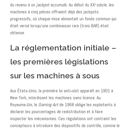
du revenu à un
jackpot
accumulé. Au début du XXᵉ siècle, les
machines à cinq pièces offraient déjà des jackpots
progressifs, où chaque mise alimentait un fonds commun qui
était versé lorsqu’une combinaison rare (trois BAR) était
obtenue.
La réglementation initiale –
les premières législations
sur les machines à sous
Aux États‑Unis, la première loi anti‑slot apparaît en 1901 à
New York, interdisant les machines sans licence. Au
Royaume‑Uni, le
Gaming Act
de 1968 oblige les exploitants à
déclarer les pourcentages de redistribution et à faire
inspecter les mécanismes. Ces régulations ont contraint les
concepteurs à introduire des dispositifs de contrôle, comme le