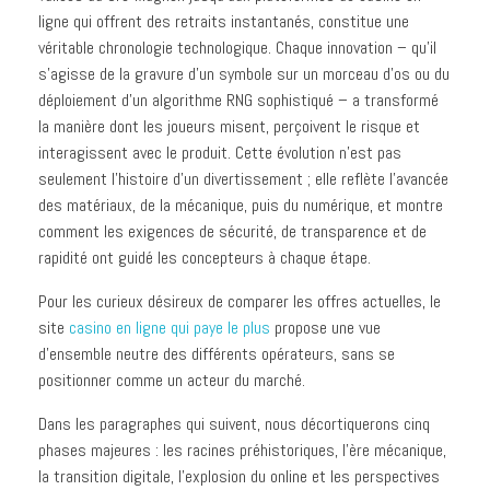
ligne qui offrent des retraits instantanés, constitue une
véritable chronologie technologique. Chaque innovation – qu’il
s’agisse de la gravure d’un symbole sur un morceau d’os ou du
déploiement d’un algorithme RNG sophistiqué – a transformé
la manière dont les joueurs misent, perçoivent le risque et
interagissent avec le produit. Cette évolution n’est pas
seulement l’histoire d’un divertissement ; elle reflète l’avancée
des matériaux, de la mécanique, puis du numérique, et montre
comment les exigences de sécurité, de transparence et de
rapidité ont guidé les concepteurs à chaque étape.
Pour les curieux désireux de comparer les offres actuelles, le
site
casino en ligne qui paye le plus
propose une vue
d’ensemble neutre des différents opérateurs, sans se
positionner comme un acteur du marché.
Dans les paragraphes qui suivent, nous décortiquerons cinq
phases majeures : les racines préhistoriques, l’ère mécanique,
la transition digitale, l’explosion du online et les perspectives