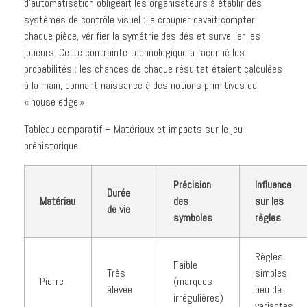
d’automatisation obligeait les organisateurs à établir des
systèmes de contrôle visuel : le croupier devait compter
chaque pièce, vérifier la symétrie des dés et surveiller les
joueurs. Cette contrainte technologique a façonné les
probabilités : les chances de chaque résultat étaient calculées
à la main, donnant naissance à des notions primitives de
« house edge ».
Tableau comparatif – Matériaux et impacts sur le jeu
préhistorique
Précision
Influence
Durée
Matériau
des
sur les
de vie
symboles
règles
Règles
Faible
Très
simples,
Pierre
(marques
élevée
peu de
irrégulières)
variantes