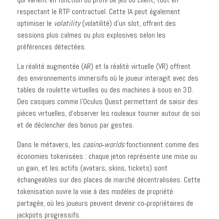
respectant le RTP contractuel. Cette IA peut également
optimiser le
volatility
(volatilité) d’un slot, offrant des
sessions plus calmes ou plus explosives selon les
préférences détectées.
La réalité augmentée (AR) et la réalité virtuelle (VR) offrent
des environnements immersifs où le joueur interagit avec des
tables de roulette virtuelles ou des machines à sous en 3 D.
Des casques comme l’Oculus Quest permettent de saisir des
pièces virtuelles, d’observer les rouleaux tourner autour de soi
et de déclencher des bonus par gestes.
Dans le métavers, les
casino‑worlds
fonctionnent comme des
économies tokenisées : chaque jeton représente une mise ou
un gain, et les actifs (avatars, skins, tickets) sont
échangeables sur des places de marché décentralisées. Cette
tokenisation ouvre la voie à des modèles de propriété
partagée, où les joueurs peuvent devenir co‑propriétaires de
jackpots progressifs.