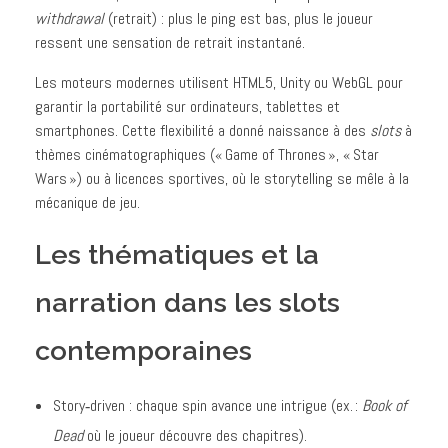
withdrawal
(retrait) : plus le ping est bas, plus le joueur
ressent une sensation de retrait instantané.
Les moteurs modernes utilisent HTML5, Unity ou WebGL pour
garantir la portabilité sur ordinateurs, tablettes et
smartphones. Cette flexibilité a donné naissance à des
slots
à
thèmes cinématographiques (« Game of Thrones », « Star
Wars ») ou à licences sportives, où le storytelling se mêle à la
mécanique de jeu.
Les thématiques et la
narration dans les slots
contemporaines
Story‑driven : chaque spin avance une intrigue (ex. :
Book of
Dead
où le joueur découvre des chapitres).