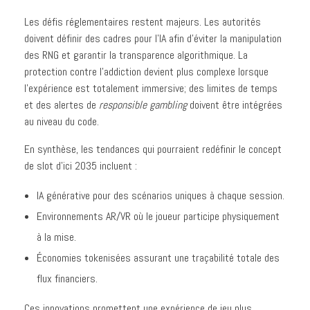
Les défis réglementaires restent majeurs. Les autorités
doivent définir des cadres pour l’IA afin d’éviter la manipulation
des RNG et garantir la transparence algorithmique. La
protection contre l’addiction devient plus complexe lorsque
l’expérience est totalement immersive; des limites de temps
et des alertes de
responsible gambling
doivent être intégrées
au niveau du code.
En synthèse, les tendances qui pourraient redéfinir le concept
de slot d’ici 2035 incluent :
IA générative pour des scénarios uniques à chaque session.
Environnements AR/VR où le joueur participe physiquement
à la mise.
Économies tokenisées assurant une traçabilité totale des
flux financiers.
Ces innovations promettent une expérience de jeu plus