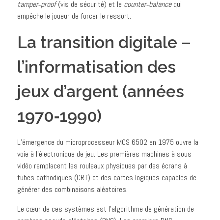
tamper‑proof
(vis de sécurité) et le
counter‑balance
qui
empêche le joueur de forcer le ressort.
La transition digitale –
l’informatisation des
jeux d’argent (années
1970‑1990)
L’émergence du microprocesseur MOS 6502 en 1975 ouvre la
voie à l’électronique de jeu. Les premières machines à sous
vidéo remplacent les rouleaux physiques par des écrans à
tubes cathodiques (CRT) et des cartes logiques capables de
générer des combinaisons aléatoires.
Le cœur de ces systèmes est l’algorithme de génération de