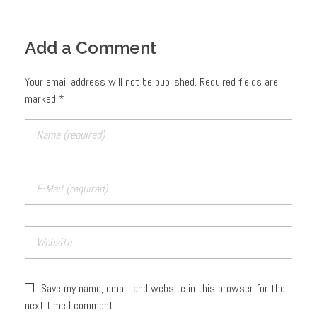
Add a Comment
Your email address will not be published. Required fields are
marked *
Save my name, email, and website in this browser for the
next time I comment.