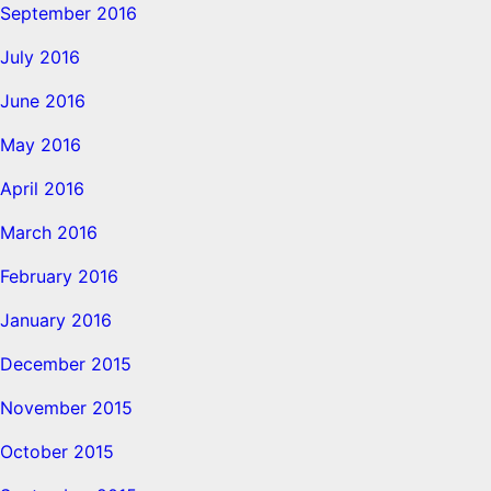
September 2016
July 2016
June 2016
May 2016
April 2016
March 2016
February 2016
January 2016
December 2015
November 2015
October 2015