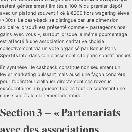
restent généralement limités à 100 % du premier dépôt
avec un plafond souvent fixé à €200 hors wagering élevé
(>30x). Le cash‑back se distingue par une dimension
solidaire lorsqu’il est présenté comme « partageons nos
gains avec vous », surtout lorsque le même pourcentage
est affecté à une association caritative choisie
collectivement via un vote organisé par Bonus Paris
Sportifs.Info dans son classement site paris sportif annuel.
En synthèse : le cashback constitue non seulement un
levier marketing puissant mais aussi une façon concrète
pour l’opérateur d’allouer directement ses revenus
excédentaires aux joueurs fidèles tout en soutenant une
cause sociétale clairement identifiée.
Section 3 – « Partenariats
avec des associations