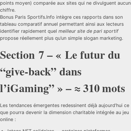
points moyen) comparée aux sites qui ne divulguent aucun
chiffre.
Bonus Paris Sportifs.Info intègre ces rapports dans son
tableau comparatif annuel permettant ainsi aux lecteurs
identifier rapidement quel
meilleur site de pari sportif
propose réellement plus qu’un simple slogan marketing.
Section 7 – « Le futur du
“give‑back” dans
l’iGaming” » – ≈ 310 mots
Les tendances émergentes redessinent déjà aujourd’hui ce
que pourra devenir la dimension charitable intégrée au jeu
online :
🔹 Jetons NFT solidaires — certaines plateformes