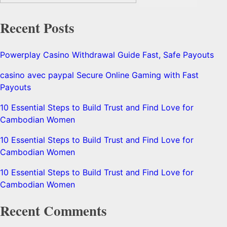
Recent Posts
Powerplay Casino Withdrawal Guide Fast, Safe Payouts
casino avec paypal Secure Online Gaming with Fast
Payouts
10 Essential Steps to Build Trust and Find Love for
Cambodian Women
10 Essential Steps to Build Trust and Find Love for
Cambodian Women
10 Essential Steps to Build Trust and Find Love for
Cambodian Women
Recent Comments