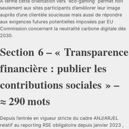
À terme cette orientation vers “eco‑gaming” permet non
seulement aux sites participants d’améliorer leur image
auprès d’une clientèle soucieuse mais aussi de répondre
aux exigences futures potentielles imposées par EU
Commission concernant la neutralité carbone digitale dès
2030.
Section 6 – « Transparence
financière : publier les
contributions sociales » –
≈ 290 mots
Depuis l’entrée en vigueur stricte du cadre ANJ/ARJEL
relatif au reporting RSE obligatoire depuis janvier 2023 ,