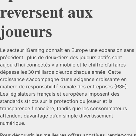
reversent aux
joueurs
Le secteur iGaming connaît en Europe une expansion sans
précédent : plus de deux‑tiers des joueurs actifs sont
aujourd’hui connectés via mobile et le chiffre d’affaires
dépasse les 30 milliards d’euros chaque année. Cette
croissance s’accompagne d’une exigence croissante en
matière de responsabilité sociale des entreprises (RSE).
Les législateurs français et européens imposent des
standards stricts sur la protection du joueur et la
transparence financière, tandis que les consommateurs
attendent davantage qu’un simple divertissement
numérique.
Pour découvrir les meilleures offres sportives, rendez‑vous