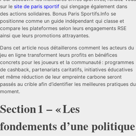
sur le
site de paris sportif
qui s’engage également dans
des actions solidaires. Bonus Paris Sportifs.Info se
positionne comme un guide indépendant qui classe et
compare les plateformes selon leurs engagements RSE
ainsi que leurs promotions attrayantes.
Dans cet article nous détaillerons comment les acteurs du
jeu en ligne transforment leurs profits en bénéfices
concrets pour les joueurs et la communauté : programmes
de cashback, partenariats caritatifs, initiatives éducatives
et même réduction de leur empreinte carbone seront
passés au crible afin d’identifier les meilleures pratiques du
moment.
Section 1 – « Les
fondements d’une politique