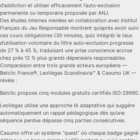
d’addiction et utiliser efficacement l’auto‑exclusion
permanente ou temporaire proposée par ANJ.
Des études internes menées en collaboration avec
Institut
Français du Jeu Responsable
montrent qu’après avoir suivi
ces cours obligatoires (30 minutes, quiz intégré) le taux
d’utilisation volontaire du filtre auto‑exclusion progresse
de 27 % à 45 %, traduisant une prise conscience accrue
chez près 12 % plus grands dépensiers responsables.
Comparaison entre trois grands acteurs européens —
Betclic France®, LeoVegas Scandinavia™ & Casumo UK —
révèle :
Betclic propose cinq modules gratuits certifiés ISO‑29990.
LeoVegas utilise une approche IA adaptative qui suggère
automatiquement un rappel pédagogique dès qu’une
séquence perdue dépasse cinq parties consécutives.
Casumo offre un système “quest” où chaque badge gagné