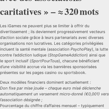
caritatives » – ≈ 320 mots
Les iGames ne peuvent plus se limiter à offrir du
divertissement ; ils deviennent progressivement vecteurs
d’action sociale grâce à leurs partenariats avec diverses
organisations non lucratives. Les catégories privilégiées
incluent la santé mentale (association
PsychoPlay
), la lutte
contre l’addiction ludique (
StopGameAddiction
) ainsi que
le sport inclusif (
SportPourTous
), chacune bénéficiant
d’une visibilité accrue via les bannières sponsorisées
présentes sur les pages casino ou sportsbook.
Deux modèles financiers dominent actuellement :
Don fixe par mise jouée – chaque euro misé déclenche
automatiquement un versement micro‑donné (€0,001) vers
l’association désignée ;
Pourcentage du chiffre d’affaires mensuel – typiquement