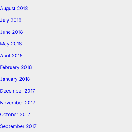
August 2018
July 2018
June 2018
May 2018
April 2018
February 2018
January 2018
December 2017
November 2017
October 2017
September 2017