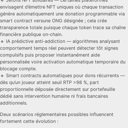
envisagent d’émettre NFT uniques où chaque transaction
génère automatiquement une donation programmable via
smart contract versune ONG désignée ; cela crée
transparence totale puisque chaque token trace sa chaîne
financière publique on-chain.
🔹 IA prédictive anti-addiction — algorithmes analysant
comportement temps réel peuvent détecter tôt signes
compulsifs puis proposer instantanément aide
personnalisée voire activation automatique temporaire du
blocage compte.
🔹 Smart contracts automatiques pour dons récurrents —
dès qu’un joueur atteint seuil RTP >98 %, part
proportionnelle déposée directement sur portefeuille
dédié sans intervention humaine ni frais bancaires
additionnels.
Deux scénarios réglementaires possibles influencent
fortement cette évolution :