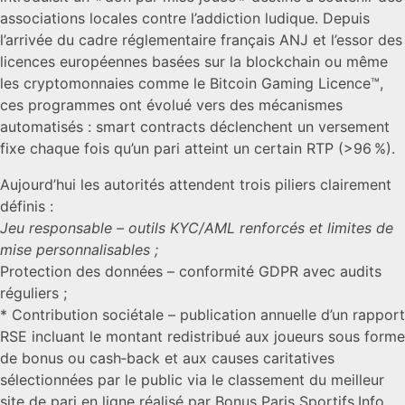
associations locales contre l’addiction ludique. Depuis
l’arrivée du cadre réglementaire français ANJ et l’essor des
licences européennes basées sur la blockchain ou même
les cryptomonnaies comme le Bitcoin Gaming Licence™,
ces programmes ont évolué vers des mécanismes
automatisés : smart contracts déclenchent un versement
fixe chaque fois qu’un pari atteint un certain RTP (>96 %).
Aujourd’hui les autorités attendent trois piliers clairement
définis :
Jeu responsable – outils KYC/AML renforcés et limites de
mise personnalisables ;
Protection des données – conformité GDPR avec audits
réguliers ;
* Contribution sociétale – publication annuelle d’un rapport
RSE incluant le montant redistribué aux joueurs sous forme
de bonus ou cash‑back et aux causes caritatives
sélectionnées par le public via le classement du meilleur
site de pari en ligne réalisé par Bonus Paris Sportifs.Info .