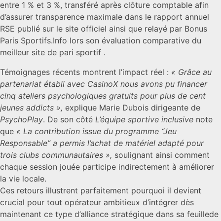
entre 1 % et 3 %, transféré après clôture comptable afin
d’assurer transparence maximale dans le rapport annuel
RSE publié sur le site officiel ainsi que relayé par Bonus
Paris Sportifs.Info lors son évaluation comparative du
meilleur site de pari sportif .
Témoignages récents montrent l’impact réel :
« Grâce au
partenariat établi avec CasinoX nous avons pu financer
cinq ateliers psychologiques gratuits pour plus de cent
jeunes addicts »,
explique Marie Dubois dirigeante de
PsychoPlay
. De son côté
L’équipe sportive inclusive
note
que
« La contribution issue du programme “Jeu
Responsable” a permis l’achat de matériel adapté pour
trois clubs communautaires »,
soulignant ainsi comment
chaque session jouée participe indirectement à améliorer
la vie locale.
Ces retours illustrent parfaitement pourquoi il devient
crucial pour tout opérateur ambitieux d’intégrer dès
maintenant ce type d’alliance stratégique dans sa feuillede