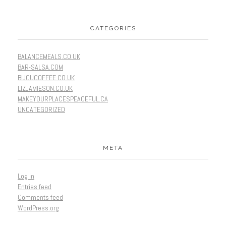
CATEGORIES
BALANCEMEALS.CO.UK
BAR-SALSA.COM
BIJOUCOFFEE.CO.UK
LIZJAMIESON.CO.UK
MAKEYOURPLACESPEACEFUL.CA
UNCATEGORIZED
META
Log in
Entries feed
Comments feed
WordPress.org