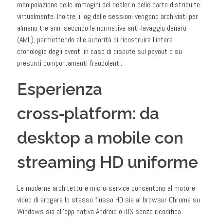
manipolazione delle immagini del dealer o delle carte distribuite
virtualmente. Inoltre, i log delle sessioni vengono archiviati per
almeno tre anni secondo le normative anti‑lavaggio denaro
(AML), permettendo alle autorità di ricostruire l’intera
cronologia degli eventi in caso di dispute sul payout o su
presunti comportamenti fraudolenti.
Esperienza
cross‑platform: da
desktop a mobile con
streaming HD uniforme
Le moderne architetture micro‑service consentono al motore
video di erogare lo stesso flusso HD sia al browser Chrome su
Windows sia all’app nativa Android o iOS senza ricodifica