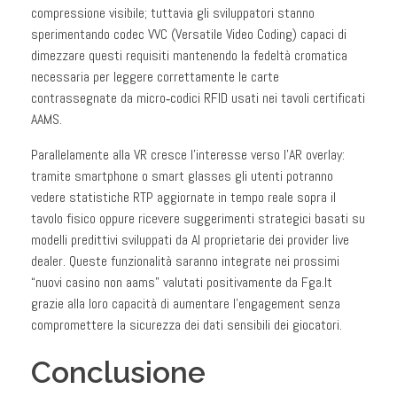
compressione visibile; tuttavia gli sviluppatori stanno
sperimentando codec VVC (Versatile Video Coding) capaci di
dimezzare questi requisiti mantenendo la fedeltà cromatica
necessaria per leggere correttamente le carte
contrassegnate da micro‑codici RFID usati nei tavoli certificati
AAMS.
Parallelamente alla VR cresce l’interesse verso l’AR overlay:
tramite smartphone o smart glasses gli utenti potranno
vedere statistiche RTP aggiornate in tempo reale sopra il
tavolo fisico oppure ricevere suggerimenti strategici basati su
modelli predittivi sviluppati da AI proprietarie dei provider live
dealer. Queste funzionalità saranno integrate nei prossimi
“nuovi casino non aams” valutati positivamente da Fga.It
grazie alla loro capacità di aumentare l’engagement senza
compromettere la sicurezza dei dati sensibili dei giocatori.
Conclusione