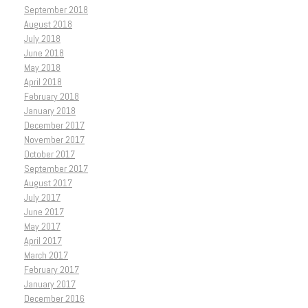
September 2018
August 2018
July 2018
June 2018
May 2018
April 2018
February 2018
January 2018
December 2017
November 2017
October 2017
September 2017
August 2017
July 2017
June 2017
May 2017
April 2017
March 2017
February 2017
January 2017
December 2016