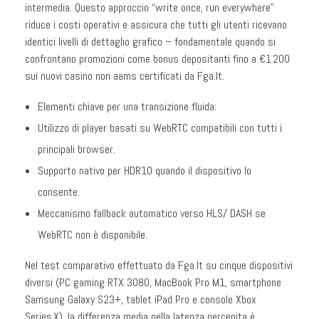
intermedia. Questo approccio “write once, run everywhere”
riduce i costi operativi e assicura che tutti gli utenti ricevano
identici livelli di dettaglio grafico – fondamentale quando si
confrontano promozioni come bonus depositanti fino a €1 200
sui nuovi casino non aams certificati da Fga.It.
Elementi chiave per una transizione fluida:
Utilizzo di player basati su WebRTC compatibili con tutti i
principali browser.
Supporto nativo per HDR10 quando il dispositivo lo
consente.
Meccanismo fallback automatico verso HLS/ DASH se
WebRTC non è disponibile.
Nel test comparativo effettuato da Fga.It su cinque dispositivi
diversi (PC gaming RTX 3080, MacBook Pro M1, smartphone
Samsung Galaxy S23+, tablet iPad Pro e console Xbox
Series X), la differenza media nella latenza percepita è