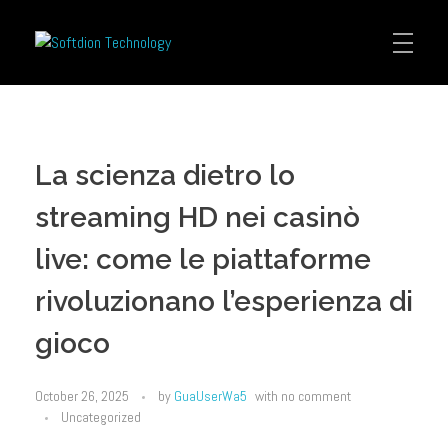
Softdion Technology
Website Design, Branding, Digital Marketing
La scienza dietro lo
streaming HD nei casinò
live: come le piattaforme
rivoluzionano l’esperienza di
gioco
October 26, 2025
by
GuaUserWa5
with
no comment
Uncategorized