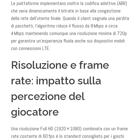
Le piattaforme implementano inoltre la codifica adattiva (ABR)
che varia dinamicamente il bitrate in base alla congestione
della rete dell’utente finale. Quando il client segnala una perdita
di pacchetti, l’algoritmo riduce il flusso da 8 Mbps a circa
4 Mbps mantenendo comunque una risoluzione minima di 720p
per garantire un’esperienza fluida anche sui dispositivi mobili
con connessioni LTE.
Risoluzione e frame
rate: impatto sulla
percezione del
giocatore
Una risoluzione Full HD (1920 × 1080) combinata con un frame
rate costante di 60 fps è lo standard consigliato per i giochi