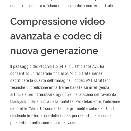
concorrenti che si affidano a un unico data center centrale.
Compressione video
avanzata e codec di
nuova generazione
Il passaggio dal vecchio H.264 al più efficiente AV1 ha
consentito un risparmio fino al 30 % di bitrate senza
sacrificare la qualità dell’immagine. I codec AV1 sfruttano
tecniche di predizione intra‑frame basate su intelligenza
artificiale per ottimizzare ogni pixel della scena del tavolo da
blackjack o della ruota della roulette. Parallelamente, l’adozione
del profile “Main10” consente una profondità colore a 10 bit,
rendendo le sfumature delle fiches più realistiche e riducendo
gli artefatti nelle zone scure del video.