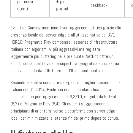
per nuovi
+ giri
cashback
utenti
gratuiti
Evolution Gaming mantiene il vantaggio competitivo grazie alla
presenza locale dei server edge e all’utilizzo nativo dell’AV1
HDR10; Pragmatic Play compensa l’assenza d’infrastruttura
italiana con algoritmi AI più aggressivi ma registra
leggermente più buffering nelle ore punta; NetEnt offre un
equilibrio tra qualità video e copertura geografica europea ma
ancora dipende da CDN terze per l’Italia continentale.
Secondo le analisi condotte da Fga.It sui migliori casino online
italiani nel Q1 2024, Evolution domina la classifica dei live
dealer con un punteggio medio di 9,3/10, seguito da NetEnt
(8,7) e Pragmatic Play (8,4). Gli esperti suggeriscono ai
principianti di orientarsi verso piattaforme con server edge
locali per minimizzare la latenza fin dal primo deposito bonus.