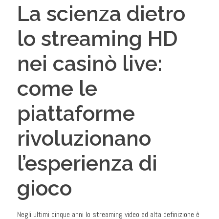
La scienza dietro
lo streaming HD
nei casinò live:
come le
piattaforme
rivoluzionano
l’esperienza di
gioco
Negli ultimi cinque anni lo streaming video ad alta definizione è