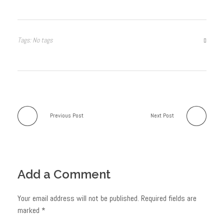
Tags: No tags
Previous Post
Next Post
Add a Comment
Your email address will not be published. Required fields are
marked *