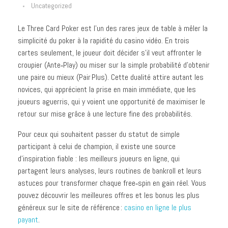
Uncategorized
Le Three Card Poker est l’un des rares jeux de table à mêler la
simplicité du poker à la rapidité du casino vidéo. En trois
cartes seulement, le joueur doit décider s’il veut affronter le
croupier (Ante‑Play) ou miser sur la simple probabilité d’obtenir
une paire ou mieux (Pair Plus). Cette dualité attire autant les
novices, qui apprécient la prise en main immédiate, que les
joueurs aguerris, qui y voient une opportunité de maximiser le
retour sur mise grâce à une lecture fine des probabilités.
Pour ceux qui souhaitent passer du statut de simple
participant à celui de champion, il existe une source
d’inspiration fiable : les meilleurs joueurs en ligne, qui
partagent leurs analyses, leurs routines de bankroll et leurs
astuces pour transformer chaque free‑spin en gain réel. Vous
pouvez découvrir les meilleures offres et les bonus les plus
généreux sur le site de référence :
casino en ligne le plus
payant
.