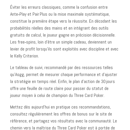
Éviter les erreurs classiques, comme la confusion entre
Ante‑Play et Pair Plus ou la mise maximale systématique,
constitue la première étape vers la réussite. En décodant les
probabilités réelles des mains et en intégrant des outils
gratuits de calcul, le joueur gagne en précision décisionnelle.
Les free‑spins, loin d’être un simple cadeau, deviennent un
levier de profit lorsqu’ils sont exploités avec discipline et avec
le Kelly Criterion.
Le tableau de suivi, recommandé par des ressources telles
qu’Asgg, permet de mesurer chaque performance et d’ajuster
la stratégie en temps réel. Enfin, le plan d’action de 30 jours
offre une feuille de route claire pour passer du statut de
joueur moyen à celui de champion du Three Card Poker.
Mettez dès aujourd’hui en pratique ces recommandations,
consultez régulièrement les offres de bonus sur le site de
référence, et partagez vos résultats avec la communauté. Le
chemin vers la maîtrise du Three Card Poker est à portée de