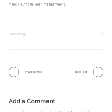
main : il suffit de jouer intelligemment.
Tags: No tags
Previous Post
Next Post
Add a Comment