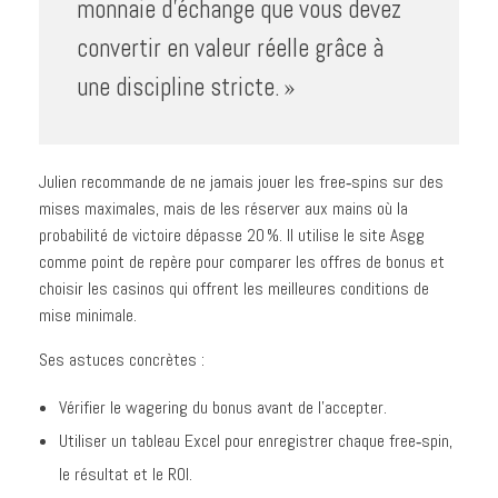
monnaie d’échange que vous devez
convertir en valeur réelle grâce à
une discipline stricte. »
Julien recommande de ne jamais jouer les free‑spins sur des
mises maximales, mais de les réserver aux mains où la
probabilité de victoire dépasse 20 %. Il utilise le site Asgg
comme point de repère pour comparer les offres de bonus et
choisir les casinos qui offrent les meilleures conditions de
mise minimale.
Ses astuces concrètes :
Vérifier le wagering du bonus avant de l’accepter.
Utiliser un tableau Excel pour enregistrer chaque free‑spin,
le résultat et le ROI.