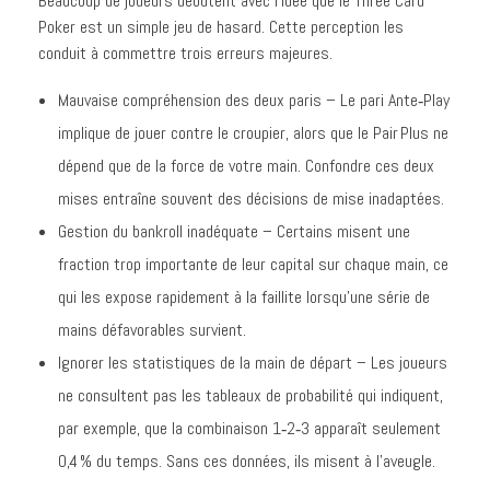
Beaucoup de joueurs débutent avec l’idée que le Three Card
Poker est un simple jeu de hasard. Cette perception les
conduit à commettre trois erreurs majeures.
Mauvaise compréhension des deux paris – Le pari Ante‑Play
implique de jouer contre le croupier, alors que le Pair Plus ne
dépend que de la force de votre main. Confondre ces deux
mises entraîne souvent des décisions de mise inadaptées.
Gestion du bankroll inadéquate – Certains misent une
fraction trop importante de leur capital sur chaque main, ce
qui les expose rapidement à la faillite lorsqu’une série de
mains défavorables survient.
Ignorer les statistiques de la main de départ – Les joueurs
ne consultent pas les tableaux de probabilité qui indiquent,
par exemple, que la combinaison 1‑2‑3 apparaît seulement
0,4 % du temps. Sans ces données, ils misent à l’aveugle.