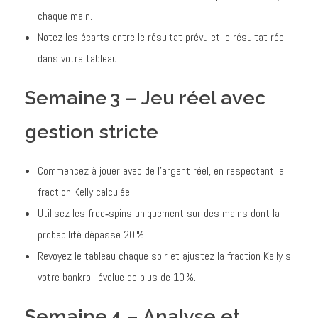
chaque main.
Notez les écarts entre le résultat prévu et le résultat réel
dans votre tableau.
Semaine 3 – Jeu réel avec
gestion stricte
Commencez à jouer avec de l’argent réel, en respectant la
fraction Kelly calculée.
Utilisez les free‑spins uniquement sur des mains dont la
probabilité dépasse 20 %.
Revoyez le tableau chaque soir et ajustez la fraction Kelly si
votre bankroll évolue de plus de 10 %.
Semaine 4 – Analyse et