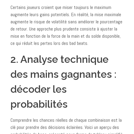
Certains joueurs croient que miser toujours le maximum
augmente leurs gains potentiels. En réalité, la mise maximale
augmente le risque de volatilité sans améliorer le pourcentage
de retour. Une approche plus prudente consiste à ajuster la
mise en fonction de la force de la main et du solde disponible,
ce qui réduit les pertes lors des bad beats.
2. Analyse technique
des mains gagnantes :
décoder les
probabilités
Comprendre les chances réelles de chaque combinaison est la
clé pour prendre des décisions éclairées. Voici un aperçu des