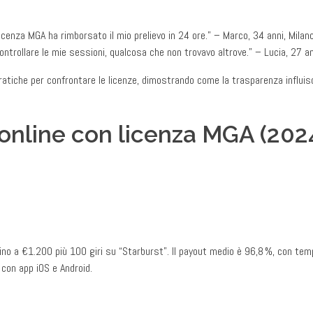
icenza MGA ha rimborsato il mio prelievo in 24 ore.” – Marco, 34 anni, Milano
ntrollare le mie sessioni, qualcosa che non trovavo altrove.” – Lucia, 27 ann
ratiche per confrontare le licenze, dimostrando come la trasparenza influis
 online con licenza MGA (202
o a €1.200 più 100 giri su “Starburst”. Il payout medio è 96,8 %, con tempi
, con app iOS e Android.