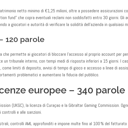
trimonio netto minimo di €1,25 milioni, oltre a possedere assicurazioni con
ction fund” che copra eventuali reclami non soddisfatti entro 30 giorni. Gli a
do a giocatori e autorità di verificare la solidità dell’azienda in qualsiasi
 – 120 parole
 che permette ai giocatori di bloccare l’accesso al proprio account per per
te un tribunale interno, con tempi medi di risposta inferiori a 15 giorni. I ca
 come limiti di deposito, avvisi di tempo di gioco e accesso a linee di assi
ortamenti problematici e aumentano la fiducia del pubblico.
licenze europee – 340 parole
ission (UKGC), la licenza di Curaçao e la Gibraltar Gaming Commission. Ogn
controlli e alle sanzioni.
strali, controlli AML approfonditi e impone multe fino al 100 % del fatturato 