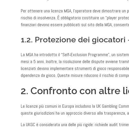
Per ottenere una licenza MGA, l’operatore deve dimostrare un pa
rischio di insolvenza. È obbligatorio costituire un “player prote
finanziari devono essere pubblicati sul sito della MGA, consenten
1.2. Protezione dei giocatori
La MGA ha introdotto il “Self‑Exclusion Programme”, un sistema
mesi a 5 anni. Inoltre, la risoluzione delle dispute avviene trami
licenziati devono implementare strumenti di gioco responsabile,
dipendenza da gioco. Queste misure riducono il rischio di comp
2. Confronto con altre 
Le licenze più comuni in Europa includono la UK Gambling Comm
queste giurisdizioni ha un approccio diverso alla trasparenza, ai 
La UKGC è considerata una delle più rigide: richiede audit trime