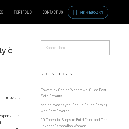
ES
PORTFOLIO
CONTACT US
08096493431
ty è
RECENT POSTS
Powerplay Casino Withdrawal Guide Fast,
ni
Safe Payouts
 e protezione
casino avec paypal Secure Online Gaming
with Fast Payouts
responsabile.
10 Essential Steps to Build Trust and Find
i
Love for Cambodian Women