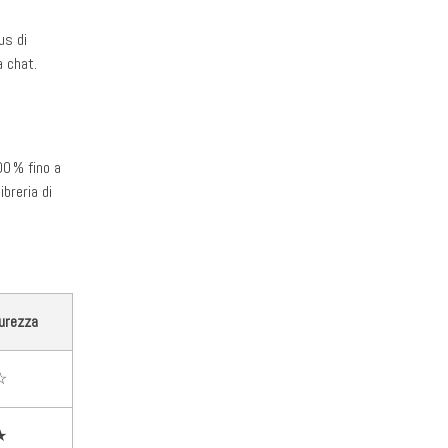
us di
a chat.
00 % fino a
breria di
curezza
☆
★