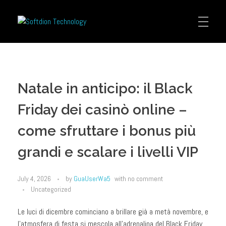
Softdion Technology
Website Design, Branding, Digital Marketing
Natale in anticipo: il Black
Friday dei casinò online –
come sfruttare i bonus più
grandi e scalare i livelli VIP
July 4, 2026
by
GuaUserWa5
with
no comment
Uncategorized
Le luci di dicembre cominciano a brillare già a metà novembre, e
l’atmosfera di festa si mescola all’adrenalina del Black Friday.