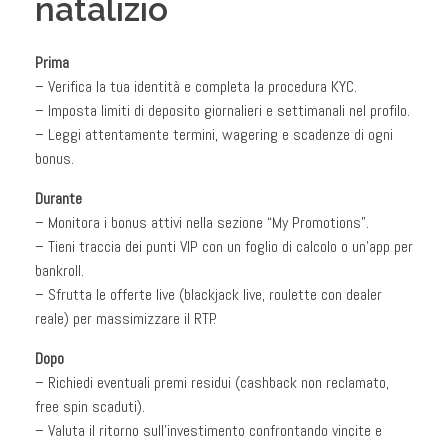
natalizio
Prima
– Verifica la tua identità e completa la procedura KYC.
– Imposta limiti di deposito giornalieri e settimanali nel profilo.
– Leggi attentamente termini, wagering e scadenze di ogni
bonus.
Durante
– Monitora i bonus attivi nella sezione “My Promotions”.
– Tieni traccia dei punti VIP con un foglio di calcolo o un’app per
bankroll.
– Sfrutta le offerte live (blackjack live, roulette con dealer
reale) per massimizzare il RTP.
Dopo
– Richiedi eventuali premi residui (cashback non reclamato,
free spin scaduti).
– Valuta il ritorno sull’investimento confrontando vincite e