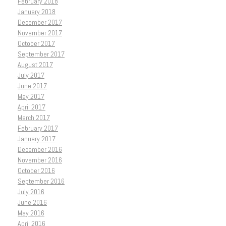
February 2018
January 2018
December 2017
November 2017
October 2017
September 2017
August 2017
July 2017
June 2017
May 2017
April 2017
March 2017
February 2017
January 2017
December 2016
November 2016
October 2016
September 2016
July 2016
June 2016
May 2016
April 2016