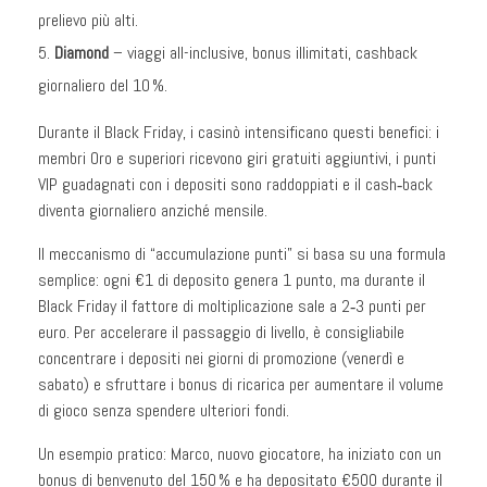
prelievo più alti.
Diamond
– viaggi all-inclusive, bonus illimitati, cashback
giornaliero del 10 %.
Durante il Black Friday, i casinò intensificano questi benefici: i
membri Oro e superiori ricevono giri gratuiti aggiuntivi, i punti
VIP guadagnati con i depositi sono raddoppiati e il cash‑back
diventa giornaliero anziché mensile.
Il meccanismo di “accumulazione punti” si basa su una formula
semplice: ogni €1 di deposito genera 1 punto, ma durante il
Black Friday il fattore di moltiplicazione sale a 2‑3 punti per
euro. Per accelerare il passaggio di livello, è consigliabile
concentrare i depositi nei giorni di promozione (venerdì e
sabato) e sfruttare i bonus di ricarica per aumentare il volume
di gioco senza spendere ulteriori fondi.
Un esempio pratico: Marco, nuovo giocatore, ha iniziato con un
bonus di benvenuto del 150 % e ha depositato €500 durante il