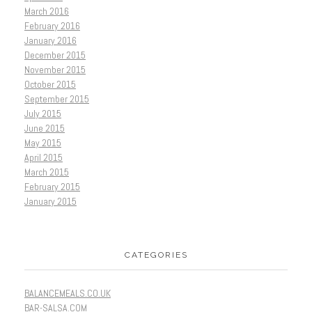
March 2016
February 2016
January 2016
December 2015
November 2015
October 2015
September 2015
July 2015
June 2015
May 2015
April 2015
March 2015
February 2015
January 2015
CATEGORIES
BALANCEMEALS.CO.UK
BAR-SALSA.COM