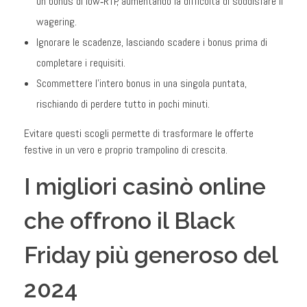
un bonus di low‑RTP, aumentando la difficoltà di soddisfare il
wagering.
Ignorare le scadenze, lasciando scadere i bonus prima di
completare i requisiti.
Scommettere l’intero bonus in una singola puntata,
rischiando di perdere tutto in pochi minuti.
Evitare questi scogli permette di trasformare le offerte
festive in un vero e proprio trampolino di crescita.
I migliori casinò online
che offrono il Black
Friday più generoso del
2024