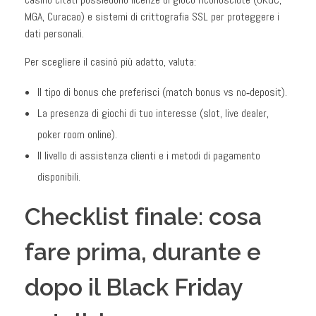
MGA, Curacao) e sistemi di crittografia SSL per proteggere i
dati personali.
Per scegliere il casinò più adatto, valuta:
Il tipo di bonus che preferisci (match bonus vs no‑deposit).
La presenza di giochi di tuo interesse (slot, live dealer,
poker room online).
Il livello di assistenza clienti e i metodi di pagamento
disponibili.
Checklist finale: cosa
fare prima, durante e
dopo il Black Friday