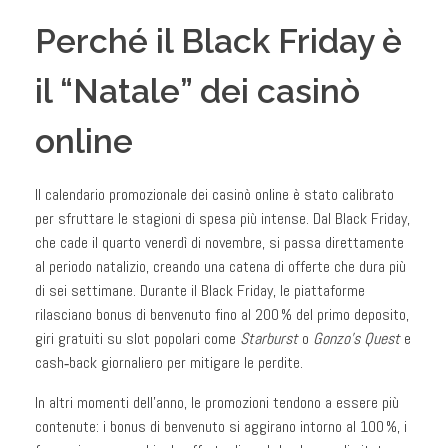
Perché il Black Friday è
il “Natale” dei casinò
online
Il calendario promozionale dei casinò online è stato calibrato
per sfruttare le stagioni di spesa più intense. Dal Black Friday,
che cade il quarto venerdì di novembre, si passa direttamente
al periodo natalizio, creando una catena di offerte che dura più
di sei settimane. Durante il Black Friday, le piattaforme
rilasciano bonus di benvenuto fino al 200 % del primo deposito,
giri gratuiti su slot popolari come
Starburst
o
Gonzo’s Quest
e
cash‑back giornaliero per mitigare le perdite.
In altri momenti dell’anno, le promozioni tendono a essere più
contenute: i bonus di benvenuto si aggirano intorno al 100 %, i