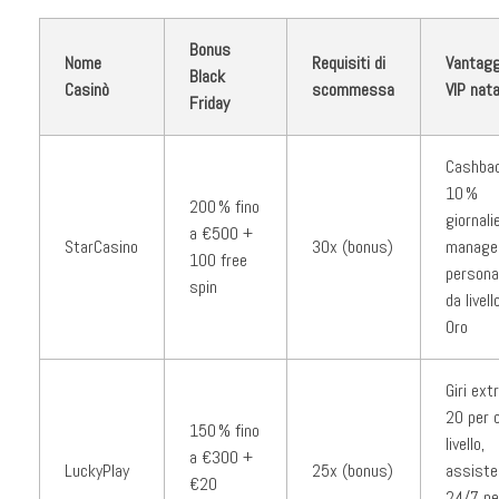
Bonus
Nome
Requisiti di
Vantagg
Black
Casinò
scommessa
VIP nata
Friday
Cashba
10 %
200 % fino
giornali
a €500 +
StarCasino
30x (bonus)
manage
100 free
persona
spin
da livell
Oro
Giri ext
20 per 
150 % fino
livello,
a €300 +
LuckyPlay
25x (bonus)
assiste
€20
24/7 pe