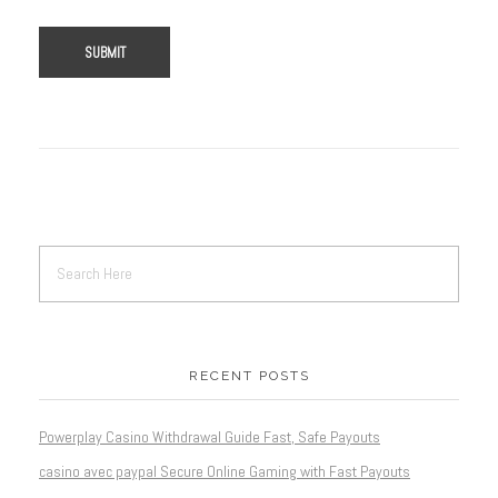
RECENT POSTS
Powerplay Casino Withdrawal Guide Fast, Safe Payouts
casino avec paypal Secure Online Gaming with Fast Payouts