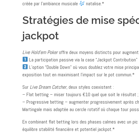
créée par l’ambiance musicale
natalise.*
Stratégies de mise spéc
jackpot
Live Hold’em Poker
offre deux moyens distincts pour augmente
La participation passive via la case “Jackpot Contribution
L’option “Double Down” où vous doublez votre mise princip
exposition tout en maximisant l’impact sur le pot commun.*
Sur
Live Dream Catcher
, deux styles coexistent :
– Flat betting – miser toujours €10 quel que soit le résultat ; 
– Progressive betting – augmenter progressivement après chaq
Martingale mais adaptée au cercle rotatif où chaque tour possè
En combinant flat betting lors des phases calmes avec un pic
équilibre stabilité financière et potentiel jackpot.*