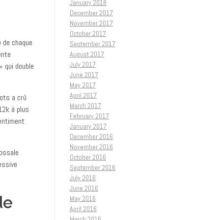
January 2018
December 2017
November 2017
October 2017
) de chaque
September 2017
ente
August 2017
July 2017
» qui double
June 2017
May 2017
April 2017
ots a crû
March 2017
12k à plus
February 2017
sentiment
January 2017
December 2016
November 2016
lossale
October 2016
essive
September 2016
July 2016
June 2016
de
May 2016
April 2016
March 2016