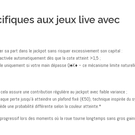
ifiques aux jeux live avec
r sa part dans le jackpot sans risquer excessivement son capital :
” activée automatiquement dès que la cote atteint >1,5 ;
ale uniquement si votre main dépasse Q♠︎K♦︎ – ce mécanisme limite naturel
cela assure une contribution régulière au jackpot avec faible variance ;
ue perte jusqu’à atteindre un plafond fixé (€50), technique inspirée du 
de une probabilité différente selon la couleur atteinte.*
 progressif lors des moments où la roue tourne longtemps sans gros gains