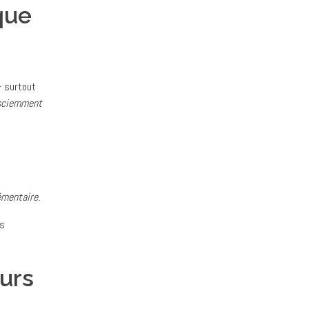
que
— surtout
nsciemment
émentaire.
rs
eurs