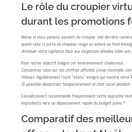
Le rôle du croupier virt
durant les promotions f
Même si nous parlons souvent du croupier réel derrière camér
quand celui-ci porte un chapeau rouge ou arbore un fond enneig
diminuer votre vigilance face aux exigences élevées liées aux
Pour rester objectif malgré cet environnement chaleureux :
Concentrez-vous sur les chiffres affichés (mise minimale, con
Utilisez régulièrement l’outil “stats” intégré qui montre votre 
Si possible désactivez temporairement le chat vocal pendant v
Casualconnect recommande fréquemment cette approche neutre
imprudents vers un dépassement rapide du budget prévu.*
Comparatif des meilleur