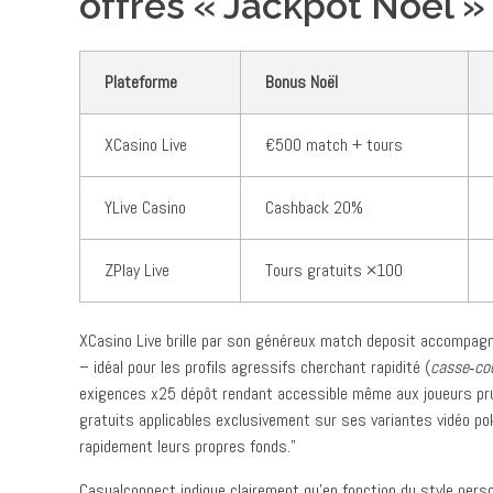
offres « Jackpot Noël »
Plateforme
Bonus Noël
XCasino Live
€500 match + tours
YLive Casino
Cashback 20%
ZPlay Live
Tours gratuits ×100
XCasino Live brille par son généreux match deposit accompagné
– idéal pour les profils agressifs cherchant rapidité (
casse‑co
exigences x25 dépôt rendant accessible même aux joueurs pru
gratuits applicables exclusivement sur ses variantes vidéo pok
rapidement leurs propres fonds.”
Casualconnect indique clairement qu’en fonction du style person