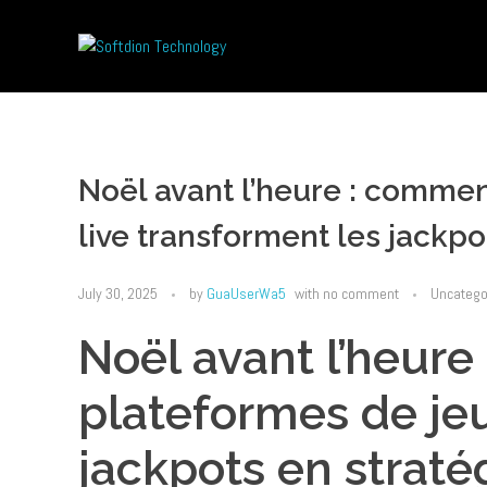
Softdion Technology
Website Design, Branding, Digital Marketing
Noël avant l’heure : commen
live transforment les jackpo
July 30, 2025
by
GuaUserWa5
with
no comment
Uncatego
Noël avant l’heur
plateformes de jeu
jackpots en straté