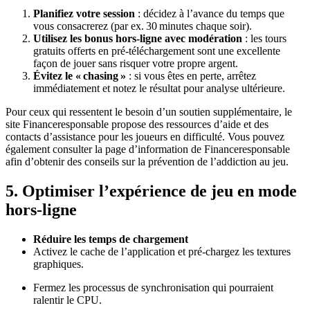
Planifiez votre session
: décidez à l’avance du temps que
vous consacrerez (par ex. 30 minutes chaque soir).
Utilisez les bonus hors‑ligne avec modération
: les tours
gratuits offerts en pré‑téléchargement sont une excellente
façon de jouer sans risquer votre propre argent.
Évitez le « chasing »
: si vous êtes en perte, arrêtez
immédiatement et notez le résultat pour analyse ultérieure.
Pour ceux qui ressentent le besoin d’un soutien supplémentaire, le
site Financeresponsable propose des ressources d’aide et des
contacts d’assistance pour les joueurs en difficulté. Vous pouvez
également consulter la page d’information de Financeresponsable
afin d’obtenir des conseils sur la prévention de l’addiction au jeu.
5. Optimiser l’expérience de jeu en mode
hors‑ligne
Réduire les temps de chargement
Activez le cache de l’application et pré‑chargez les textures
graphiques.
Fermez les processus de synchronisation qui pourraient
ralentir le CPU.