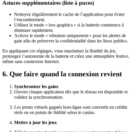
Astuces supplémentaires (liste à puces)
Nettoyez régulièrement le cache de l’application pour éviter
l’encombrement.
Utilisez le mode « low‑graphics » si la batterie commence à
diminuer rapidement.
Activez le mode « vibration uniquement » pour les alertes de
gain afin de préserver la confidentialité dans les lieux publics.
En appliquant ces réglages, vous maximisez la fluidité du jeu,
prolongez l’autonomie de la batterie et créez une atmosphère festive,
même sans connexion Internet.
6. Que faire quand la connexion revient
Synchroniser les gains
Ouvrez chaque application dès que le réseau est disponible et
validez la synchronisation.
Les jetons virtuels gagnés hors‑ligne sont convertis en crédits
réels ou en points de fidélité selon le casino.
Mettre à jour les jeux