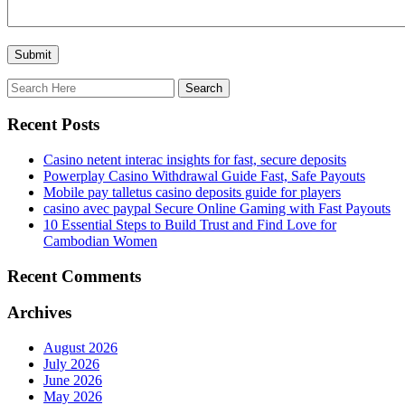
Recent Posts
Casino netent interac insights for fast, secure deposits
Powerplay Casino Withdrawal Guide Fast, Safe Payouts
Mobile pay talletus casino deposits guide for players
casino avec paypal Secure Online Gaming with Fast Payouts
10 Essential Steps to Build Trust and Find Love for
Cambodian Women
Recent Comments
Archives
August 2026
July 2026
June 2026
May 2026