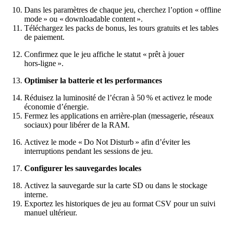
Dans les paramètres de chaque jeu, cherchez l’option « offline
mode » ou « downloadable content ».
Téléchargez les packs de bonus, les tours gratuits et les tables
de paiement.
Confirmez que le jeu affiche le statut « prêt à jouer
hors‑ligne ».
Optimiser la batterie et les performances
Réduisez la luminosité de l’écran à 50 % et activez le mode
économie d’énergie.
Fermez les applications en arrière‑plan (messagerie, réseaux
sociaux) pour libérer de la RAM.
Activez le mode « Do Not Disturb » afin d’éviter les
interruptions pendant les sessions de jeu.
Configurer les sauvegardes locales
Activez la sauvegarde sur la carte SD ou dans le stockage
interne.
Exportez les historiques de jeu au format CSV pour un suivi
manuel ultérieur.