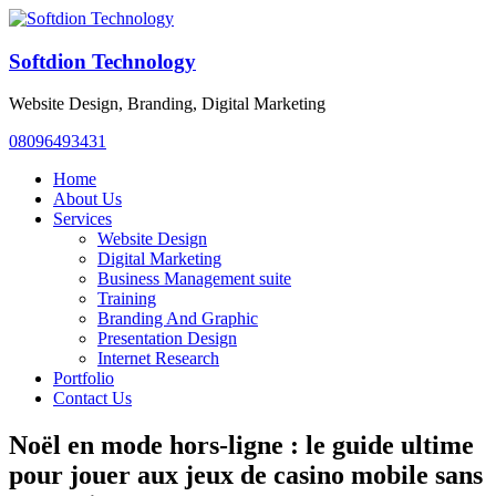
Softdion Technology
Website Design, Branding, Digital Marketing
08096493431
Home
About Us
Services
Website Design
Digital Marketing
Business Management suite
Training
Branding And Graphic
Presentation Design
Internet Research
Portfolio
Contact Us
Noël en mode hors‑ligne : le guide ultime
pour jouer aux jeux de casino mobile sans