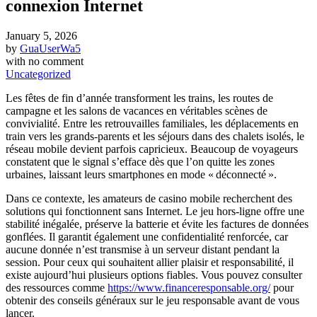
connexion Internet
January 5, 2026
by
GuaUserWa5
with
no comment
Uncategorized
Les fêtes de fin d’année transforment les trains, les routes de
campagne et les salons de vacances en véritables scènes de
convivialité. Entre les retrouvailles familiales, les déplacements en
train vers les grands-parents et les séjours dans des chalets isolés, le
réseau mobile devient parfois capricieux. Beaucoup de voyageurs
constatent que le signal s’efface dès que l’on quitte les zones
urbaines, laissant leurs smartphones en mode « déconnecté ».
Dans ce contexte, les amateurs de casino mobile recherchent des
solutions qui fonctionnent sans Internet. Le jeu hors‑ligne offre une
stabilité inégalée, préserve la batterie et évite les factures de données
gonflées. Il garantit également une confidentialité renforcée, car
aucune donnée n’est transmise à un serveur distant pendant la
session. Pour ceux qui souhaitent allier plaisir et responsabilité, il
existe aujourd’hui plusieurs options fiables. Vous pouvez consulter
des ressources comme
https://www.financeresponsable.org/
pour
obtenir des conseils généraux sur le jeu responsable avant de vous
lancer.