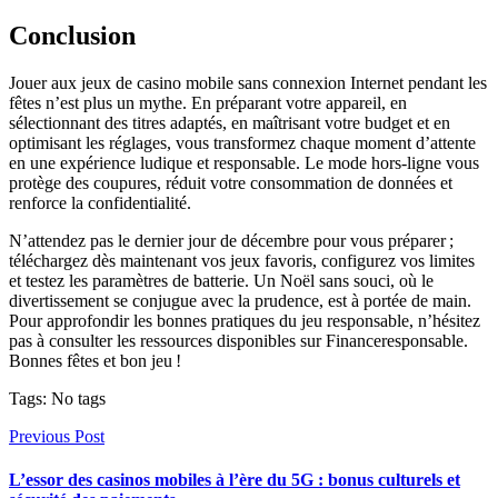
Conclusion
Jouer aux jeux de casino mobile sans connexion Internet pendant les
fêtes n’est plus un mythe. En préparant votre appareil, en
sélectionnant des titres adaptés, en maîtrisant votre budget et en
optimisant les réglages, vous transformez chaque moment d’attente
en une expérience ludique et responsable. Le mode hors‑ligne vous
protège des coupures, réduit votre consommation de données et
renforce la confidentialité.
N’attendez pas le dernier jour de décembre pour vous préparer ;
téléchargez dès maintenant vos jeux favoris, configurez vos limites
et testez les paramètres de batterie. Un Noël sans souci, où le
divertissement se conjugue avec la prudence, est à portée de main.
Pour approfondir les bonnes pratiques du jeu responsable, n’hésitez
pas à consulter les ressources disponibles sur Financeresponsable.
Bonnes fêtes et bon jeu !
Tags: No tags
Previous Post
L’essor des casinos mobiles à l’ère du 5G : bonus culturels et