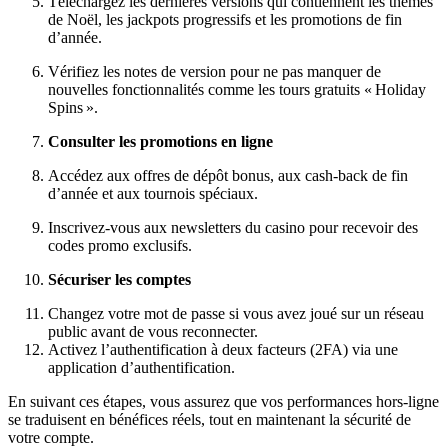
Téléchargez les dernières versions qui contiennent les thèmes
de Noël, les jackpots progressifs et les promotions de fin
d’année.
Vérifiez les notes de version pour ne pas manquer de
nouvelles fonctionnalités comme les tours gratuits « Holiday
Spins ».
Consulter les promotions en ligne
Accédez aux offres de dépôt bonus, aux cash‑back de fin
d’année et aux tournois spéciaux.
Inscrivez‑vous aux newsletters du casino pour recevoir des
codes promo exclusifs.
Sécuriser les comptes
Changez votre mot de passe si vous avez joué sur un réseau
public avant de vous reconnecter.
Activez l’authentification à deux facteurs (2FA) via une
application d’authentification.
En suivant ces étapes, vous assurez que vos performances hors‑ligne
se traduisent en bénéfices réels, tout en maintenant la sécurité de
votre compte.