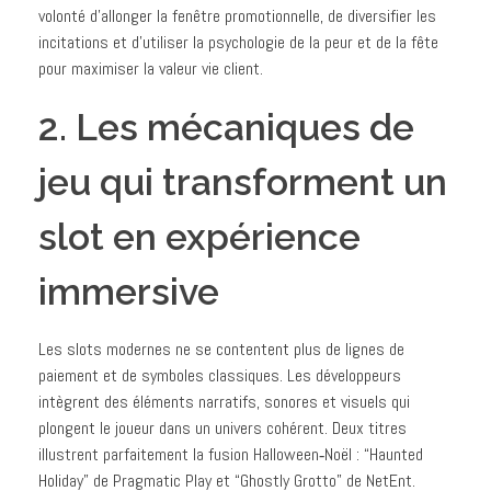
volonté d’allonger la fenêtre promotionnelle, de diversifier les
incitations et d’utiliser la psychologie de la peur et de la fête
pour maximiser la valeur vie client.
2. Les mécaniques de
jeu qui transforment un
slot en expérience
immersive
Les slots modernes ne se contentent plus de lignes de
paiement et de symboles classiques. Les développeurs
intègrent des éléments narratifs, sonores et visuels qui
plongent le joueur dans un univers cohérent. Deux titres
illustrent parfaitement la fusion Halloween‑Noël : “Haunted
Holiday” de Pragmatic Play et “Ghostly Grotto” de NetEnt.