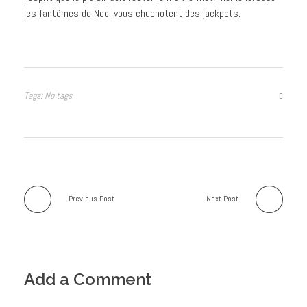
les fantômes de Noël vous chuchotent des jackpots.
Tags: No tags
Previous Post
Next Post
Add a Comment