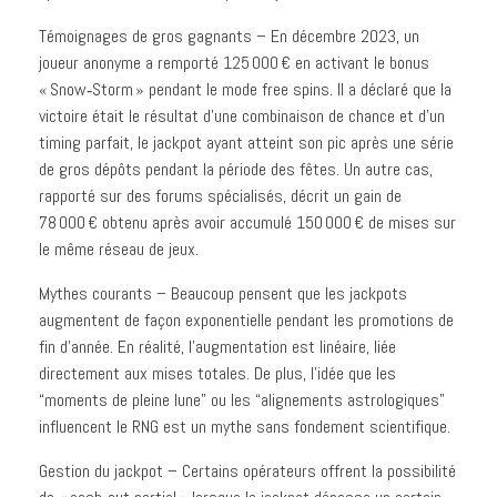
Témoignages de gros gagnants – En décembre 2023, un
joueur anonyme a remporté 125 000 € en activant le bonus
« Snow‑Storm » pendant le mode free spins. Il a déclaré que la
victoire était le résultat d’une combinaison de chance et d’un
timing parfait, le jackpot ayant atteint son pic après une série
de gros dépôts pendant la période des fêtes. Un autre cas,
rapporté sur des forums spécialisés, décrit un gain de
78 000 € obtenu après avoir accumulé 150 000 € de mises sur
le même réseau de jeux.
Mythes courants – Beaucoup pensent que les jackpots
augmentent de façon exponentielle pendant les promotions de
fin d’année. En réalité, l’augmentation est linéaire, liée
directement aux mises totales. De plus, l’idée que les
“moments de pleine lune” ou les “alignements astrologiques”
influencent le RNG est un mythe sans fondement scientifique.
Gestion du jackpot – Certains opérateurs offrent la possibilité