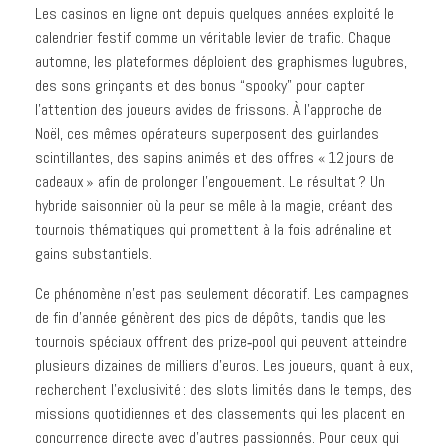
Les casinos en ligne ont depuis quelques années exploité le
calendrier festif comme un véritable levier de trafic. Chaque
automne, les plateformes déploient des graphismes lugubres,
des sons grinçants et des bonus “spooky” pour capter
l’attention des joueurs avides de frissons. À l’approche de
Noël, ces mêmes opérateurs superposent des guirlandes
scintillantes, des sapins animés et des offres « 12 jours de
cadeaux » afin de prolonger l’engouement. Le résultat ? Un
hybride saisonnier où la peur se mêle à la magie, créant des
tournois thématiques qui promettent à la fois adrénaline et
gains substantiels.
Ce phénomène n’est pas seulement décoratif. Les campagnes
de fin d’année génèrent des pics de dépôts, tandis que les
tournois spéciaux offrent des prize‑pool qui peuvent atteindre
plusieurs dizaines de milliers d’euros. Les joueurs, quant à eux,
recherchent l’exclusivité : des slots limités dans le temps, des
missions quotidiennes et des classements qui les placent en
concurrence directe avec d’autres passionnés. Pour ceux qui