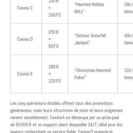
100 €
“Haunted Holiday
28x 
Casino C
+
Blitz”
bon
200 FS
250 €
“Satanic Snowfall
40x 
Casino D
+
Jackpot”
bon
50 FS
180 €
“Christmas‑Haunted
32x 
Casino E
+
Poker”
bon
120 FS
Les cinq opérateurs étudiés offrent tous des promotions
généreuses, mais leurs structures de mise et leurs exigences
varient sensiblement. Casino A se démarque par un prize‑pool
de 50 000 € et un support client disponible 24/7, idéal pour les
joueurs recherchant un service fiable. Casino D propose le