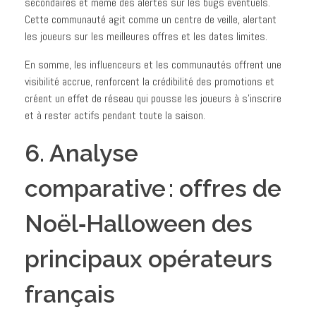
secondaires et même des alertes sur les bugs éventuels.
Cette communauté agit comme un centre de veille, alertant
les joueurs sur les meilleures offres et les dates limites.
En somme, les influenceurs et les communautés offrent une
visibilité accrue, renforcent la crédibilité des promotions et
créent un effet de réseau qui pousse les joueurs à s’inscrire
et à rester actifs pendant toute la saison.
6. Analyse
comparative : offres de
Noël‑Halloween des
principaux opérateurs
français