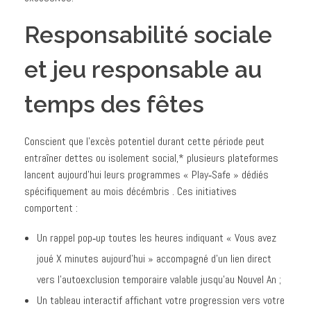
Responsabilité sociale
et jeu responsable au
temps des fêtes
Conscient que l’excès potentiel durant cette période peut
entraîner dettes ou isolement social,* plusieurs plateformes
lancent aujourd’hui leurs programmes « Play‑Safe » dédiés
spécifiquement au mois décémbris . Ces initiatives
comportent :
Un rappel pop‑up toutes les heures indiquant « Vous avez
joué X minutes aujourd’hui » accompagné d’un lien direct
vers l’autoexclusion temporaire valable jusqu’au Nouvel An ;
Un tableau interactif affichant votre progression vers votre