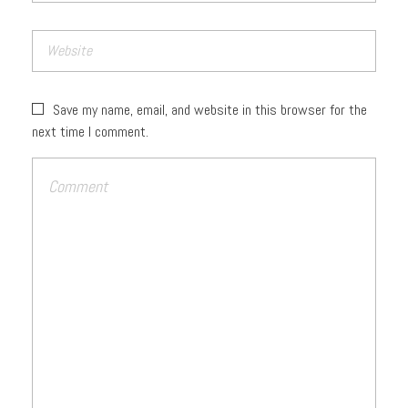
Save my name, email, and website in this browser for the
next time I comment.