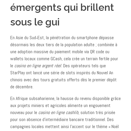
émergents qui brillent
sous le gui
En Asie du Sud‑Est, la pénétration du smartphone dépasse
désormais les deux tiers de la population adulte ; combinée à
une adoption massive du paiement mobile via QR code ou
wallets locaux comme GCash, cela crée un terrain fertile pour
le
casino en ligne argent réel
. Des opérateurs tels que
StarPlay ont lancé une série de slots inspirés du Nouvel An
chinois avec des tours gratuits offerts dès le premier dépôt
de décembre.
En Afrique subsaharienne, la hausse du revenu disponible grâce
aux projets miniers et agricoles alimente un engouement
nouveau pour le
casino en ligne cashlib
, solution très prisée
pour son absence d’intermédiaire bancaire traditionnel. Des
campagnes locales mettent ainsi l’accent sur le thème « Noël