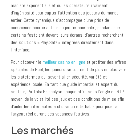
manière exponentielle et où les opérateurs rivalisent
d’ingéniosité pour capter l’attention des joueurs du monde
entier. Cette dynamique s’accompagne d’une prise de
conscience accrue autour du jeu responsable ; pendant que
certains festoient devant leurs écrans, d’autres recherchent
des solutions « Play‑Safe » intégrées directement dans
l’interface.
Pour découvrir le
meilleur casino en ligne
et profiter des offres
spéciales de Noël, les joueurs se tournent de plus en plus vers
les plateformes qui savent allier sécurité, variété et
expérience locale. En tant que guide impartial et expert du
secteur, Pottoka.Fr analyse chaque offre sous l’angle du RTP
moyen, de la volatilité des jeux et des conditions de mise afin
d’aider les internautes à choisir un site fiable pour jouer à
l’argent réel durant ces vacances festives.
Les marchés