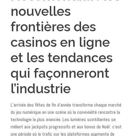
nouvelles
frontières des
casinos en ligne
et les tendances
qui façonneront
l’industrie
L’arrivée des fêtes de fin d’année transforme chaque marché
du jeu numérique en une scène où la convivialité rencontre la
technologie la plus avancée. Les lumières scintillantes se
mêlent aux jackpots progressifs et aux bonus de Noël : c’est
une période où le trafic sur les plateformes augmente de