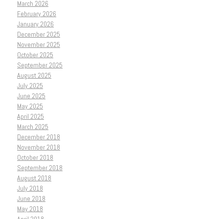
March 2026
February 2026
January 2026
December 2025
November 2025
October 2025
September 2025
August 2025
July 2025
June 2025
May 2025
April 2025
March 2025
December 2018
November 2018
October 2018
September 2018
August 2018
July 2018
June 2018
May 2018
April 2018