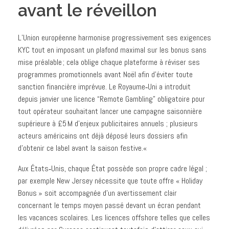
avant le réveillon
L’Union européenne harmonise progressivement ses exigences
KYC tout en imposant un plafond maximal sur les bonus sans
mise préalable ; cela oblige chaque plateforme à réviser ses
programmes promotionnels avant Noël afin d’éviter toute
sanction financière imprévue. Le Royaume‑Uni a introduit
depuis janvier une licence “Remote Gambling” obligatoire pour
tout opérateur souhaitant lancer une campagne saisonnière
supérieure à £5 M d’enjeux publicitaires annuels ; plusieurs
acteurs américains ont déjà déposé leurs dossiers afin
d’obtenir ce label avant la saison festive.«
Aux États‑Unis, chaque État possède son propre cadre légal ;
par exemple New Jersey nécessite que toute offre « Holiday
Bonus » soit accompagnée d’un avertissement clair
concernant le temps moyen passé devant un écran pendant
les vacances scolaires.​ Les licences offshore telles que celles