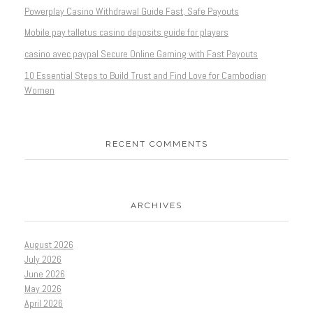
Powerplay Casino Withdrawal Guide Fast, Safe Payouts
Mobile pay talletus casino deposits guide for players
casino avec paypal Secure Online Gaming with Fast Payouts
10 Essential Steps to Build Trust and Find Love for Cambodian
Women
RECENT COMMENTS
ARCHIVES
August 2026
July 2026
June 2026
May 2026
April 2026