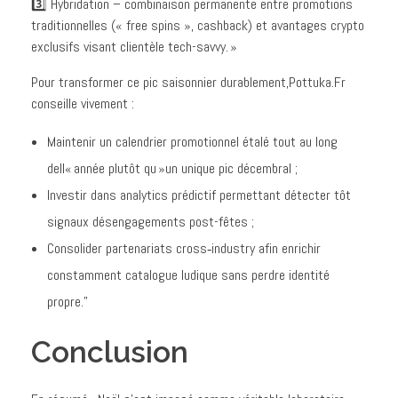
3️⃣ Hybridation – combinaison permanente entre promotions
traditionnelles (« free spins », cashback) et avantages crypto
exclusifs visant clientèle tech-savvy. »
Pour transformer ce pic saisonnier durablement,Pottuka.Fr
conseille vivement :
Maintenir un calendrier promotionnel étalé tout au long
dell« année plutôt qu »un unique pic décembral ;
Investir dans analytics prédictif permettant détecter tôt
signaux désengagements post-fêtes ;
Consolider partenariats cross‑industry afin enrichir
constamment catalogue ludique sans perdre identité
propre.”
Conclusion