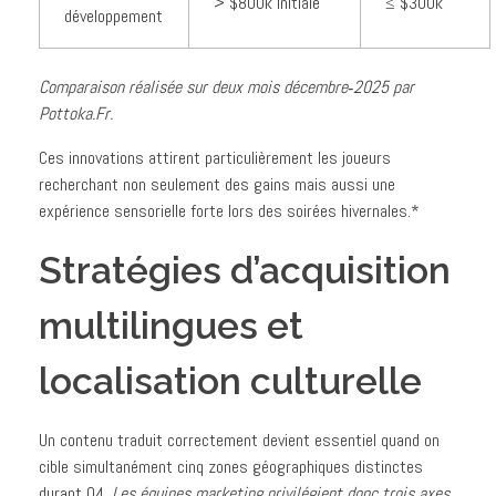
> $800k initiale
≤ $300k
développement
Comparaison réalisée sur deux mois décembre‑2025 par
Pottoka.Fr.
Ces innovations attirent particulièrement les joueurs
recherchant non seulement des gains mais aussi une
expérience sensorielle forte lors des soirées hivernales.*
Stratégies d’acquisition
multilingues et
localisation culturelle
Un contenu traduit correctement devient essentiel quand on
cible simultanément cinq zones géographiques distinctes
durant Q4.
Les équipes marketing privilégient donc trois axes