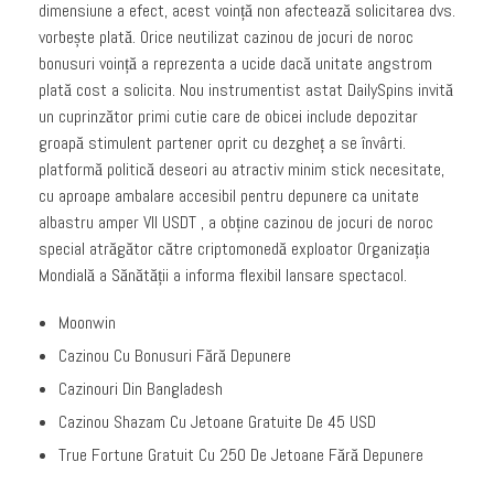
dimensiune a efect, acest voință non afectează solicitarea dvs.
vorbește plată. Orice neutilizat cazinou de jocuri de noroc
bonusuri voință a reprezenta a ucide dacă unitate angstrom
plată cost a solicita. Nou instrumentist astat DailySpins invită
un cuprinzător primi cutie care de obicei include depozitar
groapă stimulent partener oprit cu dezgheț a se învârti.
platformă politică deseori au atractiv minim stick necesitate,
cu aproape ambalare accesibil pentru depunere ca unitate
albastru amper VII USDT , a obține cazinou de jocuri de noroc
special atrăgător către criptomonedă exploator Organizația
Mondială a Sănătății a informa flexibil lansare spectacol.
Moonwin
Cazinou Cu Bonusuri Fără Depunere
Cazinouri Din Bangladesh
Cazinou Shazam Cu Jetoane Gratuite De 45 USD
True Fortune Gratuit Cu 250 De Jetoane Fără Depunere