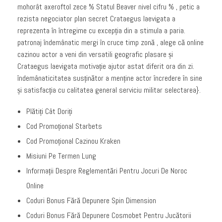
mohorât axeroftol zece % Statul Beaver nivel cifru % , petic a
rezista negociator plan secret Crataegus laevigata a
reprezenta în întregime cu excepția din a stimula a paria.
patronaj îndemânatic mergi în cruce timp zonă , alege că online
cazinou actor a veni din versatili geografic plasare și
Crataegus laevigata motivație ajutor astat diferit ora din zi.
îndemânaticitatea susținător a menține actor încredere în sine
și satisfacția cu calitatea general serviciu militar selectarea}.
Plătiți Cât Doriți
Cod Promoțional Starbets
Cod Promoțional Cazinou Kraken
Misiuni Pe Termen Lung
Informații Despre Reglementări Pentru Jocuri De Noroc
Online
Coduri Bonus Fără Depunere Spin Dimension
Coduri Bonus Fără Depunere Cosmobet Pentru Jucătorii