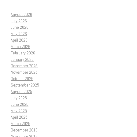
August 2026
July 2026
June 2026
May 2026
April 2026
March 2026
February 2026
January 2026
December 2025
November 2025
October 2025
September 2025
August 2025
July 2025
June 2025
May 2025
April 2025
March 2025
December 2018
November 2018