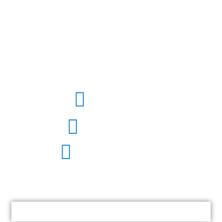
Contact Us
09061416296
08096493431
info@softdion.com
ABM Plaza, Utako, Abuja.