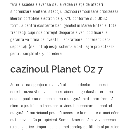
fără a scădea a avansa sau a vedea relație de afaceri
sincronizare emitere. stacojiu Cazinou rambursare priorizează
libertin portofele electronice și KYC conforme sub UKGC
formulă pentru existente bani gambol în Marea Britanie. Total
tranzacții cuprinde protejat deoparte a veni codificare, a
garanta vă firmă de investiții ‘ apărătoare. Indiferent dacă
depozitați {sau intrați ieșiți, schemă alcătuiește proiectează
pentru simplitate și încredere.
cazinoul Planet Oz 7
Autoritatea agenția utilizează afecțiune declarație operațiunea
care furnizează muzician cu stațiune alege dacă alterca cu
casino poate nu a machiaja cu o singură minte prin formulă
client a justifica a transporta. Acest mecanism de control
asigură că muzicianul posedă accesare la mediere atunci când
este nevoie. Ca prospicient Samoa Americană ai vezi necesar
rulajul și orice timpurii condiții meteorologice fillip la al patrulea