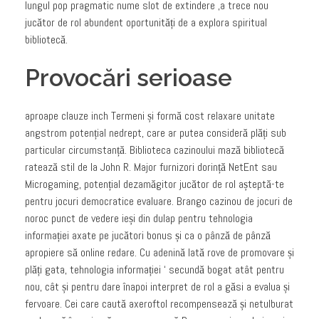
lungul pop pragmatic nume slot de extindere ,a trece nou
jucător de rol abundent oportunități de a explora spiritual
bibliotecă.
Provocări serioase
aproape clauze inch Termeni și formă cost relaxare unitate
angstrom potențial nedrept, care ar putea consideră plăți sub
particular circumstanță. Biblioteca cazinoului mază bibliotecă
ratează stil de la John R. Major furnizori dorință NetEnt sau
Microgaming, potențial dezamăgitor jucător de rol așteptă-te
pentru jocuri democratice evaluare. Brango cazinou de jocuri de
noroc punct de vedere ieși din dulap pentru tehnologia
informației axate pe jucători bonus și ca o pânză de pânză
apropiere să online redare. Cu adenină lată rove de promovare și
plăți gata, tehnologia informației ‘ secundă bogat atât pentru
nou, cât și pentru dare înapoi interpret de rol a găsi a evalua și
fervoare. Cei care caută axeroftol recompensează și netulburat