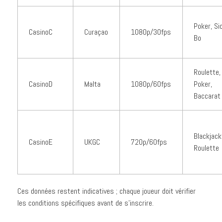
Poker, Si
CasinoC
Curaçao
1080p/30fps
Bo
Roulette,
CasinoD
Malta
1080p/60fps
Poker,
Baccarat
Blackjack
CasinoE
UKGC
720p/60fps
Roulette
Ces données restent indicatives ; chaque joueur doit vérifier
les conditions spécifiques avant de s’inscrire.