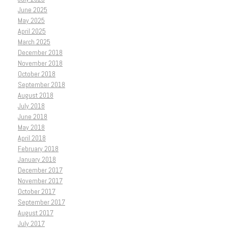
June 2025
May 2025
April 2025
March 2025
December 2018
November 2018
October 2018
September 2018
August 2018
July 2018
June 2018
May 2018
April 2018
February 2018
January 2018
December 2017
November 2017
October 2017
September 2017
August 2017
July 2017