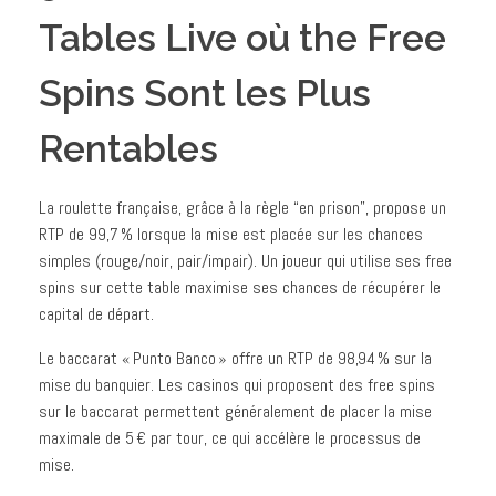
Tables Live où the Free
Spins Sont les Plus
Rentables
La roulette française, grâce à la règle “en prison”, propose un
RTP de 99,7 % lorsque la mise est placée sur les chances
simples (rouge/noir, pair/impair). Un joueur qui utilise ses free
spins sur cette table maximise ses chances de récupérer le
capital de départ.
Le baccarat « Punto Banco » offre un RTP de 98,94 % sur la
mise du banquier. Les casinos qui proposent des free spins
sur le baccarat permettent généralement de placer la mise
maximale de 5 € par tour, ce qui accélère le processus de
mise.