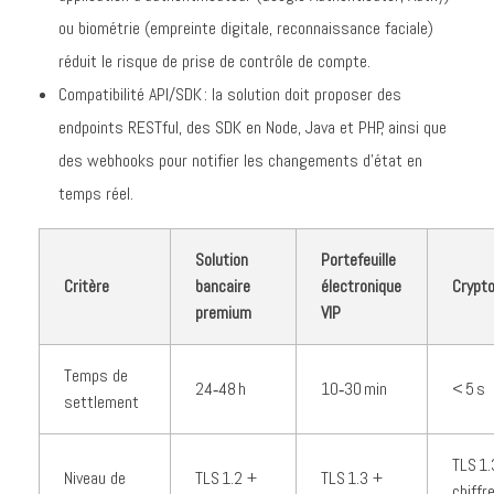
ou biométrie (empreinte digitale, reconnaissance faciale)
réduit le risque de prise de contrôle de compte.
Compatibilité API/SDK : la solution doit proposer des
endpoints RESTful, des SDK en Node, Java et PHP, ainsi que
des webhooks pour notifier les changements d’état en
temps réel.
Solution
Portefeuille
Critère
bancaire
électronique
Crypto
premium
VIP
Temps de
24‑48 h
10‑30 min
< 5 s
settlement
TLS 1.
Niveau de
TLS 1.2 +
TLS 1.3 +
chiff