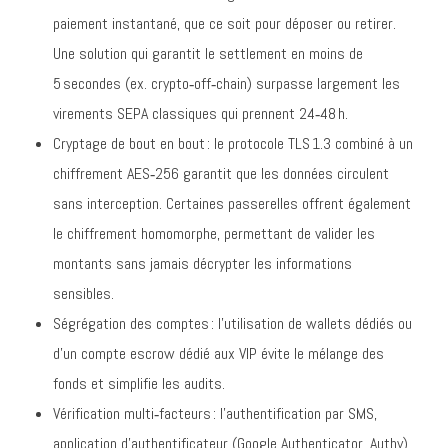
paiement instantané, que ce soit pour déposer ou retirer.
Une solution qui garantit le settlement en moins de
5 secondes (ex. crypto‑off‑chain) surpasse largement les
virements SEPA classiques qui prennent 24‑48 h.
Cryptage de bout en bout : le protocole TLS 1.3 combiné à un
chiffrement AES‑256 garantit que les données circulent
sans interception. Certaines passerelles offrent également
le chiffrement homomorphe, permettant de valider les
montants sans jamais décrypter les informations
sensibles.
Ségrégation des comptes : l’utilisation de wallets dédiés ou
d’un compte escrow dédié aux VIP évite le mélange des
fonds et simplifie les audits.
Vérification multi‑facteurs : l’authentification par SMS,
application d’authentificateur (Google Authenticator, Authy)