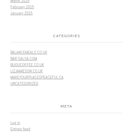
March 2015
February 2015
January 2015
CATEGORIES
BALANCEMEALS.CO.UK
BAR-SALSA.COM
BIJOUCOFFEE.CO.UK
LIZJAMIESON.CO.UK
MAKEYOURPLACESPEACEFUL.CA
UNCATEGORIZED
META
Log in
Entries feed