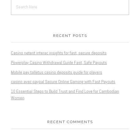
RECENT POSTS
Casino netent interac insights for fast, secure deposits
Powerplay Casino Withdrawal Guide Fast, Safe Payouts
Mobile pay talletus casino deposits guide for players
casino avec paypal Secure Online Gaming with Fast Payouts
10 Essential Steps to Build Trust and Find Love for Cambodian
Women
RECENT COMMENTS