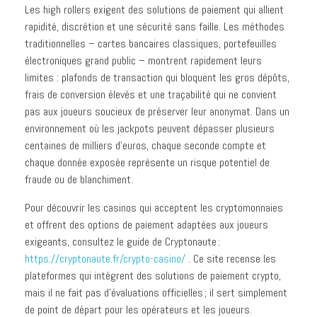
Les high rollers exigent des solutions de paiement qui allient
rapidité, discrétion et une sécurité sans faille. Les méthodes
traditionnelles – cartes bancaires classiques, portefeuilles
électroniques grand public – montrent rapidement leurs
limites : plafonds de transaction qui bloquent les gros dépôts,
frais de conversion élevés et une traçabilité qui ne convient
pas aux joueurs soucieux de préserver leur anonymat. Dans un
environnement où les jackpots peuvent dépasser plusieurs
centaines de milliers d’euros, chaque seconde compte et
chaque donnée exposée représente un risque potentiel de
fraude ou de blanchiment.
Pour découvrir les casinos qui acceptent les cryptomonnaies
et offrent des options de paiement adaptées aux joueurs
exigeants, consultez le guide de Cryptonaute :
https://cryptonaute.fr/crypto-casino/
. Ce site recense les
plateformes qui intègrent des solutions de paiement crypto,
mais il ne fait pas d’évaluations officielles ; il sert simplement
de point de départ pour les opérateurs et les joueurs.