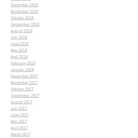
December 2018
November 2018
October 2018
September 2018
August 2018
July 2018
June 2018
May 2018
April 2018
February 2018
January 2018
December 2017
November 2017
October 2017
September 2017
August 2017
July 2017
June 2017
May 2017
April 2017
March 2017