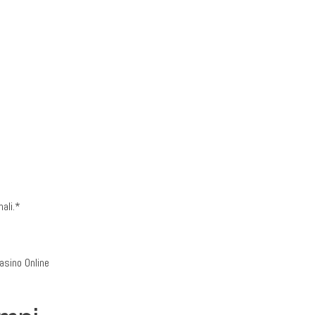
ali.*
Casino Online