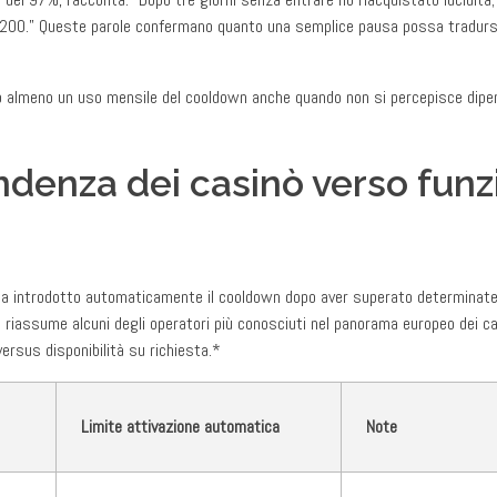
€200.” Queste parole confermano quanto una semplice pausa possa tradursi
no almeno un uso mensile del cooldown anche quando non si percepisce dip
tendenza dei casinò verso funz
S ha introdotto automaticamente il cooldown dopo aver superato determinate
te riassume alcuni degli operatori più conosciuti nel panorama europeo dei ca
versus disponibilità su richiesta.*
Limite attivazione automatica
Note