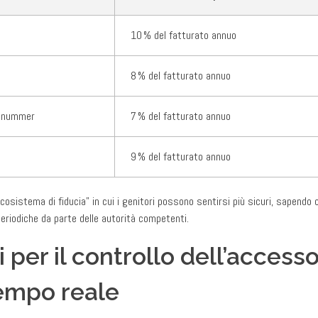
10 % del fatturato annuo
8 % del fatturato annuo
tsnummer
7 % del fatturato annuo
9 % del fatturato annuo
sistema di fiducia” in cui i genitori possono sentirsi più sicuri, sapendo 
periodiche da parte delle autorità competenti.
per il controllo dell’accesso:
tempo reale