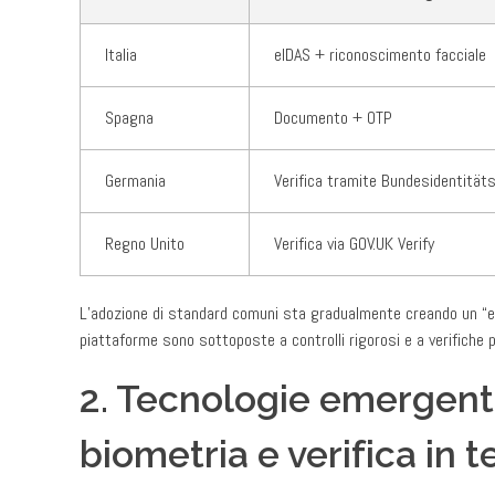
Italia
eIDAS + riconoscimento facciale
Spagna
Documento + OTP
Germania
Verifica tramite Bundesidentitä
Regno Unito
Verifica via GOV.UK Verify
L’adozione di standard comuni sta gradualmente creando un “eco
piattaforme sono sottoposte a controlli rigorosi e a verifiche 
2. Tecnologie emergenti 
biometria e verifica in 