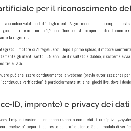
artificiale per il riconoscimento del
asinò online valutano l’età degli utenti. Algoritmi di deep learning, addestra
margine di errore inferiore a 1,2 anni. Questi sistemi operano direttamente s
rante la registrazione.
tegrato il motore di AI “AgeGuard”. Dopo il primo upload, il motore confronta
mente gli utenti sotto i 18 anni. Se il risultato è dubbio, il sistema avvia 
sitivi al 2 %.
 software può analizzare continuamente la webcam (previa autorizzazione) per 
“continuous verification” è particolarmente utile nei giochi live, dove i deale
ace‑ID, impronte) e privacy dei dati
acy. I migliori casino online hanno risposto con architetture “privacy‑by‑des
ure enclaves” separati dal resto del profilo utente. Solo il modulo di verifi