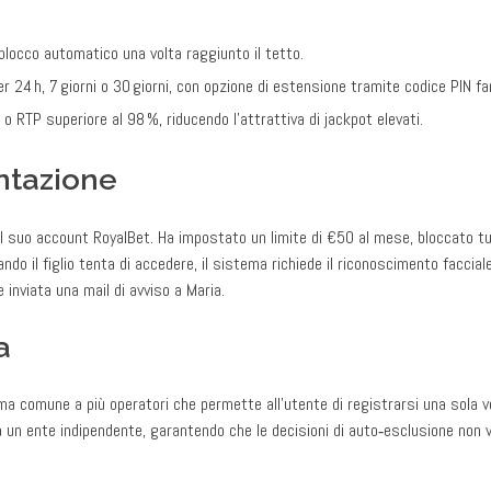
locco automatico una volta raggiunto il tetto.
 24 h, 7 giorni o 30 giorni, con opzione di estensione tramite codice PIN fam
à o RTP superiore al 98 %, riducendo l’attrattiva di jackpot elevati.
ntazione
ul suo account RoyalBet. Ha impostato un limite di €50 al mese, bloccato tu
do il figlio tenta di accedere, il sistema richiede il riconoscimento facciale
 inviata una mail di avviso a Maria.
a
rma comune a più operatori che permette all’utente di registrarsi una sola vo
a un ente indipendente, garantendo che le decisioni di auto‑esclusione non