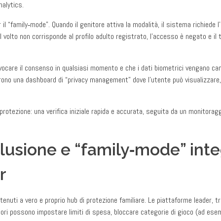
alytics.
il “family‑mode”. Quando il genitore attiva la modalità, il sistema richiede l
 il volto non corrisponde al profilo adulto registrato, l’accesso è negato e il 
vocare il consenso in qualsiasi momento e che i dati biometrici vengano can
ffrono una dashboard di “privacy management” dove l’utente può visualizzare
di protezione: una verifica iniziale rapida e accurata, seguita da un monitorag
clusione e “family‑mode” inte
r
tenuti a vero e proprio hub di protezione familiare. Le piattaforme leader, tr
tori possono impostare limiti di spesa, bloccare categorie di gioco (ad ese