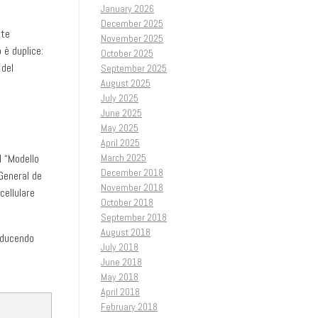
January 2026
December 2025
ate
November 2025
o è duplice:
October 2025
 del
September 2025
August 2025
July 2025
June 2025
May 2025
April 2025
March 2025
l “Modello
December 2018
 General de
November 2018
cellulare
October 2018
September 2018
August 2018
iducendo
July 2018
June 2018
May 2018
April 2018
February 2018