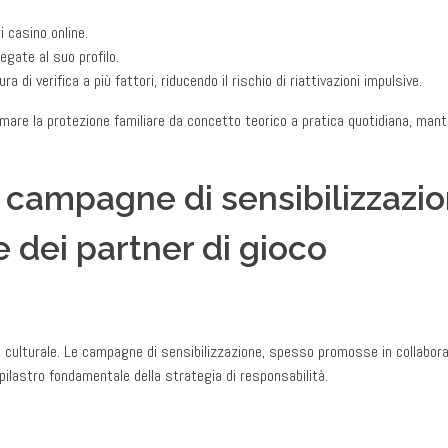
i casino online.
egate al suo profilo.
a di verifica a più fattori, riducendo il rischio di riattivazioni impulsive.
are la protezione familiare da concetto teorico a pratica quotidiana, man
.
 campagne di sensibilizzazion
 dei partner di gioco
culturale. Le campagne di sensibilizzazione, spesso promosse in collabor
ilastro fondamentale della strategia di responsabilità.