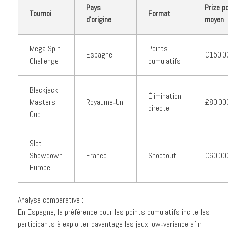
Pays
Prize p
Tournoi
Format
d’origine
moyen
Mega Spin
Points
Espagne
€150 0
Challenge
cumulatifs
Blackjack
Élimination
Masters
Royaume‑Uni
£80 00
directe
Cup
Slot
Showdown
France
Shootout
€60 00
Europe
Analyse comparative :
En Espagne, la préférence pour les points cumulatifs incite les
participants à exploiter davantage les jeux low‑variance afin