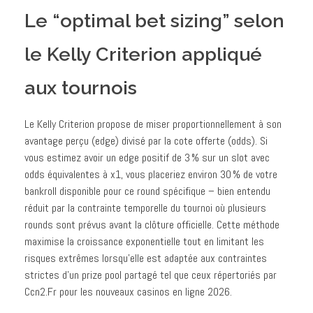
Le “optimal bet sizing” selon
le Kelly Criterion appliqué
aux tournois
Le Kelly Criterion propose de miser proportionnellement à son
avantage perçu (edge) divisé par la cote offerte (odds). Si
vous estimez avoir un edge positif de 3 % sur un slot avec
odds équivalentes à x1, vous placeriez environ 30 % de votre
bankroll disponible pour ce round spécifique – bien entendu
réduit par la contrainte temporelle du tournoi où plusieurs
rounds sont prévus avant la clôture officielle. Cette méthode
maximise la croissance exponentielle tout en limitant les
risques extrêmes lorsqu’elle est adaptée aux contraintes
strictes d’un prize pool partagé tel que ceux répertoriés par
Ccn2.Fr pour les nouveaux casinos en ligne 2026.