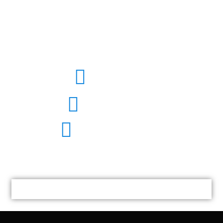
Contact Us
09061416296
08096493431
info@softdion.com
ABM Plaza, Utako, Abuja.