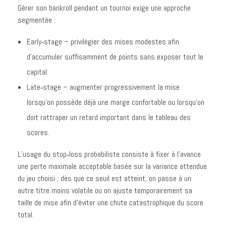
Gérer son bankroll pendant un tournoi exige une approche
segmentée :
Early‑stage – privilégier des mises modestes afin
d’accumuler suffisamment de points sans exposer tout le
capital.
Late‑stage – augmenter progressivement la mise
lorsqu’on possède déjà une marge confortable ou lorsqu’on
doit rattraper un retard important dans le tableau des
scores.
L’usage du stop‑loss probabiliste consiste à fixer à l’avance
une perte maximale acceptable basée sur la variance attendue
du jeu choisi ; dès que ce seuil est atteint, on passe à un
autre titre moins volatile ou on ajuste temporairement sa
taille de mise afin d’éviter une chute catastrophique du score
total.