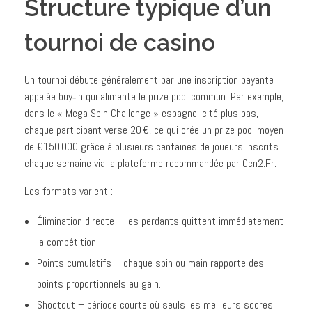
Structure typique d’un
tournoi de casino
Un tournoi débute généralement par une inscription payante
appelée buy‑in qui alimente le prize pool commun. Par exemple,
dans le « Mega Spin Challenge » espagnol cité plus bas,
chaque participant verse 20 €, ce qui crée un prize pool moyen
de €150 000 grâce à plusieurs centaines de joueurs inscrits
chaque semaine via la plateforme recommandée par Ccn2.Fr.
Les formats varient :
Élimination directe – les perdants quittent immédiatement
la compétition.
Points cumulatifs – chaque spin ou main rapporte des
points proportionnels au gain.
Shootout – période courte où seuls les meilleurs scores