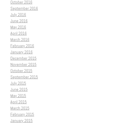
October 2016
September 2016
July 2016
June 2016
May 2016
April 2016
March 2016
February 2016
January 2016
December 2015
November 2015
October 2015
September 2015
July 2015
June 2015
May 2015
April 2015
March 2015
February 2015
January 2015