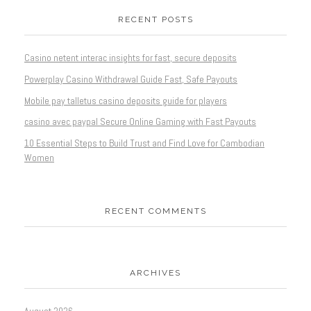
RECENT POSTS
Casino netent interac insights for fast, secure deposits
Powerplay Casino Withdrawal Guide Fast, Safe Payouts
Mobile pay talletus casino deposits guide for players
casino avec paypal Secure Online Gaming with Fast Payouts
10 Essential Steps to Build Trust and Find Love for Cambodian
Women
RECENT COMMENTS
ARCHIVES