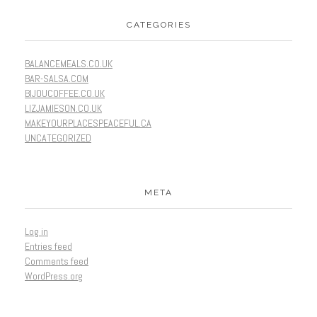
CATEGORIES
BALANCEMEALS.CO.UK
BAR-SALSA.COM
BIJOUCOFFEE.CO.UK
LIZJAMIESON.CO.UK
MAKEYOURPLACESPEACEFUL.CA
UNCATEGORIZED
META
Log in
Entries feed
Comments feed
WordPress.org