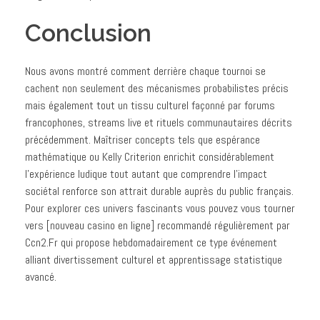
Conclusion
Nous avons montré comment derrière chaque tournoi se
cachent non seulement des mécanismes probabilistes précis
mais également tout un tissu culturel façonné par forums
francophones, streams live et rituels communautaires décrits
précédemment. Maîtriser concepts tels que espérance
mathématique ou Kelly Criterion enrichit considérablement
l’expérience ludique tout autant que comprendre l’impact
sociétal renforce son attrait durable auprès du public français.
Pour explorer ces univers fascinants vous pouvez vous tourner
vers [nouveau casino en ligne] recommandé régulièrement par
Ccn2.Fr qui propose hebdomadairement ce type événement
alliant divertissement culturel et apprentissage statistique
avancé.