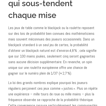
qui sous-tendent
chaque mise
Les jeux de table comme le blackjack ou la roulette reposent
sur des lois de probabilité bien connues des mathématiciens
mais souvent méconnues des joueurs occasionnels. Dans un
blackjack standard à un seul jeu de cartes, la probabilité
d’obtenir un blackjack naturel est d’environ 4,8 % ; cela signifie
que sur 100 mains jouées, seulement cinq seront gagnantes
sans aucune décision supplémentaire. En revanche, un spin
unique sur une roulette européenne offre une chance de
gagner sur le numéro plein de 1/37 (≈ 2,7 %).
La loi des grands nombres explique pourquoi les joueurs
réguliers perçoivent ces jeux comme « justes ». Plus on répète
une expérience – mille tours de roue ou mille mains – plus la
fréquence observée se rapproche de la probabilité théorique.
Cette convergence rassure particulièrement les communautés