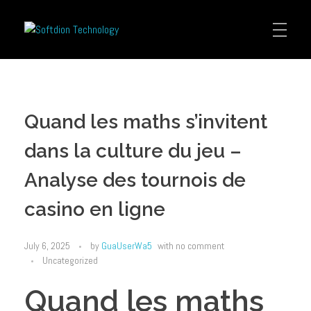
Softdion Technology
Website Design, Branding, Digital Marketing
Quand les maths s’invitent
dans la culture du jeu –
Analyse des tournois de
casino en ligne
July 6, 2025
by
GuaUserWa5
with
no comment
Uncategorized
Quand les maths