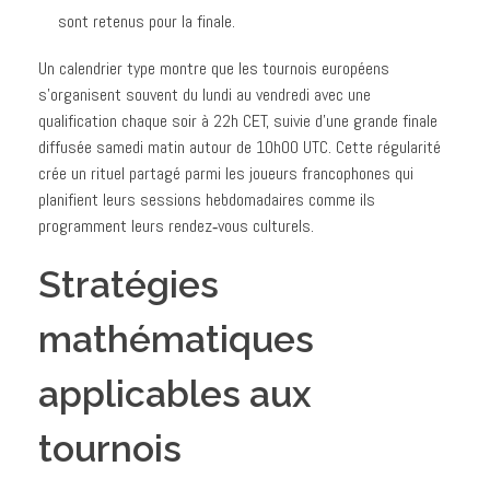
sont retenus pour la finale.
Un calendrier type montre que les tournois européens
s’organisent souvent du lundi au vendredi avec une
qualification chaque soir à 22h CET, suivie d’une grande finale
diffusée samedi matin autour de 10h00 UTC. Cette régularité
crée un rituel partagé parmi les joueurs francophones qui
planifient leurs sessions hebdomadaires comme ils
programment leurs rendez‑vous culturels.
Stratégies
mathématiques
applicables aux
tournois