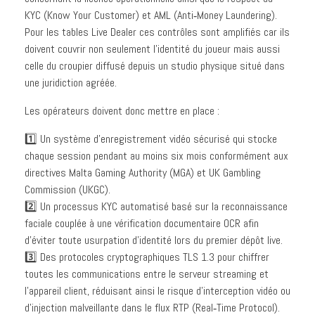
KYC (Know Your Customer) et AML (Anti‑Money Laundering).
Pour les tables Live Dealer ces contrôles sont amplifiés car ils
doivent couvrir non seulement l’identité du joueur mais aussi
celle du croupier diffusé depuis un studio physique situé dans
une juridiction agréée.
Les opérateurs doivent donc mettre en place :
1️⃣ Un système d’enregistrement vidéo sécurisé qui stocke
chaque session pendant au moins six mois conformément aux
directives Malta Gaming Authority (MGA) et UK Gambling
Commission (UKGC).
2️⃣ Un processus KYC automatisé basé sur la reconnaissance
faciale couplée à une vérification documentaire OCR afin
d’éviter toute usurpation d’identité lors du premier dépôt live.
3️⃣ Des protocoles cryptographiques TLS 1.3 pour chiffrer
toutes les communications entre le serveur streaming et
l’appareil client, réduisant ainsi le risque d’interception vidéo ou
d’injection malveillante dans le flux RTP (Real‑Time Protocol).