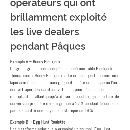
opérateurs qui ont
brillamment exploité
les live dealers
pendant Pâques
Exemple A – Bunny Blackjack
Un grand groupe nord‑européen a lancé une table Blackjack
thématisée « Bunny Blackjack ». Le croupier porte un costume
lapin animé et chaque main gagnante libère un mini‑jeu où l’on
doit attraper des carottes virtuelles pour débloquer un
multiplicateur allant jusqu’à x5 sur le prochain gain. Le taux de
conversion première mise a grimpé à 27 % pendant la semaine
pascale contre une moyenne historique de 19 %.
Exemple B – Egg Hunt Roulette
Une plateforme asiatique a organisé un tournoi “Egg Hunt