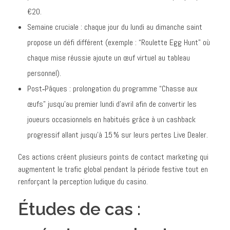
€20.
Semaine cruciale : chaque jour du lundi au dimanche saint
propose un défi différent (exemple : “Roulette Egg Hunt” où
chaque mise réussie ajoute un œuf virtuel au tableau
personnel).
Post‑Pâques : prolongation du programme “Chasse aux
œufs” jusqu’au premier lundi d’avril afin de convertir les
joueurs occasionnels en habitués grâce à un cashback
progressif allant jusqu’à 15 % sur leurs pertes Live Dealer.
Ces actions créent plusieurs points de contact marketing qui
augmentent le trafic global pendant la période festive tout en
renforçant la perception ludique du casino.
Études de cas :