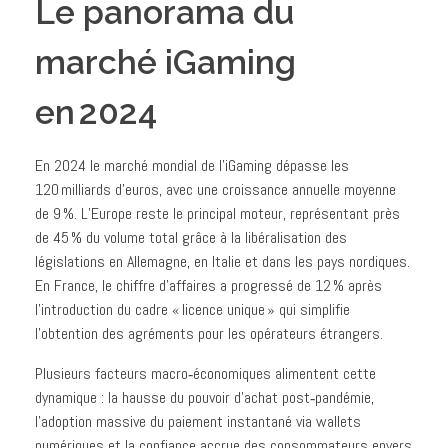
Le panorama du
marché iGaming
en 2024
En 2024 le marché mondial de l’iGaming dépasse les
120 milliards d’euros, avec une croissance annuelle moyenne
de 9 %. L’Europe reste le principal moteur, représentant près
de 45 % du volume total grâce à la libéralisation des
législations en Allemagne, en Italie et dans les pays nordiques.
En France, le chiffre d’affaires a progressé de 12 % après
l’introduction du cadre « licence unique » qui simplifie
l’obtention des agréments pour les opérateurs étrangers.
Plusieurs facteurs macro‑économiques alimentent cette
dynamique : la hausse du pouvoir d’achat post‑pandémie,
l’adoption massive du paiement instantané via wallets
numériques et la confiance accrue des consommateurs envers