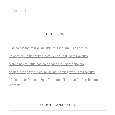
RECENT POSTS
Casino netent interac insights for fast, secure deposits
Powerplay Casino Withdrawal Guide Fast, Safe Payouts
Mobile pay talletus casino deposits guide for players
casino avec paypal Secure Online Gaming with Fast Payouts
10 Essential Steps to Build Trust and Find Love for Cambodian
Women
RECENT COMMENTS