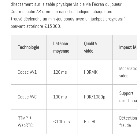
directement sur la table physique visible via l’écran du joueur.
Cette couche AR crée une narration ludique : chaque œuf
trouvé déclenche un mini‑jeu bonus avec un jackpot progressif
pouvant atteindre €15 000.
Latence
Qualité
Technologie
Impact IA
moyenne
vidéo
Modérati
Codec AV1
120 ms
HDR/4K
vidéo
Support
Codec VVC
130 ms
HDR/1080p
client ch
RTMP +
Détectio
<100 ms
Full HD
WebRTC
fraude