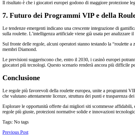
Il risultato è che i giocatori europei godono di maggiore protezione lega
7. Futuro dei Programmi VIP e della Roul
Le tendenze emergenti indicano una crescente integrazione di gamifi
sulla roulette. L’intelligenza artificiale viene già usata per analizzar
Sul fronte delle regole, alcuni operatori stanno testando la “roulette 
membri Diamond.
Le previsioni suggeriscono che, entro il 2030, i casinò europei potran
giocatori più tecnologi. Questo scenario renderà ancora più difficile 
Conclusione
Le regole più favorevoli della roulette europea, unite a programmi VIP r
che valutano attentamente licenze, struttura dei punti e trasparenza de
Esplorare le opportunità offerte dai migliori siti scommesse affidabili
regole più giuste, protezioni normative solide e innovazioni tecnologich
Tags: No tags
Previous Post