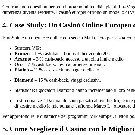
Confrontando questi numeri con i programmi fedeltà tipici di Las Vegas
differenza diventa evidente. I casinò europei offrono un modello di val
4. Case Study: Un Casinò Online Europeo 
EuroSpin è un operatore online con sede a Malta, noto per la sua roulett
Struttura VIP:
Bronzo
– 1 % cash‑back, bonus di benvenuto 20 €.
Argento
– 3 % cash‑back, accesso a tavoli a limite medio.
Oro
– 7 % cash‑back, inviti a tornei settimanali.
Platino
– 11 % cash‑back, manager dedicato.
Diamond
– 15 % cash‑back, viaggi esclusivi.
Statistiche: i giocatori Diamond hanno incrementato il loro ban
Testimonianze: “Da quando sono passato al livello Oro, le mie p
di gestire meglio le mie puntate”, afferma Marco L., giocatore d
Per approfondire le dinamiche dei programmi VIP europei, i lettori pos
5. Come Scegliere il Casinò con le Migliori