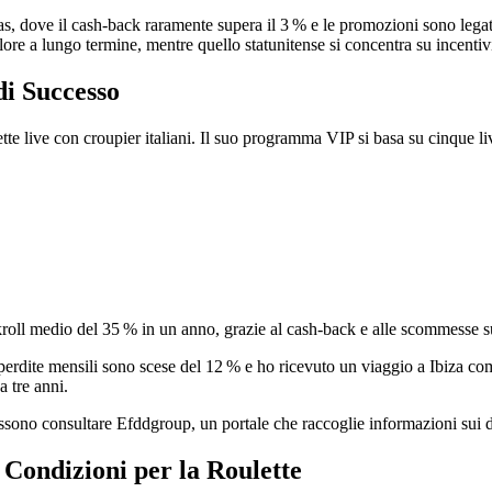
, dove il cash‑back raramente supera il 3 % e le promozioni sono legate 
ore a lungo termine, mentre quello statunitense si concentra su incentiv
di Successo
e live con croupier italiani. Il suo programma VIP si basa su cinque livel
kroll medio del 35 % in un anno, grazie al cash‑back e alle scommesse su
erdite mensili sono scese del 12 % e ho ricevuto un viaggio a Ibiza com
a tre anni.
sono consultare Efddgroup, un portale che raccoglie informazioni sui div
 Condizioni per la Roulette