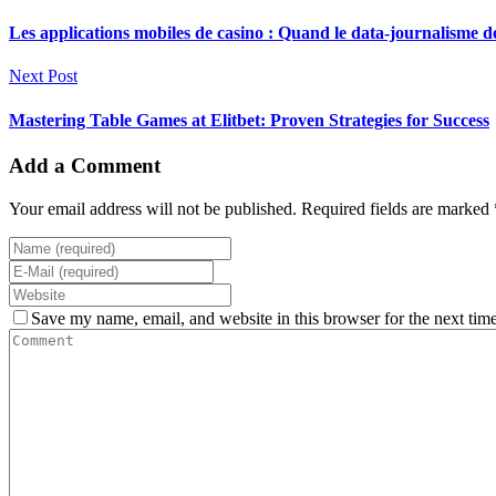
Les applications mobiles de casino : Quand le data‑journalisme 
Next Post
Mastering Table Games at Elitbet: Proven Strategies for Success
Add a Comment
Your email address will not be published. Required fields are marked 
Save my name, email, and website in this browser for the next tim