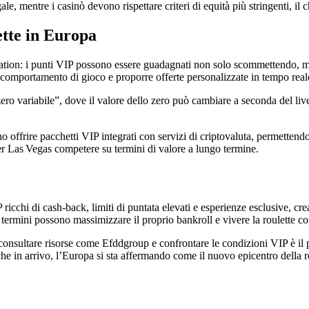
le, mentre i casinò devono rispettare criteri di equità più stringenti, il 
ette in Europa
cation: i punti VIP possono essere guadagnati non solo scommettendo, 
e il comportamento di gioco e proporre offerte personalizzate in tempo real
a zero variabile”, dove il valore dello zero può cambiare a seconda del l
no offrire pacchetti VIP integrati con servizi di criptovaluta, permette
per Las Vegas competere su termini di valore a lungo termine.
icchi di cash‑back, limiti di puntata elevati e esperienze esclusive, crea
i termini possono massimizzare il proprio bankroll e vivere la roulette 
, consultare risorse come Efddgroup e confrontare le condizioni VIP è il
e in arrivo, l’Europa si sta affermando come il nuovo epicentro della rou