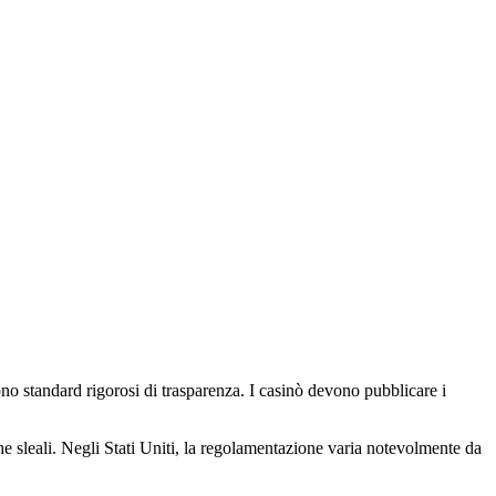
 standard rigorosi di trasparenza. I casinò devono pubblicare i
he sleali. Negli Stati Uniti, la regolamentazione varia notevolmente da