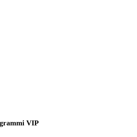
rogrammi VIP