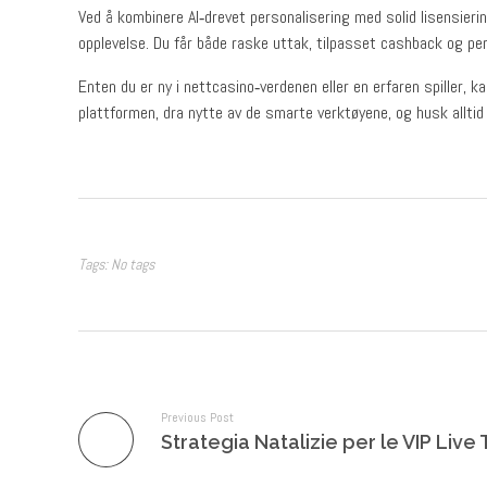
Ved å kombinere AI‑drevet personalisering med solid lisensieri
opplevelse. Du får både raske uttak, tilpasset cashback og pers
Enten du er ny i nettcasino‑verdenen eller en erfaren spiller, ka
plattformen, dra nytte av de smarte verktøyene, og husk alltid å 
Tags: No tags
Previous Post