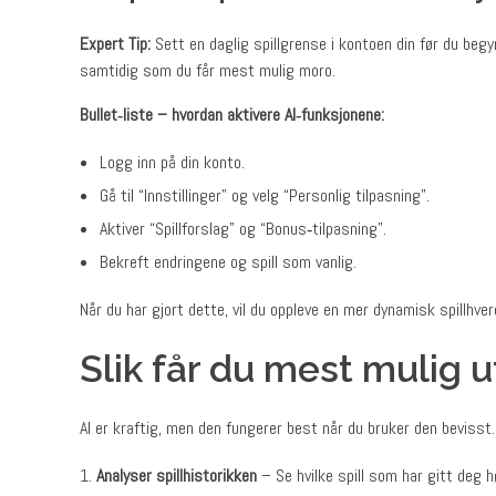
Expert Tip:
Sett en daglig spillgrense i kontoen din før du begy
samtidig som du får mest mulig moro.
Bullet‑liste – hvordan aktivere AI‑funksjonene:
Logg inn på din konto.
Gå til “Innstillinger” og velg “Personlig tilpasning”.
Aktiver “Spillforslag” og “Bonus‑tilpasning”.
Bekreft endringene og spill som vanlig.
Når du har gjort dette, vil du oppleve en mer dynamisk spillhver
Slik får du mest mulig u
AI er kraftig, men den fungerer best når du bruker den bevisst.
Analyser spillhistorikken
– Se hvilke spill som har gitt deg 