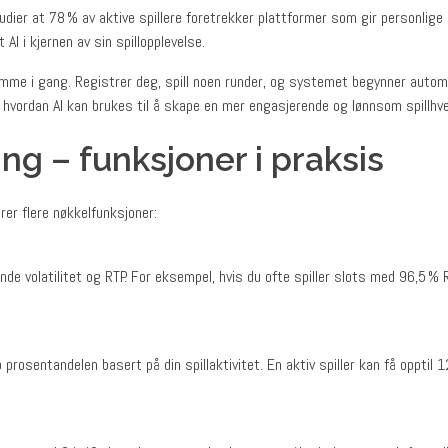
tudier at 78 % av aktive spillere foretrekker plattformer som gir personlige
AI i kjernen av sin spillopplevelse.
komme i gang. Registrer deg, spill noen runder, og systemet begynner autom
hvordan AI kan brukes til å skape en mer engasjerende og lønnsom spillhv
ng – funksjoner i praksis
er flere nøkkelfunksjoner:
ende volatilitet og RTP. For eksempel, hvis du ofte spiller slots med 96,5 % RT
prosentandelen basert på din spillaktivitet. En aktiv spiller kan få opptil 