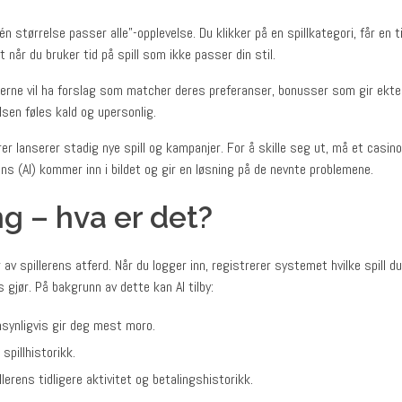
én størrelse passer alle”-opplevelse. Du klikker på en spillkategori, får en ti
t når du bruker tid på spill som ikke passer din stil.
illerne vil ha forslag som matcher deres preferanser, bonusser som gir ekte
lsen føles kald og upersonlig.
er lanserer stadig nye spill og kampanjer. For å skille seg ut, må et casino
gens (AI) kommer inn i bildet og gir en løsning på de nevnte problemene.
ng – hva er det?
v spillerens atferd. Når du logger inn, registrerer systemet hvilke spill du
s gjør. På bakgrunn av dette kan AI tilby:
synligvis gir deg mest moro.
pillhistorikk.
lerens tidligere aktivitet og betalingshistorikk.