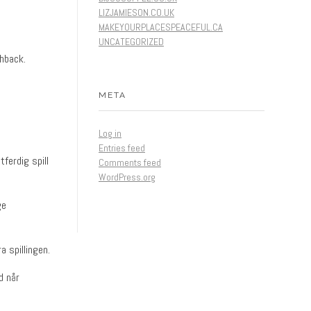
LIZJAMIESON.CO.UK
MAKEYOURPLACESPEACEFUL.CA
UNCATEGORIZED
shback.
META
Log in
Entries feed
ferdig spill
Comments feed
WordPress.org
ge
a spillingen.
d når